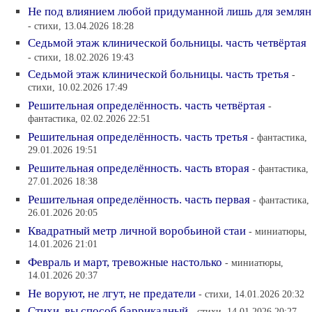
Не под влиянием любой придуманной лишь для землян
- стихи, 13.04.2026 18:28
Седьмой этаж клинической больницы. часть четвёртая
- стихи, 18.02.2026 19:43
Седьмой этаж клинической больницы. часть третья
-
стихи, 10.02.2026 17:49
Решительная определённость. часть четвёртая
-
фантастика, 02.02.2026 22:51
Решительная определённость. часть третья
- фантастика,
29.01.2026 19:51
Решительная определённость. часть вторая
- фантастика,
27.01.2026 18:38
Решительная определённость. часть первая
- фантастика,
26.01.2026 20:05
Квадратный метр личной воробьиной стаи
- миниатюры,
14.01.2026 21:01
Февраль и март, тревожные настолько
- миниатюры,
14.01.2026 20:37
Не воруют, не лгут, не предатели
- стихи, 14.01.2026 20:32
Стихи, вы способ баррикадный
- стихи, 14.01.2026 20:27