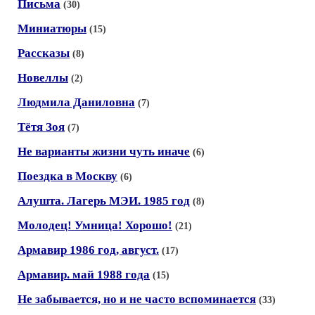
Письма
(30)
Миниатюры
(15)
Рассказы
(8)
Новеллы
(2)
Людмила Даниловна
(7)
Тётя Зоя
(7)
Не варианты жизни чуть иначе
(6)
Поездка в Москву
(6)
Алушта. Лагерь МЭИ. 1985 год
(8)
Молодец! Умница! Хорошо!
(21)
Армавир 1986 год, август.
(17)
Армавир. май 1988 года
(15)
Не забывается, но и не часто вспоминается
(33)