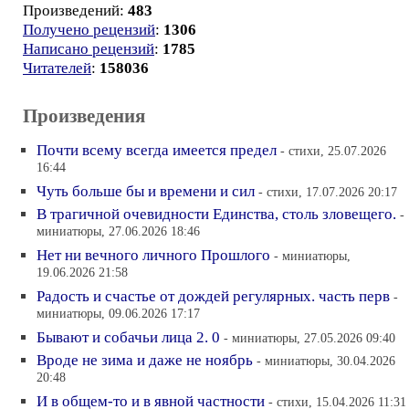
Произведений:
483
Получено рецензий
:
1306
Написано рецензий
:
1785
Читателей
:
158036
Произведения
Почти всему всегда имеется предел
- стихи, 25.07.2026
16:44
Чуть больше бы и времени и сил
- стихи, 17.07.2026 20:17
В трагичной очевидности Единства, столь зловещего.
-
миниатюры, 27.06.2026 18:46
Нет ни вечного личного Прошлого
- миниатюры,
19.06.2026 21:58
Радость и счастье от дождей регулярных. часть перв
-
миниатюры, 09.06.2026 17:17
Бывают и собачьи лица 2. 0
- миниатюры, 27.05.2026 09:40
Вроде не зима и даже не ноябрь
- миниатюры, 30.04.2026
20:48
И в общем-то и в явной частности
- стихи, 15.04.2026 11:31