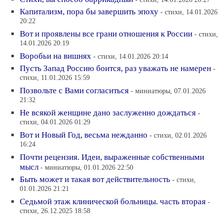
Капитализм, пора бы завершить эпоху
- стихи, 14.01.2026
20:22
Вот и проявлены все грани отношения к России
- стихи,
14.01.2026 20:19
Воробьи на вишнях
- стихи, 14.01.2026 20:14
Пусть Запад Россию боится, раз уважать не намерен
-
стихи, 11.01.2026 15:59
Позвольте с Вами согласиться
- миниатюры, 07.01.2026
21:32
Не всякой женщине дано заслуженно дождаться
-
стихи, 04.01.2026 01:29
Вот и Новый Год, весьма нежданно
- стихи, 02.01.2026
16:24
Почти рецензия. Идеи, выраженные собственными
мысл
- миниатюры, 01.01.2026 22:50
Быть может и такая вот действительность
- стихи,
01.01.2026 21:21
Седьмой этаж клинической больницы. часть вторая
-
стихи, 26.12.2025 18:58