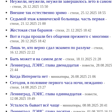
Неужели, неужели, неужели завершилось лето в самом
- стихи, 26.12.2025 15:50
Внешне так естественно зримо
- стихи, 25.12.2025 18:55
Седьмой этаж клинической больницы. часть первая
-
стихи, 21.12.2025 21:00
Жестокая стая баранов
- стихи, 21.12.2025 18:42
Вот и годы прошли без общения прежнего с многими
-
стихи, 20.12.2025 18:42
Лишь те, кто верно сдал экзамен по разлуке
- стихи,
16.12.2025 22:22
Быть может и на самом деле
- стихи, 18.11.2025 21:28
Ленинград, ЛЭИС. глава двенадцатая
- повести, 28.08.2025
21:44
Когда Интернета нет
- миниатюры, 26.08.2025 21:06
Сегодня, в половине первого часа ночи, нежданно
-
стихи, 14.08.2025 23:27
Ленинград, ЛЭИС. глава одиннадцатая
- повести,
12.08.2025 19:49
Усталость бывает всё чаще
- миниатюры, 08.08.2025 20:41
Ленинград, ЛЭИС. глава десятая
- повести, 01.08.2025 16:11