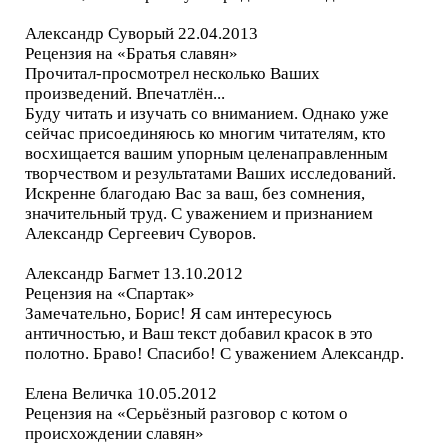
Александр Суворый 22.04.2013
Рецензия на «Братья славян»
Прочитал-просмотрел несколько Ваших
произведений. Впечатлён...
Буду читать и изучать со вниманием. Однако уже
сейчас присоединяюсь ко многим читателям, кто
восхищается вашим упорным целенаправленным
творчеством и результатами Ваших исследований.
Искренне благодаю Вас за ваш, без сомнения,
значительный труд. С уважением и признанием
Александр Сергеевич Суворов.
Александр Багмет 13.10.2012
Рецензия на «Спартак»
Замечательно, Борис! Я сам интересуюсь
античностью, и Ваш текст добавил красок в это
полотно. Браво! Спасибо! С уважением Александр.
Елена Величка 10.05.2012
Рецензия на «Серьёзный разговор с котом о
происхождении славян»