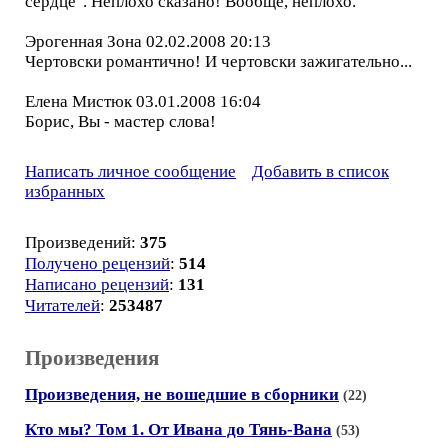
сердце". Неплохо сказано! Вообще, неплохо.
Эрогенная Зона 02.02.2008 20:13
Чертовски романтично! И чертовски зажигательно...
Елена Мистюк 03.01.2008 16:04
Борис, Вы - мастер слова!
Написать личное сообщение
Добавить в список
избранных
Произведений:
375
Получено рецензий
:
514
Написано рецензий
:
131
Читателей
:
253487
Произведения
Произведения, не вошедшие в сборники
(22)
Кто мы? Том 1. От Ивана до Тянь-Вана
(53)