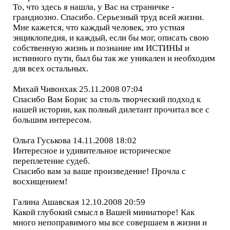
То, что здесь я нашла, у Вас на страничке -
грандиозно. Спасибо. Серьезный труд всей жизни.
Мне кажется, что каждый человек, это устная
энциклопедия, и каждый, если бы мог, описать свою
собственную жизнь и познание им ИСТИНЫ и
истинного пути, был бы так же уникален и необходим
для всех остальных.
Михай Чивонхак 25.11.2008 07:04
Спасибо Вам Борис за столь творческий подход к
нашей истории, как полный дилетант прочитал все с
большим интересом.
Ольга Гуськова 14.11.2008 18:02
Интересное и удивительное историческое
переплетение судеб.
Спасибо вам за ваше произведение! Прочла с
восхищением!
Галина Ашавская 12.10.2008 20:59
Какой глубокий смысл в Вашей миниатюре! Как
много непоправимого мы все совершаем в жизни и