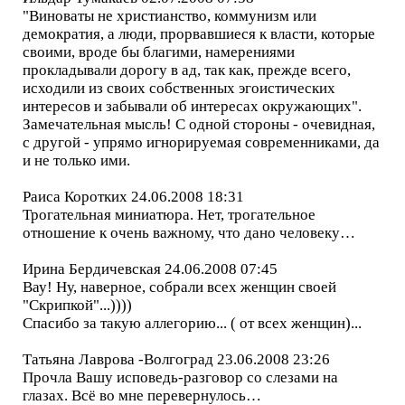
"Виноваты не христианство, коммунизм или
демократия, а люди, прорвавшиеся к власти, которые
своими, вроде бы благими, намерениями
прокладывали дорогу в ад, так как, прежде всего,
исходили из своих собственных эгоистических
интересов и забывали об интересах окружающих".
Замечательная мысль! С одной стороны - очевидная,
с другой - упрямо игнорируемая современниками, да
и не только ими.
Раиса Коротких 24.06.2008 18:31
Трогательная миниатюра. Нет, трогательное
отношение к очень важному, что дано человеку…
Ирина Бердичевская 24.06.2008 07:45
Вау! Ну, наверное, собрали всех женщин своей
"Скрипкой"...))))
Спасибо за такую аллегорию... ( от всех женщин)...
Татьяна Лаврова -Волгоград 23.06.2008 23:26
Прочла Вашу исповедь-разговор со слезами на
глазах. Всё во мне перевернулось…