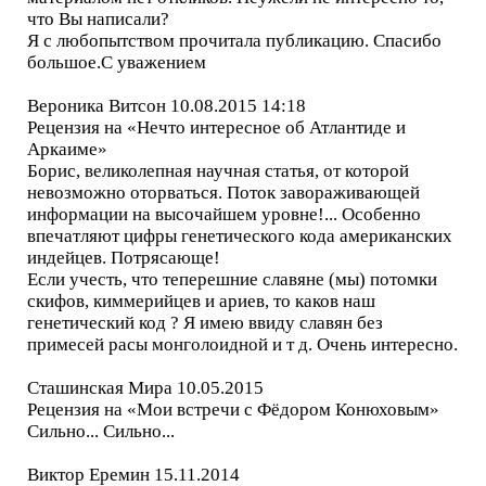
что Вы написали?
Я с любопытством прочитала публикацию. Спасибо
большое.С уважением
Вероника Витсон 10.08.2015 14:18
Рецензия на «Нечто интересное об Атлантиде и
Аркаиме»
Борис, великолепная научная статья, от которой
невозможно оторваться. Поток завораживающей
информации на высочайшем уровне!... Особенно
впечатляют цифры генетического кода американских
индейцев. Потрясающе!
Если учесть, что теперешние славяне (мы) потомки
скифов, киммерийцев и ариев, то каков наш
генетический код ? Я имею ввиду славян без
примесей расы монголоидной и т д. Очень интересно.
Сташинская Мира 10.05.2015
Рецензия на «Мои встречи с Фёдором Конюховым»
Сильно... Сильно...
Виктор Еремин 15.11.2014