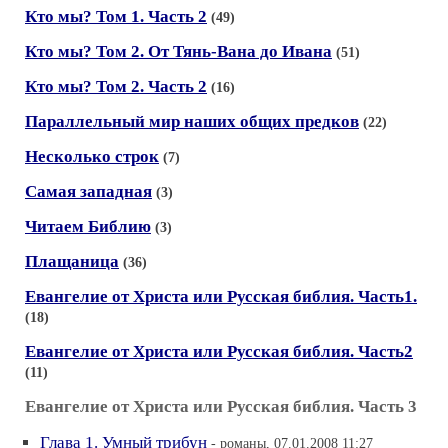
Кто мы? Том 1. Часть 2
(49)
Кто мы? Том 2. От Тянь-Вана до Ивана
(51)
Кто мы? Том 2. Часть 2
(16)
Параллельный мир наших общих предков
(22)
Несколько строк
(7)
Самая западная
(3)
Читаем Библию
(3)
Плащаница
(36)
Евангелие от Христа или Русская библия. Часть1.
(18)
Евангелие от Христа или Русская библия. Часть2
(11)
Евангелие от Христа или Русская библия. Часть 3
Глава 1. Умный трибун
- романы, 07.01.2008 11:27