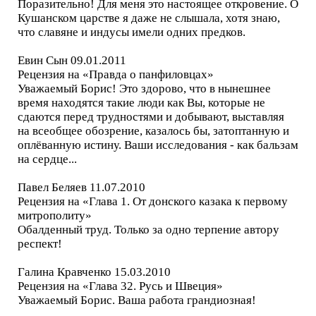
Поразительно! Для меня это настоящее откровение. О
Кушанском царстве я даже не слышала, хотя знаю,
что славяне и индусы имели одних предков.
Евин Сын 09.01.2011
Рецензия на «Правда о панфиловцах»
Уважаемый Борис! Это здорово, что в нынешнее
время находятся такие люди как Вы, которые не
сдаются перед трудностями и добывают, выставляя
на всеобщее обозрение, казалось бы, затоптанную и
оплёванную истину. Ваши исследования - как бальзам
на сердце...
Павел Беляев 11.07.2010
Рецензия на «Глава 1. От донского казака к первому
митрополиту»
Обалденный труд. Только за одно терпение автору
респект!
Галина Кравченко 15.03.2010
Рецензия на «Глава 32. Русь и Швеция»
Уважаемый Борис. Ваша работа грандиозная!