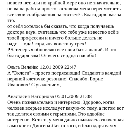
нового нет, или по крайней мере оно не значительно,
но ваша работа просто заставила меня пересмотреть
все свои соображения на этот счёт. Благодарю вас за
это.
от себя хотелось бы сказать, что когда получаешь
доктора наук, считаешь что тебе уже известно всё в
твоей профессии и ничего больше делать не
надо.....мда! гордыня воистину грех!
P.S. теперь я обновляю все свои базы знаний. И это
благодаря вам! От всего сердца спасибо!
Ольга Велейко 12.01.2009 22:47
А "Эклоги" - просто потрясающи! Создают в каждой
нервной клеточке резонанс! Спасибо, Борис
Иванович! С уважением,
Анастасия Нагорнова 05.01.2009 21:08
Очень познавательно и интересно. Здорово, когда
человек всерьез исследует какую-то тему, а потом вот
так делится своими открытиями. Это вдвойне
интересно. Кстати, у меня давно пылилась означенная
вами книга Диогена Лаэртского, и благодаря вам я