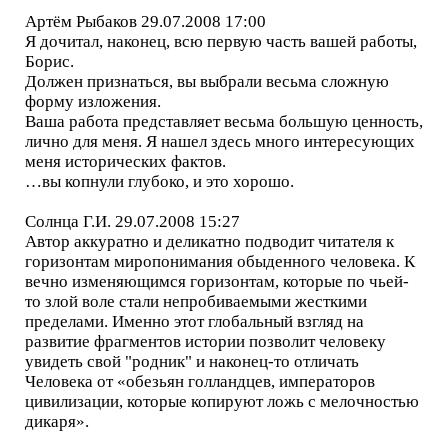
Артём Рыбаков 29.07.2008 17:00
Я дочитал, наконец, всю первую часть вашей работы,
Борис.
Должен признаться, вы выбрали весьма сложную
форму изложения.
Ваша работа представляет весьма большую ценность,
лично для меня. Я нашел здесь много интересующих
меня исторических фактов.
…вы копнули глубоко, и это хорошо.
Солнца Г.И. 29.07.2008 15:27
Автор аккуратно и деликатно подводит читателя к
горизонтам миропонимания обыденного человека. К
вечно изменяющимся горизонтам, которые по чьей-
то злой воле стали непробиваемыми жесткими
пределами. Именно этот глобальный взгляд на
развитие фрагментов истории позволит человеку
увидеть свой "родник" и наконец-то отличать
Человека от «обезьян голландцев, императоров
цивилизации, которые копируют ложь с мелочностью
дикаря».