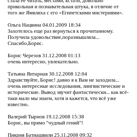
стала ее читать, местами, кстати, довольно
прикольная и познавательная штука, в отличие от
того же Ямвлиха с его «Египетскими мистериями».
Ольга Нацвина 04.01.2009 18:34
Захотелось еще раз вернуться к прочитанному.
Получила удовольствие,поразмышляла...
Спасибо,Борис.
Борис Черезов 31.12.2008 01:13
очень интересно, увлекательно.
Татьяна Янтарная 30.12.2008 12:04
Здравствуйте, Борис! давно я к Вам не заходила...
очень интересные исследования, лингвистические и
исторические. Вывод звучит фантастически... как всё-
таки мало мы знаем, хотя и кажется, что всё уже
известно.
Валерий Тырнов 19.12.2008 15:38
Борис, вы прямо "чудный гений"!
Пикрия Батиашвили 25.11.2008 09:32