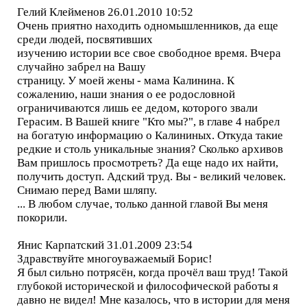
Гелий Клейменов 26.01.2010 10:52
Очень приятно находить одномышленников, да еще
среди людей, посвятивших
изучению истории все свое свободное время. Вчера
случайно забрел на Вашу
страницу. У моей жены - мама Калинина. К
сожалению, наши знания о ее родословной
ограничиваются лишь ее дедом, которого звали
Герасим. В Вашей книге "Кто мы?", в главе 4 набрел
на богатую информацию о Калининых. Откуда такие
редкие и столь уникальные знания? Сколько архивов
Вам пришлось просмотреть? Да еще надо их найти,
получить доступ. Адский труд. Вы - великий человек.
Снимаю перед Вами шляпу.
... В любом случае, только данной главой Вы меня
покорили.
Янис Карпатский 31.01.2009 23:54
Здравствуйте многоуважаемый Борис!
Я был сильно потрясён, когда прочёл ваш труд! Такой
глубокой исторической и философической работы я
давно не видел! Мне казалось, что в истории для меня