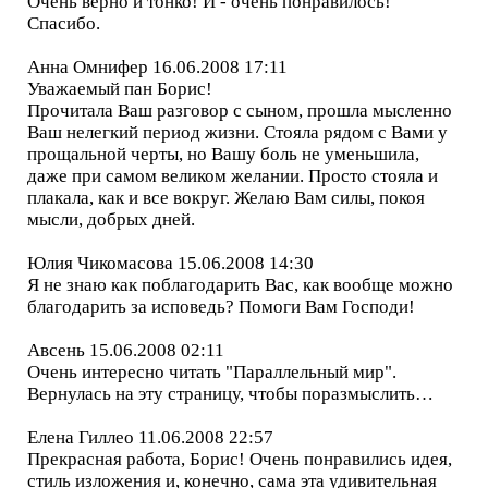
Очень верно и тонко! И - очень понравилось!
Спасибо.
Анна Омнифер 16.06.2008 17:11
Уважаемый пан Борис!
Прочитала Ваш разговор с сыном, прошла мысленно
Ваш нелегкий период жизни. Стояла рядом с Вами у
прощальной черты, но Вашу боль не уменьшила,
даже при самом великом желании. Просто стояла и
плакала, как и все вокруг. Желаю Вам силы, покоя
мысли, добрых дней.
Юлия Чикомасова 15.06.2008 14:30
Я не знаю как поблагодарить Вас, как вообще можно
благодарить за исповедь? Помоги Вам Господи!
Авсень 15.06.2008 02:11
Очень интересно читать "Параллельный мир".
Вернулась на эту страницу, чтобы поразмыслить…
Елена Гиллео 11.06.2008 22:57
Прекрасная работа, Борис! Очень понравились идея,
стиль изложения и, конечно, сама эта удивительная