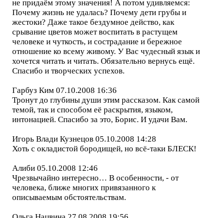
не придаём этому значения! А потом удивляемся:
Почему жизнь не удалась? Почему дети грубы и
жестоки? Даже такое бездумное действо, как
срывание цветов может воспитать в растущем
человеке и чуткость, и сострадание и бережное
отношение ко всему живому. У Вас чудесный язык и
хочется читать и читать. Обязательно вернусь ещё.
Спасибо и творческих успехов.
Гарбуз Ким 07.10.2008 16:36
Тронут до глубины души этим рассказом. Как самой
темой, так и способом её раскрытия, языком,
интонацией. Спасибо за это, Борис. И удачи Вам.
Игорь Влади Кузнецов 05.10.2008 14:28
Хоть с окладистой бородищей, но всё-таки БЛЕСК!
Алиби 05.10.2008 12:46
Чрезвычайно интересно… В особенности, - от
человека, ближе многих привязанного к
описываемым обстоятельствам.
Ольга Нацвина 27.08.2008 19:56