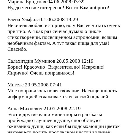
Марина Бродская 04.06.2008 03:39
Ну, до чего же интересно! Всего Вам доброго!
Елена Ульфила 01.06.2008 19:29
Не очень люблю историю, но у Вас её читать очень
приятно. А я как раз сейчас думаю о цикле
стихотворений, посвящённом астрономии, всяким
необычным фактам. А тут такая пища для ума!
Спасибо.
Салахитдин Муминов 28.05.2008 12:19
Борис! Красочно! Выразительно! Искренне!
Лирично! Очень понравилось!
Мигеле 23.05.2008 07:41
Мне понравилось повествование. Насыщеннность
информацией сглаживается ее легкой подачей.
Анна Михневич 21.05.2008 22:19
Этот и другие ваши миниатюры и рассказы
пробуждают лучшее в душе, способствуют
оживанию души, как если бы подсыхающий цветок
наконец-то полить прохладной чистой водицей.