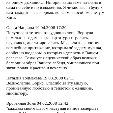
на одном дыхании… История ваша замечательна и
сама по себе и по изложению. Я читаю вас, и буду к
вам заходить, вы, видимо, во всем на особом счету у
Бога.
Ольга Нацвина 19.04.2008 17:20
Получила эстетическое удовольствие. Вернули
памятью к годам, когда партитуры игрались,
изучались, анализировались. Мы пытались постичь
волшебное притяжение, которым обладаем музыка,
особенно шедевры, о которых идет речь в Вашем
рассказе. Сомкнулся сценический образ великих
балерин и образ Вашего лебедя, умирающего под
звуки рояля. Красиво и печально!
Наталия Толмачёва 19.03.2008 02:11
Великолепно, Борис. Спасибо за эту милую,
пронизанную любовью и теплотой к женщине,
миниатюру.
Эрогенная Зона 04.02.2008 12:42
"каждым своим шагом наступая на моё замершее