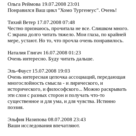
Ольга Реймова 19.07.2008 23:01
Понравился Ваш цикл "Хомо Тургенеус". Очень!
Тихий Ветер 17.07.2008 07:48
Честно признаюсь, прочитала не все. Слишком много.
С экрана долго читать тяжело. Мои глаза, по крайней
мере, устают. Но то, что прочла очень понравилось.
Наталия Глигач 16.07.2008 01:23
Очень интересно. Буду читать дальше.
Эль-Фауст 15.07.2008 19:03
Очень интересная цепочка ассоциаций, передающая
многослойность смысла - и лирического, и
исторического, и философского... Можно раскрывать
эти слои с разных сторон и получать что-то
существенное и для ума, и для чувства. Истинно
поэзия.
Эльфия Назипова 08.07.2008 23:43
Ваши исследования впечатляют.