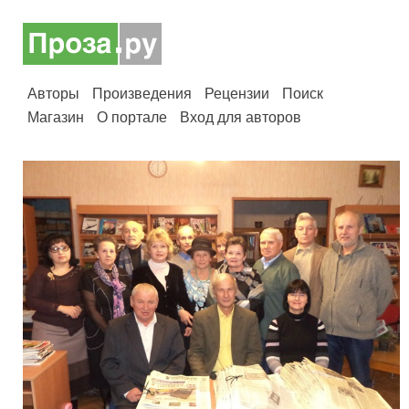
Авторы
Произведения
Рецензии
Поиск
Магазин
О портале
Вход для авторов