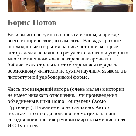
Борис Попов
Если вы интересуетесь поиском истины, и прежде
всего исторической, то вам сюда. Вас ждут разные
неожиданные открытия на ниве истории, которые
автор сделал нечаянно в результате долгих и упорных
многолетних поисков в центральных архивах и
библиотеках страны и потом стремился передать
возможному читателю не сухим научным языком, а в
литературной удобоваримой форме.
Часть произведений автора (очень малая) к истории
не имеет никакого отношения. Эти произведения
объединены в цикл Homo Tourgeneus (Хомо
Тургенеус). Название его не случайно. Автор
полагает что иногда полезно посмотреть на наш
сегодняшний противоречивый мир глазами писателя
И.С.Тургенева.