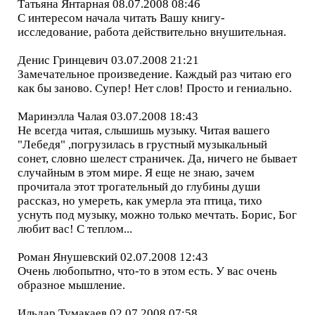
Татьяна Янтарная 08.07.2008 08:46
С интересом начала читать Вашу книгу-
исследование, работа действительно внушительная.
Денис Гринцевич 03.07.2008 21:21
Замечательное произведение. Каждый раз читаю его
как бы заново. Супер! Нет слов! Просто и гениально.
Маринэлла Чалая 03.07.2008 18:43
Не всегда читая, слышишь музыку. Читая вашего
"Лебедя" ,погрузилась в грустный музыкальный
сонет, словно шелест страничек. Да, ничего не бывает
случайным в этом мире. Я еще не знаю, зачем
прочитала этот трогательный до глубины души
рассказ, но умереть, как умерла эта птица, тихо
уснуть под музыку, можно только мечтать. Борис, Бог
любит вас! С теплом...
Роман Янушевский 02.07.2008 12:43
Очень любопытно, что-то в этом есть. У вас очень
образное мышление.
Ильдар Тумакаев 02.07.2008 07:58