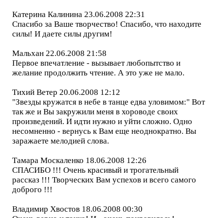
Катерина Калинина 23.06.2008 22:31
Спасибо за Ваше творчество! Спасибо, что находите
силы! И даете силы другим!
Мальхан 22.06.2008 21:58
Первое впечатление - вызывает любопытство и
желание продолжить чтение. А это уже не мало.
Тихий Ветер 20.06.2008 12:12
"Звезды кружатся в небе в танце едва уловимом:" Вот
так же и Вы закружили меня в хороводе своих
произведений. И идти нужно и уйти сложно. Одно
несомненно - вернусь к Вам еще неоднократно. Вы
заражаете мелодией слова.
Тамара Москаленко 18.06.2008 12:26
СПАСИБО !!! Очень красивый и трогательный
рассказ !!! Творческих Вам успехов и всего самого
доброго !!!
Владимир Хвостов 18.06.2008 00:30