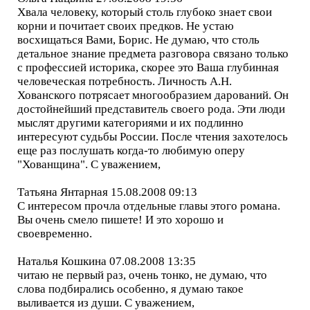
Хвала человеку, который столь глубоко знает свои
корни и почитает своих предков. Не устаю
восхищаться Вами, Борис. Не думаю, что столь
детальное знание предмета разговора связано только
с профессией историка, скорее это Ваша глубинная
человеческая потребность. Личность А.Н.
Хованского потрясает многообразием дарований. Он
достойнейший представитель своего рода. Эти люди
мыслят другими категориями и их подлинно
интересуют судьбы России. После чтения захотелось
еще раз послушать когда-то любимую оперу
"Хованщина". С уважением,
Татьяна Янтарная 15.08.2008 09:13
С интересом прочла отдельные главы этого романа.
Вы очень смело пишете! И это хорошо и
своевременно.
Наталья Кошкина 07.08.2008 13:35
читаю не первый раз, очень тонко, не думаю, что
слова подбирались особенно, я думаю такое
выливается из души. С уважением,