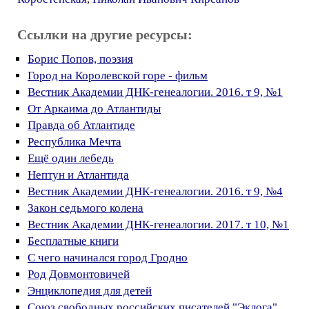
Ссылки на другие ресурсы:
Борис Попов, поэзия
Город на Королевской горе - фильм
Вестник Академии ДНК-генеалогии. 2016. т 9, №1
От Аркаима до Атлантиды
Правда об Атлантиде
Республика Мечта
Ещё один лебедь
Нептун и Атлантида
Вестник Академии ДНК-генеалогии. 2016. т 9, №4
Закон седьмого колена
Вестник Академии ДНК-генеалогии. 2017. т 10, №1
Бесплатные книги
С чего начинался город Гродно
Род Довмонтовичей
Энциклопедия для детей
Союз свободных российских писателей "Эклога"