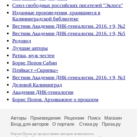
Союз свободных российских писателей "Эклога"
Изданные произведения, хранящиеся в
Калининградской библиотеке
Вестник Академии ДНК-генеалогии. 2016. т 9, №2
Вестник Академии ДНК-генеалогии. 2016. т 9, №5
Родовод
Лучшие авторы
Ратша, муж честен
Борис Попов Сабин
Плэйкаст «Скрипка»
Вестник Академии ДНК-генеалогии. 2016. т 9, №3
Деловой Калининград
Академия ДНК-генеалогии
Борис Попов. Архиважное о прошлом
Авторы
Произведения
Рецензии
Поиск
Магазин
Вход для авторов
О портале
Стихи.ру
Проза.ру
Портал Проза.ру предоставляет авторам возможность