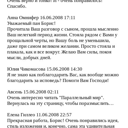
Очень верно и тонко! И - очень понравилось!
Спасибо.
Анна Омнифер 16.06.2008 17:11
Уважаемый пан Борис!
Прочитала Ваш разговор с сыном, прошла мысленно
Ваш нелегкий период жизни. Стояла рядом с Вами у
прощальной черты, но Вашу боль не уменьшила,
даже при самом великом желании. Просто стояла и
плакала, как и все вокруг. Желаю Вам силы, покоя
мысли, добрых дней.
Юлия Чикомасова 15.06.2008 14:30
Я не знаю как поблагодарить Вас, как вообще можно
благодарить за исповедь? Помоги Вам Господи!
Авсень 15.06.2008 02:11
Очень интересно читать "Параллельный мир".
Вернулась на эту страницу, чтобы поразмыслить…
Елена Гиллео 11.06.2008 22:57
Прекрасная работа, Борис! Очень понравились идея,
стиль изложения и, конечно, сама эта удивительная