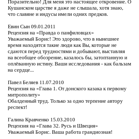
Поразительно! Для меня это настоящее откровение. О
Кушанском царстве я даже не слышала, хотя знаю,
что славяне и индусы имели одних предков.
Евин Сын 09.01.2011
Рецензия на «Правда о панфиловцах»
Уважаемый Борис! Это здорово, что в нынешнее
время находятся такие люди как Вы, которые не
сдаются перед трудностями и добывают, выставляя
на всеобщее обозрение, казалось бы, затоптанную и
оплёванную истину. Ваши исследования - как бальзам
на сердце...
Павел Беляев 11.07.2010
Рецензия на «Глава 1. От донского казака к первому
митрополиту»
Обалденный труд. Только за одно терпение автору
респект!
Галина Кравченко 15.03.2010
Рецензия на «Глава 32. Русь и Швеция»
Уважаемый Борис. Ваша работа грандиозная!