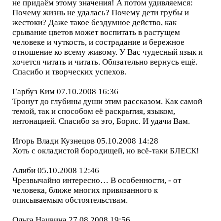
не придаём этому значения! А потом удивляемся:
Почему жизнь не удалась? Почему дети грубы и
жестоки? Даже такое бездумное действо, как
срывание цветов может воспитать в растущем
человеке и чуткость, и сострадание и бережное
отношение ко всему живому. У Вас чудесный язык и
хочется читать и читать. Обязательно вернусь ещё.
Спасибо и творческих успехов.
Гарбуз Ким 07.10.2008 16:36
Тронут до глубины души этим рассказом. Как самой
темой, так и способом её раскрытия, языком,
интонацией. Спасибо за это, Борис. И удачи Вам.
Игорь Влади Кузнецов 05.10.2008 14:28
Хоть с окладистой бородищей, но всё-таки БЛЕСК!
Алиби 05.10.2008 12:46
Чрезвычайно интересно… В особенности, - от
человека, ближе многих привязанного к
описываемым обстоятельствам.
Ольга Нацвина 27.08.2008 19:56