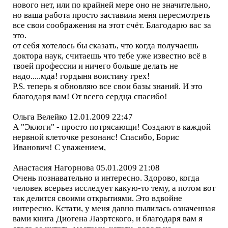
нового нет, или по крайней мере оно не значительно,
но ваша работа просто заставила меня пересмотреть
все свои соображения на этот счёт. Благодарю вас за
это.
от себя хотелось бы сказать, что когда получаешь
доктора наук, считаешь что тебе уже известно всё в
твоей профессии и ничего больше делать не
надо.....мда! гордыня воистину грех!
P.S. теперь я обновляю все свои базы знаний. И это
благодаря вам! От всего сердца спасибо!
Ольга Велейко 12.01.2009 22:47
А "Эклоги" - просто потрясающи! Создают в каждой
нервной клеточке резонанс! Спасибо, Борис
Иванович! С уважением,
Анастасия Нагорнова 05.01.2009 21:08
Очень познавательно и интересно. Здорово, когда
человек всерьез исследует какую-то тему, а потом вот
так делится своими открытиями. Это вдвойне
интересно. Кстати, у меня давно пылилась означенная
вами книга Диогена Лаэртского, и благодаря вам я