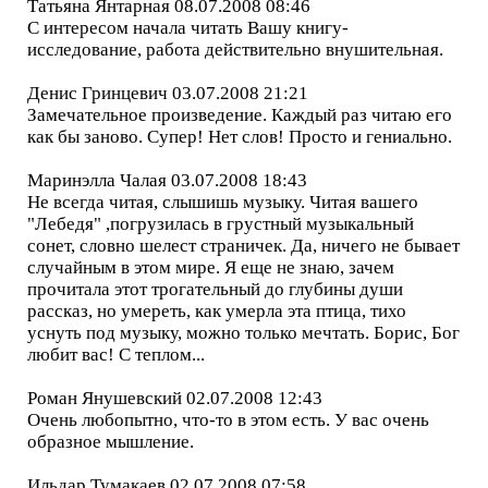
Татьяна Янтарная 08.07.2008 08:46
С интересом начала читать Вашу книгу-
исследование, работа действительно внушительная.
Денис Гринцевич 03.07.2008 21:21
Замечательное произведение. Каждый раз читаю его
как бы заново. Супер! Нет слов! Просто и гениально.
Маринэлла Чалая 03.07.2008 18:43
Не всегда читая, слышишь музыку. Читая вашего
"Лебедя" ,погрузилась в грустный музыкальный
сонет, словно шелест страничек. Да, ничего не бывает
случайным в этом мире. Я еще не знаю, зачем
прочитала этот трогательный до глубины души
рассказ, но умереть, как умерла эта птица, тихо
уснуть под музыку, можно только мечтать. Борис, Бог
любит вас! С теплом...
Роман Янушевский 02.07.2008 12:43
Очень любопытно, что-то в этом есть. У вас очень
образное мышление.
Ильдар Тумакаев 02.07.2008 07:58