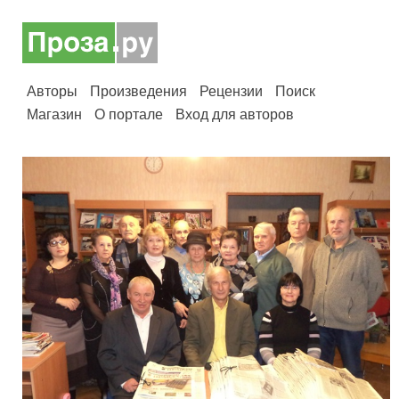
Авторы
Произведения
Рецензии
Поиск
Магазин
О портале
Вход для авторов