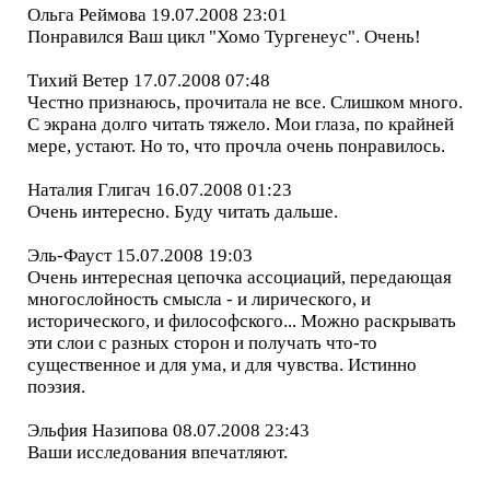
Ольга Реймова 19.07.2008 23:01
Понравился Ваш цикл "Хомо Тургенеус". Очень!
Тихий Ветер 17.07.2008 07:48
Честно признаюсь, прочитала не все. Слишком много.
С экрана долго читать тяжело. Мои глаза, по крайней
мере, устают. Но то, что прочла очень понравилось.
Наталия Глигач 16.07.2008 01:23
Очень интересно. Буду читать дальше.
Эль-Фауст 15.07.2008 19:03
Очень интересная цепочка ассоциаций, передающая
многослойность смысла - и лирического, и
исторического, и философского... Можно раскрывать
эти слои с разных сторон и получать что-то
существенное и для ума, и для чувства. Истинно
поэзия.
Эльфия Назипова 08.07.2008 23:43
Ваши исследования впечатляют.