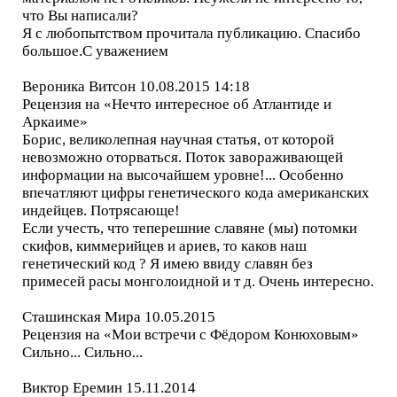
что Вы написали?
Я с любопытством прочитала публикацию. Спасибо
большое.С уважением
Вероника Витсон 10.08.2015 14:18
Рецензия на «Нечто интересное об Атлантиде и
Аркаиме»
Борис, великолепная научная статья, от которой
невозможно оторваться. Поток завораживающей
информации на высочайшем уровне!... Особенно
впечатляют цифры генетического кода американских
индейцев. Потрясающе!
Если учесть, что теперешние славяне (мы) потомки
скифов, киммерийцев и ариев, то каков наш
генетический код ? Я имею ввиду славян без
примесей расы монголоидной и т д. Очень интересно.
Сташинская Мира 10.05.2015
Рецензия на «Мои встречи с Фёдором Конюховым»
Сильно... Сильно...
Виктор Еремин 15.11.2014