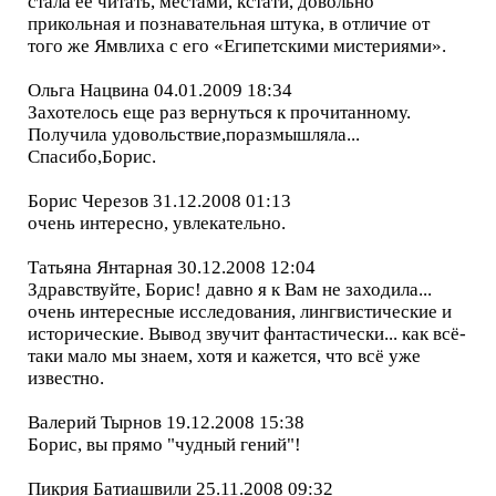
стала ее читать, местами, кстати, довольно
прикольная и познавательная штука, в отличие от
того же Ямвлиха с его «Египетскими мистериями».
Ольга Нацвина 04.01.2009 18:34
Захотелось еще раз вернуться к прочитанному.
Получила удовольствие,поразмышляла...
Спасибо,Борис.
Борис Черезов 31.12.2008 01:13
очень интересно, увлекательно.
Татьяна Янтарная 30.12.2008 12:04
Здравствуйте, Борис! давно я к Вам не заходила...
очень интересные исследования, лингвистические и
исторические. Вывод звучит фантастически... как всё-
таки мало мы знаем, хотя и кажется, что всё уже
известно.
Валерий Тырнов 19.12.2008 15:38
Борис, вы прямо "чудный гений"!
Пикрия Батиашвили 25.11.2008 09:32