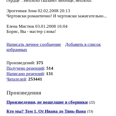
сердце". Неплохо сказано! Вообще, неплохо.
Эрогенная Зона 02.02.2008 20:13
Чертовски романтично! И чертовски зажигательно...
Елена Мистюк 03.01.2008 16:04
Борис, Вы - мастер слова!
Написать личное сообщение
Добавить в список
избранных
Произведений:
375
Получено рецензий
:
514
Написано рецензий
:
131
Читателей
:
253441
Произведения
Произведения, не вошедшие в сборники
(22)
Кто мы? Том 1. От Ивана до Тянь-Вана
(53)