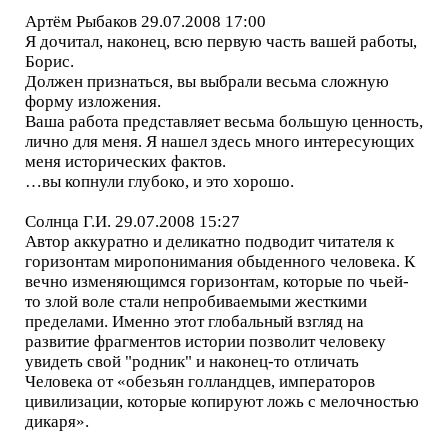
Артём Рыбаков 29.07.2008 17:00
Я дочитал, наконец, всю первую часть вашей работы,
Борис.
Должен признаться, вы выбрали весьма сложную
форму изложения.
Ваша работа представляет весьма большую ценность,
лично для меня. Я нашел здесь много интересующих
меня исторических фактов.
…вы копнули глубоко, и это хорошо.
Солнца Г.И. 29.07.2008 15:27
Автор аккуратно и деликатно подводит читателя к
горизонтам миропонимания обыденного человека. К
вечно изменяющимся горизонтам, которые по чьей-
то злой воле стали непробиваемыми жесткими
пределами. Именно этот глобальный взгляд на
развитие фрагментов истории позволит человеку
увидеть свой "родник" и наконец-то отличать
Человека от «обезьян голландцев, императоров
цивилизации, которые копируют ложь с мелочностью
дикаря».