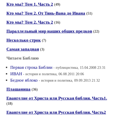
Кто мы? Том 1. Часть 2
(49)
Кто мы? Том 2. От Тянь-Вана до Ивана
(51)
Кто мы? Том 2. Часть 2
(16)
Параллельный мир наших общих предков
(22)
Несколько строк
(7)
Самая западная
(3)
Читаем Библию
Первая строка Библии
- публицистика, 15.04.2008 23:31
ИВАН
- история и политика, 06.08.2011 20:06
Бедное яблоко
- история и политика, 09.09.2013 21:32
Плащаница
(36)
Евангелие от Христа или Русская библия. Часть1.
(18)
Евангелие от Христа или Русская библия. Часть2