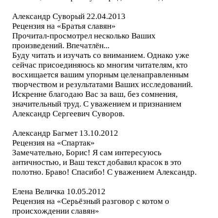
Александр Суворый 22.04.2013
Рецензия на «Братья славян»
Прочитал-просмотрел несколько Ваших
произведений. Впечатлён...
Буду читать и изучать со вниманием. Однако уже
сейчас присоединяюсь ко многим читателям, кто
восхищается вашим упорным целенаправленным
творчеством и результатами Ваших исследований.
Искренне благодаю Вас за ваш, без сомнения,
значительный труд. С уважением и признанием
Александр Сергеевич Суворов.
Александр Багмет 13.10.2012
Рецензия на «Спартак»
Замечательно, Борис! Я сам интересуюсь
античностью, и Ваш текст добавил красок в это
полотно. Браво! Спасибо! С уважением Александр.
Елена Величка 10.05.2012
Рецензия на «Серьёзный разговор с котом о
происхождении славян»