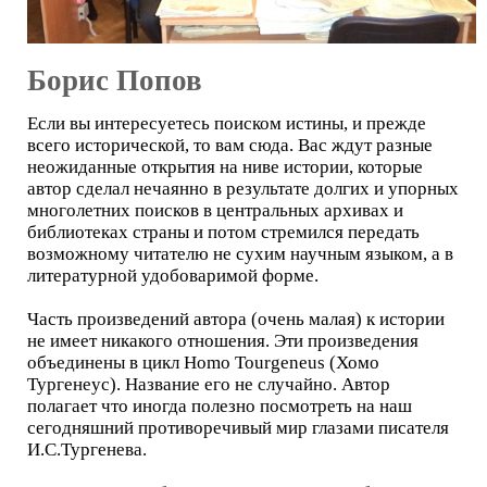
Борис Попов
Если вы интересуетесь поиском истины, и прежде
всего исторической, то вам сюда. Вас ждут разные
неожиданные открытия на ниве истории, которые
автор сделал нечаянно в результате долгих и упорных
многолетних поисков в центральных архивах и
библиотеках страны и потом стремился передать
возможному читателю не сухим научным языком, а в
литературной удобоваримой форме.
Часть произведений автора (очень малая) к истории
не имеет никакого отношения. Эти произведения
объединены в цикл Homo Tourgeneus (Хомо
Тургенеус). Название его не случайно. Автор
полагает что иногда полезно посмотреть на наш
сегодняшний противоречивый мир глазами писателя
И.С.Тургенева.