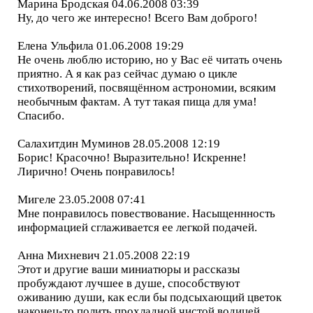
Марина Бродская 04.06.2008 03:39
Ну, до чего же интересно! Всего Вам доброго!
Елена Ульфила 01.06.2008 19:29
Не очень люблю историю, но у Вас её читать очень
приятно. А я как раз сейчас думаю о цикле
стихотворений, посвящённом астрономии, всяким
необычным фактам. А тут такая пища для ума!
Спасибо.
Салахитдин Муминов 28.05.2008 12:19
Борис! Красочно! Выразительно! Искренне!
Лирично! Очень понравилось!
Мигеле 23.05.2008 07:41
Мне понравилось повествование. Насыщеннность
информацией сглаживается ее легкой подачей.
Анна Михневич 21.05.2008 22:19
Этот и другие ваши миниатюры и рассказы
пробуждают лучшее в душе, способствуют
оживанию души, как если бы подсыхающий цветок
наконец-то полить прохладной чистой водицей.