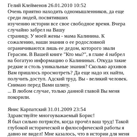
Гелий Клейменов 26.01.2010 10:52
Очень приятно находить одномышленников, да еще
среди людей, посвятивших
изучению истории все свое свободное время. Вчера
случайно забрел на Вашу
страницу. У моей жены - мама Калинина. К
сожалению, наши знания о ее родословной
ограничиваются лишь ее дедом, которого звали
Герасим. В Вашей книге "Кто мы?", в главе 4 набрел
на богатую информацию о Калининых. Откуда такие
редкие и столь уникальные знания? Сколько архивов
Вам пришлось просмотреть? Да еще надо их найти,
получить доступ. Адский труд. Вы - великий человек.
Снимаю перед Вами шляпу.
... В любом случае, только данной главой Вы меня
покорили.
Янис Карпатский 31.01.2009 23:54
Здравствуйте многоуважаемый Борис!
Я был сильно потрясён, когда прочёл ваш труд! Такой
глубокой исторической и философической работы я
давно не видел! Мне казалось, что в истории для меня