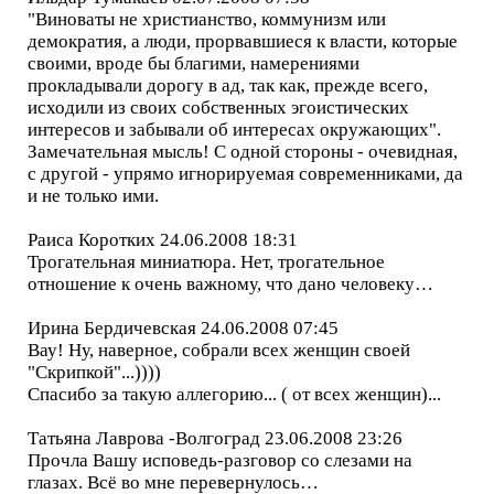
"Виноваты не христианство, коммунизм или
демократия, а люди, прорвавшиеся к власти, которые
своими, вроде бы благими, намерениями
прокладывали дорогу в ад, так как, прежде всего,
исходили из своих собственных эгоистических
интересов и забывали об интересах окружающих".
Замечательная мысль! С одной стороны - очевидная,
с другой - упрямо игнорируемая современниками, да
и не только ими.
Раиса Коротких 24.06.2008 18:31
Трогательная миниатюра. Нет, трогательное
отношение к очень важному, что дано человеку…
Ирина Бердичевская 24.06.2008 07:45
Вау! Ну, наверное, собрали всех женщин своей
"Скрипкой"...))))
Спасибо за такую аллегорию... ( от всех женщин)...
Татьяна Лаврова -Волгоград 23.06.2008 23:26
Прочла Вашу исповедь-разговор со слезами на
глазах. Всё во мне перевернулось…