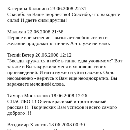
Катерина Калинина 23.06.2008 22:31
Спасибо за Ваше творчество! Спасибо, что находите
силы! И даете силы другим!
Мальхан 22.06.2008 21:58
Первое впечатление - вызывает любопытство и
желание продолжить чтение. А это уже не мало.
Тихий Ветер 20.06.2008 12:12
"Звезды кружатся в небе в танце едва уловимом:" Вот
так же и Вы закружили меня в хороводе своих
произведений. И идти нужно и уйти сложно. Одно
несомненно - вернусь к Вам еще неоднократно. Вы
заражаете мелодией слова.
Тамара Москаленко 18.06.2008 12:26
СПАСИБО !!! Очень красивый и трогательный
рассказ !!! Творческих Вам успехов и всего самого
доброго !!!
Владимир Хвостов 18.06.2008 00:30