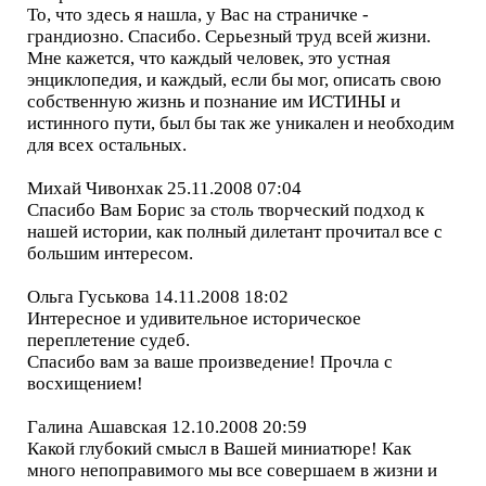
То, что здесь я нашла, у Вас на страничке -
грандиозно. Спасибо. Серьезный труд всей жизни.
Мне кажется, что каждый человек, это устная
энциклопедия, и каждый, если бы мог, описать свою
собственную жизнь и познание им ИСТИНЫ и
истинного пути, был бы так же уникален и необходим
для всех остальных.
Михай Чивонхак 25.11.2008 07:04
Спасибо Вам Борис за столь творческий подход к
нашей истории, как полный дилетант прочитал все с
большим интересом.
Ольга Гуськова 14.11.2008 18:02
Интересное и удивительное историческое
переплетение судеб.
Спасибо вам за ваше произведение! Прочла с
восхищением!
Галина Ашавская 12.10.2008 20:59
Какой глубокий смысл в Вашей миниатюре! Как
много непоправимого мы все совершаем в жизни и