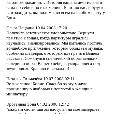
на одном дыхании… История ваша замечательна и
сама по себе и по изложению. Я читаю вас, и буду к
вам заходить, вы, видимо, во всем на особом счету у
Бога.
Ольга Нацвина 19.04.2008 17:20
Получила эстетическое удовольствие. Вернули
памятью к годам, когда партитуры игрались,
изучались, анализировались. Мы пытались постичь
волшебное притяжение, которым обладаем музыка,
особенно шедевры, о которых идет речь в Вашем
рассказе. Сомкнулся сценический образ великих
балерин и образ Вашего лебедя, умирающего под
звуки рояля. Красиво и печально!
Наталия Толмачёва 19.03.2008 02:11
Великолепно, Борис. Спасибо за эту милую,
пронизанную любовью и теплотой к женщине,
миниатюру.
Эрогенная Зона 04.02.2008 12:42
"каждым своим шагом наступая на моё замершее