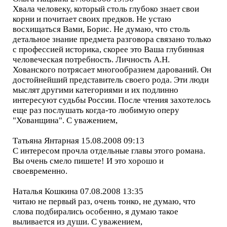
Хвала человеку, который столь глубоко знает свои
корни и почитает своих предков. Не устаю
восхищаться Вами, Борис. Не думаю, что столь
детальное знание предмета разговора связано только
с профессией историка, скорее это Ваша глубинная
человеческая потребность. Личность А.Н.
Хованского потрясает многообразием дарований. Он
достойнейший представитель своего рода. Эти люди
мыслят другими категориями и их подлинно
интересуют судьбы России. После чтения захотелось
еще раз послушать когда-то любимую оперу
"Хованщина". С уважением,
Татьяна Янтарная 15.08.2008 09:13
С интересом прочла отдельные главы этого романа.
Вы очень смело пишете! И это хорошо и
своевременно.
Наталья Кошкина 07.08.2008 13:35
читаю не первый раз, очень тонко, не думаю, что
слова подбирались особенно, я думаю такое
выливается из души. С уважением,