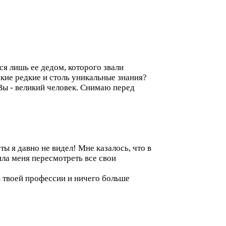
я лишь ее дедом, которого звали
кие редкие и столь уникальные знания?
Вы - великий человек. Снимаю перед
ы я давно не видел! Мне казалось, что в
ила меня пересмотреть все свои
 в твоей профессии и ничего больше