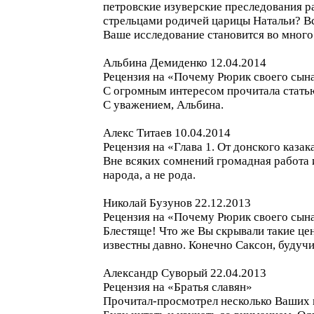
петровские изуверские преследования р
стрельцами родичей царицы Натальи? Все
Ваше исследование становится во много 
Альбина Демиденко 12.04.2014
Рецензия на «Почему Рюрик своего сын
С огромным интересом прочитала статью
С уважением, Альбина.
Алекс Титаев 10.04.2014
Рецензия на «Глава 1. От донского каза
Вне всяких сомнений громадная работа 
народа, а не рода.
Николай Бузунов 22.12.2013
Рецензия на «Почему Рюрик своего сын
Блестяще! Что же Вы скрывали такие це
известны давно. Конечно Саксон, будучи
Александр Суворый 22.04.2013
Рецензия на «Братья славян»
Прочитал-просмотрел несколько Ваших п