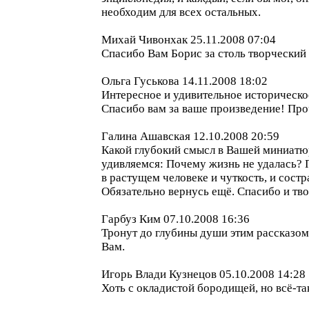
необходим для всех остальных.
Михай Чивонхак 25.11.2008 07:04
Спасибо Вам Борис за столь творческий 
Ольга Гуськова 14.11.2008 18:02
Интересное и удивительное историческо
Спасибо вам за ваше произведение! Пр
Галина Ашавская 12.10.2008 20:59
Какой глубокий смысл в Вашей миниатюр
удивляемся: Почему жизнь не удалась? 
в растущем человеке и чуткость, и сост
Обязательно вернусь ещё. Спасибо и тв
Гарбуз Ким 07.10.2008 16:36
Тронут до глубины души этим рассказом.
Вам.
Игорь Влади Кузнецов 05.10.2008 14:28
Хоть с окладистой бородищей, но всё-т