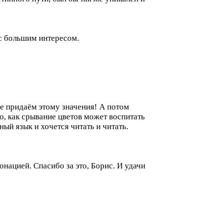
 с большим интересом.
е придаём этому значения! А потом
о, как срывание цветов может воспитать
ый язык и хочется читать и читать.
онацией. Спасибо за это, Борис. И удачи