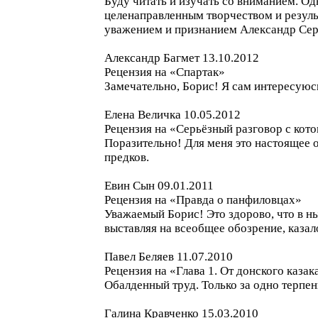
Буду читать и изучать со вниманием. О
целенаправленным творчеством и резуль
уважением и признанием Александр Сер
Александр Багмет 13.10.2012
Рецензия на «Спартак»
Замечательно, Борис! Я сам интересуюсь
Елена Величка 10.05.2012
Рецензия на «Серьёзный разговор с кот
Поразительно! Для меня это настоящее о
предков.
Евин Сын 09.01.2011
Рецензия на «Правда о панфиловцах»
Уважаемый Борис! Это здорово, что в н
выставляя на всеобщее обозрение, казал
Павел Беляев 11.07.2010
Рецензия на «Глава 1. От донского каза
Обалденный труд. Только за одно терпен
Галина Кравченко 15.03.2010