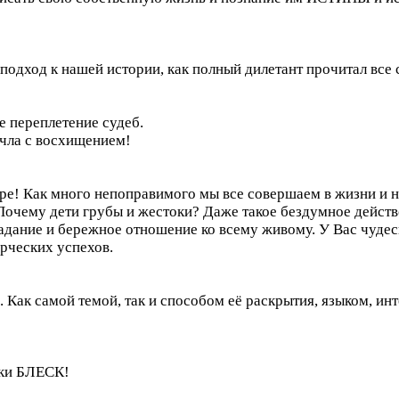
подход к нашей истории, как полный дилетант прочитал все
е переплетение судеб.
очла с восхищением!
е! Как много непоправимого мы все совершаем в жизни и н
Почему дети грубы и жестоки? Даже такое бездумное действ
радание и бережное отношение ко всему живому. У Вас чудесн
орческих успехов.
 Как самой темой, так и способом её раскрытия, языком, инт
аки БЛЕСК!