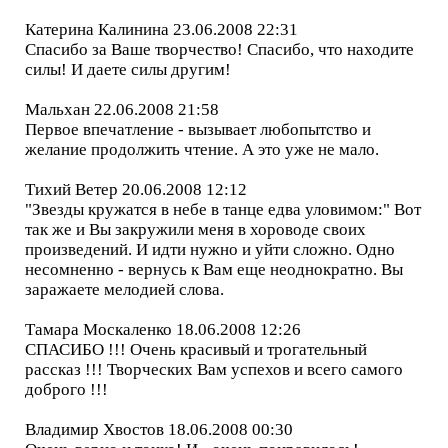
Катерина Калинина 23.06.2008 22:31
Спасибо за Ваше творчество! Спасибо, что находите
силы! И даете силы другим!
Мальхан 22.06.2008 21:58
Первое впечатление - вызывает любопытство и
желание продолжить чтение. А это уже не мало.
Тихий Ветер 20.06.2008 12:12
"Звезды кружатся в небе в танце едва уловимом:" Вот
так же и Вы закружили меня в хороводе своих
произведений. И идти нужно и уйти сложно. Одно
несомненно - вернусь к Вам еще неоднократно. Вы
заражаете мелодией слова.
Тамара Москаленко 18.06.2008 12:26
СПАСИБО !!! Очень красивый и трогательный
рассказ !!! Творческих Вам успехов и всего самого
доброго !!!
Владимир Хвостов 18.06.2008 00:30