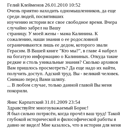
Гелий Клейменов 26.01.2010 10:52
Очень приятно находить одномышленников, да еще
среди людей, посвятивших
изучению истории все свое свободное время. Вчера
случайно забрел на Вашу
страницу. У моей жены - мама Калинина. К
сожалению, наши знания о ее родословной
ограничиваются лишь ее дедом, которого звали
Герасим. В Вашей книге "Кто мы?", в главе 4 набрел
на богатую информацию о Калининых. Откуда такие
редкие и столь уникальные знания? Сколько архивов
Вам пришлось просмотреть? Да еще надо их найти,
получить доступ. Адский труд. Вы - великий человек.
Снимаю перед Вами шляпу.
... В любом случае, только данной главой Вы меня
покорили.
Янис Карпатский 31.01.2009 23:54
Здравствуйте многоуважаемый Борис!
Я был сильно потрясён, когда прочёл ваш труд! Такой
глубокой исторической и философической работы я
давно не видел! Мне казалось, что в истории для меня