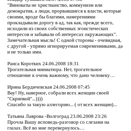
"Виноваты не христианство, коммунизм или
демократия, а люди, прорвавшиеся к власти, которые
своими, вроде бы благими, намерениями
прокладывали дорогу в ад, так как, прежде всего,
исходили из своих собственных эгоистических
интересов и забывали об интересах окружающих".
Замечательная мысль! С одной стороны - очевидная,
с другой - упрямо игнорируемая современниками, да
и не только ими.
Раиса Коротких 24.06.2008 18:31
Трогательная миниатюра. Нет, трогательное
отношение к очень важному, что дано человеку…
Ирина Бердичевская 24.06.2008 07:45
Вау! Ну, наверное, собрали всех женщин своей
"Скрипкой"...))))
Спасибо за такую аллегорию... ( от всех женщин)...
Татьяна Лаврова -Волгоград 23.06.2008 23:26
Прочла Вашу исповедь-разговор со слезами на
глазах. Всё во мне перевернулось…