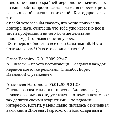
нового нет, или по крайней мере оно не значительно,
но ваша работа просто заставила меня пересмотреть
все свои соображения на этот счёт. Благодарю вас за
это.
от себя хотелось бы сказать, что когда получаешь
доктора наук, считаешь что тебе уже известно всё в
твоей профессии и ничего больше делать не
надо.....мда! гордыня воистину грех!
P.S. теперь я обновляю все свои базы знаний. И это
благодаря вам! От всего сердца спасибо!
Ольга Велейко 12.01.2009 22:47
А "Эклоги" - просто потрясающи! Создают в каждой
нервной клеточке резонанс! Спасибо, Борис
Иванович! С уважением,
Анастасия Нагорнова 05.01.2009 21:08
Очень познавательно и интересно. Здорово, когда
человек всерьез исследует какую-то тему, а потом вот
так делится своими открытиями. Это вдвойне
интересно. Кстати, у меня давно пылилась означенная
вами книга Диогена Лаэртского, и благодаря вам я