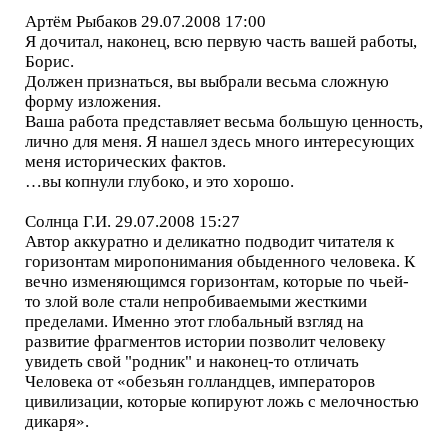
Артём Рыбаков 29.07.2008 17:00
Я дочитал, наконец, всю первую часть вашей работы,
Борис.
Должен признаться, вы выбрали весьма сложную
форму изложения.
Ваша работа представляет весьма большую ценность,
лично для меня. Я нашел здесь много интересующих
меня исторических фактов.
…вы копнули глубоко, и это хорошо.
Солнца Г.И. 29.07.2008 15:27
Автор аккуратно и деликатно подводит читателя к
горизонтам миропонимания обыденного человека. К
вечно изменяющимся горизонтам, которые по чьей-
то злой воле стали непробиваемыми жесткими
пределами. Именно этот глобальный взгляд на
развитие фрагментов истории позволит человеку
увидеть свой "родник" и наконец-то отличать
Человека от «обезьян голландцев, императоров
цивилизации, которые копируют ложь с мелочностью
дикаря».