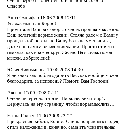
Очень верно и тонко! И - очень понравилось!
Спасибо.
Анна Омнифер 16.06.2008 17:11
Уважаемый пан Борис!
Прочитала Ваш разговор с сыном, прошла мысленно
Ваш нелегкий период жизни. Стояла рядом с Вами у
прощальной черты, но Вашу боль не уменьшила,
даже при самом великом желании. Просто стояла и
плакала, как и все вокруг. Желаю Вам силы, покоя
мысли, добрых дней.
Юлия Чикомасова 15.06.2008 14:30
Я не знаю как поблагодарить Вас, как вообще можно
благодарить за исповедь? Помоги Вам Господи!
Авсень 15.06.2008 02:11
Очень интересно читать "Параллельный мир".
Вернулась на эту страницу, чтобы поразмыслить…
Елена Гиллео 11.06.2008 22:57
Прекрасная работа, Борис! Очень понравились идея,
стиль изложения и, конечно, сама эта удивительная