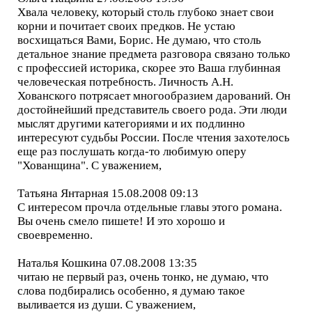
Хвала человеку, который столь глубоко знает свои
корни и почитает своих предков. Не устаю
восхищаться Вами, Борис. Не думаю, что столь
детальное знание предмета разговора связано только
с профессией историка, скорее это Ваша глубинная
человеческая потребность. Личность А.Н.
Хованского потрясает многообразием дарований. Он
достойнейший представитель своего рода. Эти люди
мыслят другими категориями и их подлинно
интересуют судьбы России. После чтения захотелось
еще раз послушать когда-то любимую оперу
"Хованщина". С уважением,
Татьяна Янтарная 15.08.2008 09:13
С интересом прочла отдельные главы этого романа.
Вы очень смело пишете! И это хорошо и
своевременно.
Наталья Кошкина 07.08.2008 13:35
читаю не первый раз, очень тонко, не думаю, что
слова подбирались особенно, я думаю такое
выливается из души. С уважением,