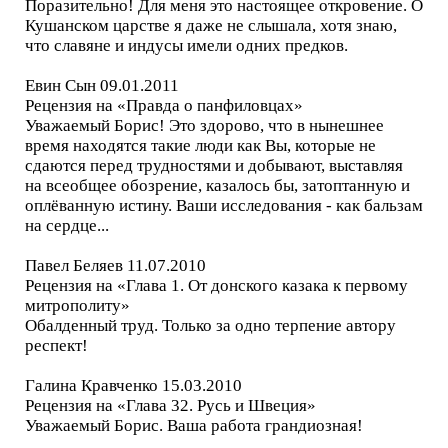
Поразительно! Для меня это настоящее откровение. О
Кушанском царстве я даже не слышала, хотя знаю,
что славяне и индусы имели одних предков.
Евин Сын 09.01.2011
Рецензия на «Правда о панфиловцах»
Уважаемый Борис! Это здорово, что в нынешнее
время находятся такие люди как Вы, которые не
сдаются перед трудностями и добывают, выставляя
на всеобщее обозрение, казалось бы, затоптанную и
оплёванную истину. Ваши исследования - как бальзам
на сердце...
Павел Беляев 11.07.2010
Рецензия на «Глава 1. От донского казака к первому
митрополиту»
Обалденный труд. Только за одно терпение автору
респект!
Галина Кравченко 15.03.2010
Рецензия на «Глава 32. Русь и Швеция»
Уважаемый Борис. Ваша работа грандиозная!