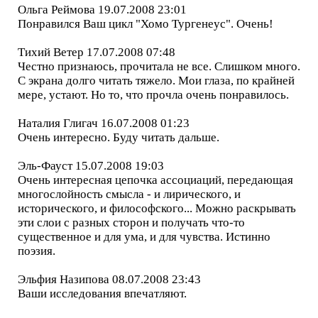
Ольга Реймова 19.07.2008 23:01
Понравился Ваш цикл "Хомо Тургенеус". Очень!
Тихий Ветер 17.07.2008 07:48
Честно признаюсь, прочитала не все. Слишком много.
С экрана долго читать тяжело. Мои глаза, по крайней
мере, устают. Но то, что прочла очень понравилось.
Наталия Глигач 16.07.2008 01:23
Очень интересно. Буду читать дальше.
Эль-Фауст 15.07.2008 19:03
Очень интересная цепочка ассоциаций, передающая
многослойность смысла - и лирического, и
исторического, и философского... Можно раскрывать
эти слои с разных сторон и получать что-то
существенное и для ума, и для чувства. Истинно
поэзия.
Эльфия Назипова 08.07.2008 23:43
Ваши исследования впечатляют.