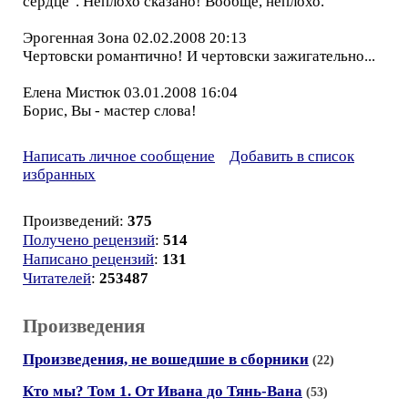
сердце". Неплохо сказано! Вообще, неплохо.
Эрогенная Зона 02.02.2008 20:13
Чертовски романтично! И чертовски зажигательно...
Елена Мистюк 03.01.2008 16:04
Борис, Вы - мастер слова!
Написать личное сообщение
Добавить в список
избранных
Произведений:
375
Получено рецензий
:
514
Написано рецензий
:
131
Читателей
:
253487
Произведения
Произведения, не вошедшие в сборники
(22)
Кто мы? Том 1. От Ивана до Тянь-Вана
(53)