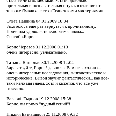
стала ее читать, местами, кстати, довольно
прикольная и познавательная штука, в отличие от
того же Ямвлиха с его «Египетскими мистериями».
Ольга Нацвина 04.01.2009 18:34
Захотелось еще раз вернуться к прочитанному.
Получила удовольствие,поразмышляла...
Спасибо,Борис.
Борис Черезов 31.12.2008 01:13
очень интересно, увлекательно.
Татьяна Янтарная 30.12.2008 12:04
Здравствуйте, Борис! давно я к Вам не заходила...
очень интересные исследования, лингвистические и
исторические. Вывод звучит фантастически... как всё-
таки мало мы знаем, хотя и кажется, что всё уже
известно.
Валерий Тырнов 19.12.2008 15:38
Борис, вы прямо "чудный гений"!
Пикрия Батиашвили 25.11.2008 09:32