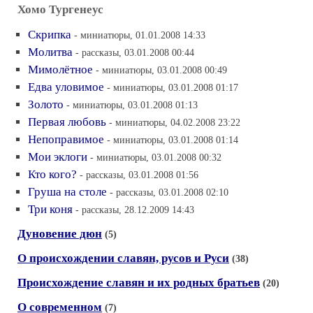
Хомо Тургенеус
Скрипка
- миниатюры, 01.01.2008 14:33
Молитва
- рассказы, 03.01.2008 00:44
Мимолётное
- миниатюры, 03.01.2008 00:49
Едва уловимое
- миниатюры, 03.01.2008 01:17
Золото
- миниатюры, 03.01.2008 01:13
Первая любовь
- миниатюры, 04.02.2008 23:22
Непоправимое
- миниатюры, 03.01.2008 01:14
Мои эклоги
- миниатюры, 03.01.2008 00:32
Кто кого?
- рассказы, 03.01.2008 01:56
Груша на столе
- рассказы, 03.01.2008 02:10
Три коня
- рассказы, 28.12.2009 14:43
Дуновение дюн
(5)
О происхождении славян, русов и Руси
(38)
Происхождение славян и их родных братьев
(20)
О современном
(7)