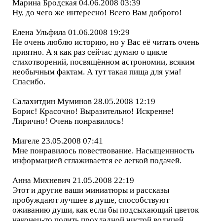
Марина Бродская 04.06.2008 03:39
Ну, до чего же интересно! Всего Вам доброго!
Елена Ульфила 01.06.2008 19:29
Не очень люблю историю, но у Вас её читать очень
приятно. А я как раз сейчас думаю о цикле
стихотворений, посвящённом астрономии, всяким
необычным фактам. А тут такая пища для ума!
Спасибо.
Салахитдин Муминов 28.05.2008 12:19
Борис! Красочно! Выразительно! Искренне!
Лирично! Очень понравилось!
Мигеле 23.05.2008 07:41
Мне понравилось повествование. Насыщеннность
информацией сглаживается ее легкой подачей.
Анна Михневич 21.05.2008 22:19
Этот и другие ваши миниатюры и рассказы
пробуждают лучшее в душе, способствуют
оживанию души, как если бы подсыхающий цветок
наконец-то полить прохладной чистой водицей.