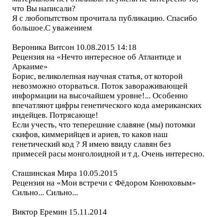
что Вы написали?
Я с любопытством прочитала публикацию. Спасибо
большое.С уважением
Вероника Витсон 10.08.2015 14:18
Рецензия на «Нечто интересное об Атлантиде и
Аркаиме»
Борис, великолепная научная статья, от которой
невозможно оторваться. Поток завораживающей
информации на высочайшем уровне!... Особенно
впечатляют цифры генетического кода американских
индейцев. Потрясающе!
Если учесть, что теперешние славяне (мы) потомки
скифов, киммерийцев и ариев, то каков наш
генетический код ? Я имею ввиду славян без
примесей расы монголоидной и т д. Очень интересно.
Сташинская Мира 10.05.2015
Рецензия на «Мои встречи с Фёдором Конюховым»
Сильно... Сильно...
Виктор Еремин 15.11.2014