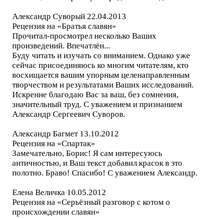
Александр Суворый 22.04.2013
Рецензия на «Братья славян»
Прочитал-просмотрел несколько Ваших
произведений. Впечатлён...
Буду читать и изучать со вниманием. Однако уже
сейчас присоединяюсь ко многим читателям, кто
восхищается вашим упорным целенаправленным
творчеством и результатами Ваших исследований.
Искренне благодаю Вас за ваш, без сомнения,
значительный труд. С уважением и признанием
Александр Сергеевич Суворов.
Александр Багмет 13.10.2012
Рецензия на «Спартак»
Замечательно, Борис! Я сам интересуюсь
античностью, и Ваш текст добавил красок в это
полотно. Браво! Спасибо! С уважением Александр.
Елена Величка 10.05.2012
Рецензия на «Серьёзный разговор с котом о
происхождении славян»