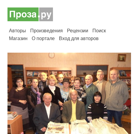
Авторы
Произведения
Рецензии
Поиск
Магазин
О портале
Вход для авторов