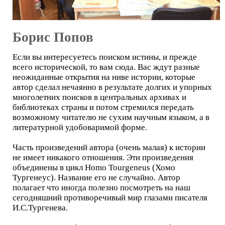
Борис Попов
Если вы интересуетесь поиском истины, и прежде
всего исторической, то вам сюда. Вас ждут разные
неожиданные открытия на ниве истории, которые
автор сделал нечаянно в результате долгих и упорных
многолетних поисков в центральных архивах и
библиотеках страны и потом стремился передать
возможному читателю не сухим научным языком, а в
литературной удобоваримой форме.
Часть произведений автора (очень малая) к истории
не имеет никакого отношения. Эти произведения
объединены в цикл Homo Tourgeneus (Хомо
Тургенеус). Название его не случайно. Автор
полагает что иногда полезно посмотреть на наш
сегодняшний противоречивый мир глазами писателя
И.С.Тургенева.