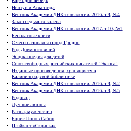
Ещё один лебедь
Нептун и Атлантида
Вестник Академии ДНК-генеалогии. 2016. т 9, №4
Закон седьмого колена
Вестник Академии ДНК-генеалогии. 2017. т 10, №1
Бесплатные книги
С чего начинался город Гродно
Род Довмонтовичей
Энциклопедия для детей
Союз свободных российских писателей "Эклога"
Изданные произведения, хранящиеся в
Калининградской библиотеке
Вестник Академии ДНК-генеалогии. 2016. т 9, №2
Вестник Академии ДНК-генеалогии. 2016. т 9, №5
Родовод
Лучшие авторы
Ратша, муж честен
Борис Попов Сабин
Плэйкаст «Скрипка»