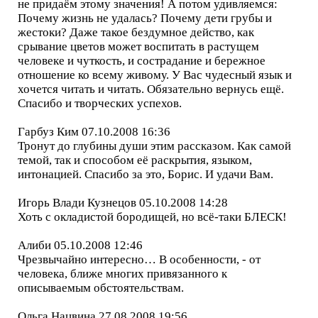
не придаём этому значения! А потом удивляемся:
Почему жизнь не удалась? Почему дети грубы и
жестоки? Даже такое бездумное действо, как
срывание цветов может воспитать в растущем
человеке и чуткость, и сострадание и бережное
отношение ко всему живому. У Вас чудесный язык и
хочется читать и читать. Обязательно вернусь ещё.
Спасибо и творческих успехов.
Гарбуз Ким 07.10.2008 16:36
Тронут до глубины души этим рассказом. Как самой
темой, так и способом её раскрытия, языком,
интонацией. Спасибо за это, Борис. И удачи Вам.
Игорь Влади Кузнецов 05.10.2008 14:28
Хоть с окладистой бородищей, но всё-таки БЛЕСК!
Алиби 05.10.2008 12:46
Чрезвычайно интересно… В особенности, - от
человека, ближе многих привязанного к
описываемым обстоятельствам.
Ольга Нацвина 27.08.2008 19:56