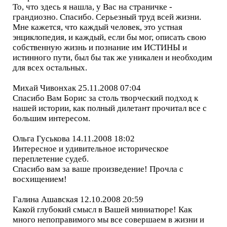
То, что здесь я нашла, у Вас на страничке -
грандиозно. Спасибо. Серьезный труд всей жизни.
Мне кажется, что каждый человек, это устная
энциклопедия, и каждый, если бы мог, описать свою
собственную жизнь и познание им ИСТИНЫ и
истинного пути, был бы так же уникален и необходим
для всех остальных.
Михай Чивонхак 25.11.2008 07:04
Спасибо Вам Борис за столь творческий подход к
нашей истории, как полный дилетант прочитал все с
большим интересом.
Ольга Гуськова 14.11.2008 18:02
Интересное и удивительное историческое
переплетение судеб.
Спасибо вам за ваше произведение! Прочла с
восхищением!
Галина Ашавская 12.10.2008 20:59
Какой глубокий смысл в Вашей миниатюре! Как
много непоправимого мы все совершаем в жизни и