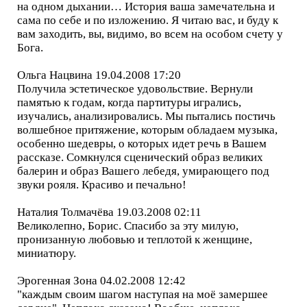
на одном дыхании… История ваша замечательна и
сама по себе и по изложению. Я читаю вас, и буду к
вам заходить, вы, видимо, во всем на особом счету у
Бога.
Ольга Нацвина 19.04.2008 17:20
Получила эстетическое удовольствие. Вернули
памятью к годам, когда партитуры игрались,
изучались, анализировались. Мы пытались постичь
волшебное притяжение, которым обладаем музыка,
особенно шедевры, о которых идет речь в Вашем
рассказе. Сомкнулся сценический образ великих
балерин и образ Вашего лебедя, умирающего под
звуки рояля. Красиво и печально!
Наталия Толмачёва 19.03.2008 02:11
Великолепно, Борис. Спасибо за эту милую,
пронизанную любовью и теплотой к женщине,
миниатюру.
Эрогенная Зона 04.02.2008 12:42
"каждым своим шагом наступая на моё замершее