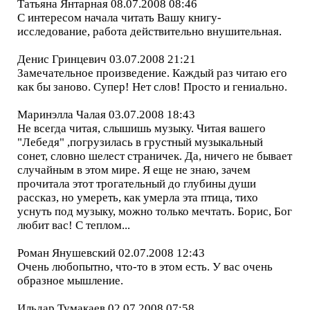
Татьяна Янтарная 08.07.2008 08:46
С интересом начала читать Вашу книгу-
исследование, работа действительно внушительная.
Денис Гринцевич 03.07.2008 21:21
Замечательное произведение. Каждый раз читаю его
как бы заново. Супер! Нет слов! Просто и гениально.
Маринэлла Чалая 03.07.2008 18:43
Не всегда читая, слышишь музыку. Читая вашего
"Лебедя" ,погрузилась в грустный музыкальный
сонет, словно шелест страничек. Да, ничего не бывает
случайным в этом мире. Я еще не знаю, зачем
прочитала этот трогательный до глубины души
рассказ, но умереть, как умерла эта птица, тихо
уснуть под музыку, можно только мечтать. Борис, Бог
любит вас! С теплом...
Роман Янушевский 02.07.2008 12:43
Очень любопытно, что-то в этом есть. У вас очень
образное мышление.
Ильдар Тумакаев 02.07.2008 07:58