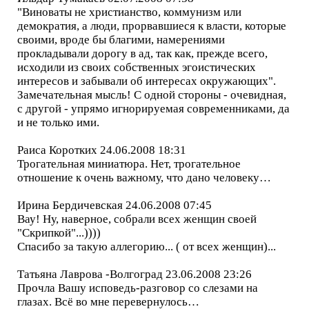
"Виноваты не христианство, коммунизм или
демократия, а люди, прорвавшиеся к власти, которые
своими, вроде бы благими, намерениями
прокладывали дорогу в ад, так как, прежде всего,
исходили из своих собственных эгоистических
интересов и забывали об интересах окружающих".
Замечательная мысль! С одной стороны - очевидная,
с другой - упрямо игнорируемая современниками, да
и не только ими.
Раиса Коротких 24.06.2008 18:31
Трогательная миниатюра. Нет, трогательное
отношение к очень важному, что дано человеку…
Ирина Бердичевская 24.06.2008 07:45
Вау! Ну, наверное, собрали всех женщин своей
"Скрипкой"...))))
Спасибо за такую аллегорию... ( от всех женщин)...
Татьяна Лаврова -Волгоград 23.06.2008 23:26
Прочла Вашу исповедь-разговор со слезами на
глазах. Всё во мне перевернулось…