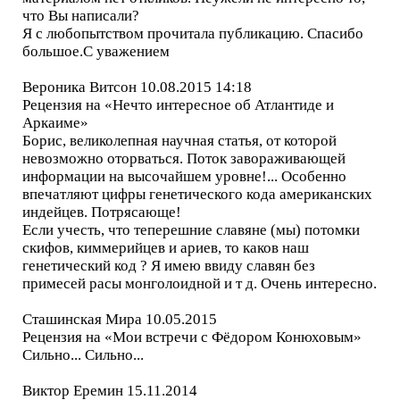
что Вы написали?
Я с любопытством прочитала публикацию. Спасибо
большое.С уважением
Вероника Витсон 10.08.2015 14:18
Рецензия на «Нечто интересное об Атлантиде и
Аркаиме»
Борис, великолепная научная статья, от которой
невозможно оторваться. Поток завораживающей
информации на высочайшем уровне!... Особенно
впечатляют цифры генетического кода американских
индейцев. Потрясающе!
Если учесть, что теперешние славяне (мы) потомки
скифов, киммерийцев и ариев, то каков наш
генетический код ? Я имею ввиду славян без
примесей расы монголоидной и т д. Очень интересно.
Сташинская Мира 10.05.2015
Рецензия на «Мои встречи с Фёдором Конюховым»
Сильно... Сильно...
Виктор Еремин 15.11.2014