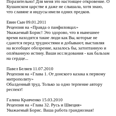
Поразительно! Для меня это настоящее откровение. О
Кушанском царстве я даже не слышала, хотя знаю,
что славяне и индусы имели одних предков.
Евин Сын 09.01.2011
Рецензия на «Правда о панфиловцах»
Уважаемый Борис! Это здорово, что в нынешнее
время находятся такие люди как Вы, которые не
сдаются перед трудностями и добывают, выставляя
на всеобщее обозрение, казалось бы, затоптанную и
оплёванную истину. Ваши исследования - как бальзам
на сердце...
Павел Беляев 11.07.2010
Рецензия на «Глава 1. От донского казака к первому
митрополиту»
Обалденный труд. Только за одно терпение автору
респект!
Галина Кравченко 15.03.2010
Рецензия на «Глава 32. Русь и Швеция»
Уважаемый Борис. Ваша работа грандиозная!