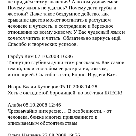
не придаём этому значения! А потом удивляемся:
Почему жизнь не удалась? Почему дети грубы и
жестоки? Даже такое бездумное действо, как
срывание цветов может воспитать в растущем
человеке и чуткость, и сострадание и бережное
отношение ко всему живому. У Вас чудесный язык и
хочется читать и читать. Обязательно вернусь ещё.
Спасибо и творческих успехов.
Гарбуз Ким 07.10.2008 16:36
Тронут до глубины души этим рассказом. Как самой
темой, так и способом её раскрытия, языком,
интонацией. Спасибо за это, Борис. И удачи Вам.
Игорь Влади Кузнецов 05.10.2008 14:28
Хоть с окладистой бородищей, но всё-таки БЛЕСК!
Алиби 05.10.2008 12:46
Чрезвычайно интересно… В особенности, - от
человека, ближе многих привязанного к
описываемым обстоятельствам.
Ольга Нацвина 27.08.2008 19:56