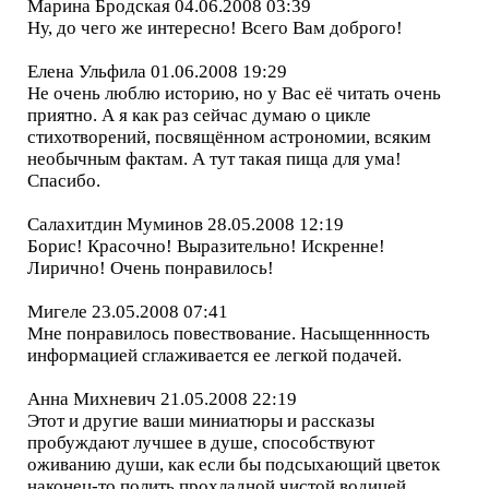
Марина Бродская 04.06.2008 03:39
Ну, до чего же интересно! Всего Вам доброго!
Елена Ульфила 01.06.2008 19:29
Не очень люблю историю, но у Вас её читать очень
приятно. А я как раз сейчас думаю о цикле
стихотворений, посвящённом астрономии, всяким
необычным фактам. А тут такая пища для ума!
Спасибо.
Салахитдин Муминов 28.05.2008 12:19
Борис! Красочно! Выразительно! Искренне!
Лирично! Очень понравилось!
Мигеле 23.05.2008 07:41
Мне понравилось повествование. Насыщеннность
информацией сглаживается ее легкой подачей.
Анна Михневич 21.05.2008 22:19
Этот и другие ваши миниатюры и рассказы
пробуждают лучшее в душе, способствуют
оживанию души, как если бы подсыхающий цветок
наконец-то полить прохладной чистой водицей.