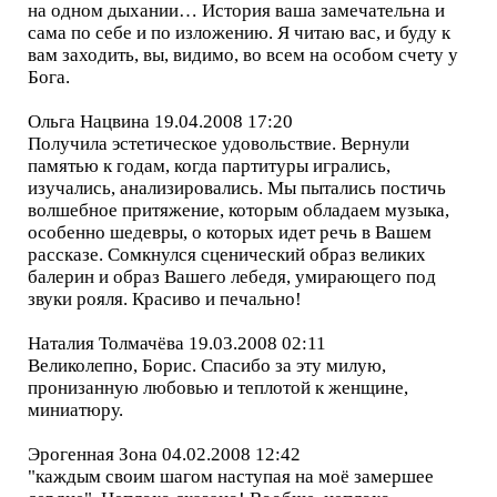
на одном дыхании… История ваша замечательна и
сама по себе и по изложению. Я читаю вас, и буду к
вам заходить, вы, видимо, во всем на особом счету у
Бога.
Ольга Нацвина 19.04.2008 17:20
Получила эстетическое удовольствие. Вернули
памятью к годам, когда партитуры игрались,
изучались, анализировались. Мы пытались постичь
волшебное притяжение, которым обладаем музыка,
особенно шедевры, о которых идет речь в Вашем
рассказе. Сомкнулся сценический образ великих
балерин и образ Вашего лебедя, умирающего под
звуки рояля. Красиво и печально!
Наталия Толмачёва 19.03.2008 02:11
Великолепно, Борис. Спасибо за эту милую,
пронизанную любовью и теплотой к женщине,
миниатюру.
Эрогенная Зона 04.02.2008 12:42
"каждым своим шагом наступая на моё замершее