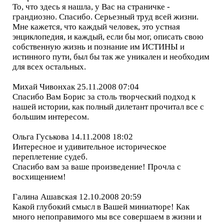
То, что здесь я нашла, у Вас на страничке -
грандиозно. Спасибо. Серьезный труд всей жизни.
Мне кажется, что каждый человек, это устная
энциклопедия, и каждый, если бы мог, описать свою
собственную жизнь и познание им ИСТИНЫ и
истинного пути, был бы так же уникален и необходим
для всех остальных.
Михай Чивонхак 25.11.2008 07:04
Спасибо Вам Борис за столь творческий подход к
нашей истории, как полный дилетант прочитал все с
большим интересом.
Ольга Гуськова 14.11.2008 18:02
Интересное и удивительное историческое
переплетение судеб.
Спасибо вам за ваше произведение! Прочла с
восхищением!
Галина Ашавская 12.10.2008 20:59
Какой глубокий смысл в Вашей миниатюре! Как
много непоправимого мы все совершаем в жизни и