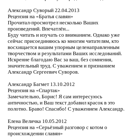
Александр Суворый 22.04.2013
Рецензия на «Братья славян»
Прочитал-просмотрел несколько Ваших
произведений. Впечатлён...
Буду читать и изучать со вниманием. Однако уже
сейчас присоединяюсь ко многим читателям, кто
восхищается вашим упорным целенаправленным
творчеством и результатами Ваших исследований.
Искренне благодаю Вас за ваш, без сомнения,
значительный труд. С уважением и признанием
Александр Сергеевич Суворов.
Александр Багмет 13.10.2012
Рецензия на «Спартак»
Замечательно, Борис! Я сам интересуюсь
античностью, и Ваш текст добавил красок в это
полотно. Браво! Спасибо! С уважением Александр.
Елена Величка 10.05.2012
Рецензия на «Серьёзный разговор с котом о
происхождении славян»