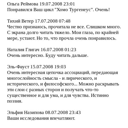
Ольга Реймова 19.07.2008 23:01
Понравился Ваш цикл "Хомо Тургенеус". Очень!
Тихий Ветер 17.07.2008 07:48
Честно признаюсь, прочитала не все. Слишком много.
С экрана долго читать тяжело. Мои глаза, по крайней
мере, устают. Но то, что прочла очень понравилось.
Наталия Глигач 16.07.2008 01:23
Очень интересно. Буду читать дальше.
Эль-Фауст 15.07.2008 19:03
Очень интересная цепочка ассоциаций, передающая
многослойность смысла - и лирического, и
исторического, и философского... Можно раскрывать
эти слои с разных сторон и получать что-то
существенное и для ума, и для чувства. Истинно
поэзия.
Эльфия Назипова 08.07.2008 23:43
Ваши исследования впечатляют.