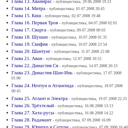
Глава 13. Хванирас
- публицистика, 29.06.2008 19:23
Глава 14. Митра
- публицистика, 01.07.2008 20:45
Глава 15. Киш
- публицистика, 02.07.2008 19:48
Глава 16. Первая Троя
- публицистика, 04.07.2008 02:01
Глава 17. Сварга
- публицистика, 09.07.2008 00:03
Глава 18. Шушан
- публицистика, 10.07.2008 01:35
Глава 19. Скифия
- публицистика, 10.07.2008 23:54
Глава 20. Шантунг
- публицистика, 11.07.2008 22:08
Глава 21. Аван
- публицистика, 12.07.2008 10:55
Глава 22. Династия Ся
- публицистика, 14.07.2008 20:23
Глава 23. Династия Шан-Инь
- публицистика, 17.07.2008
01:00
Глава 24. Нептун и Атлантида
- публицистика, 18.07.2008
00:45
Глава 25. Атлант и Электра
- публицистика, 19.07.2008 22:25
Глава 26. Трёхтелый
- публицистика, 16.08.2008 13:13
Глава 27. Хата-русы
- публицистика, 16.08.2008 14:22
Глава 28. Радамант
- публицистика, 07.09.2008 16:09
Глава 29. Юпитер и Сатурн
- публицистика, 07.09.2008 16:40