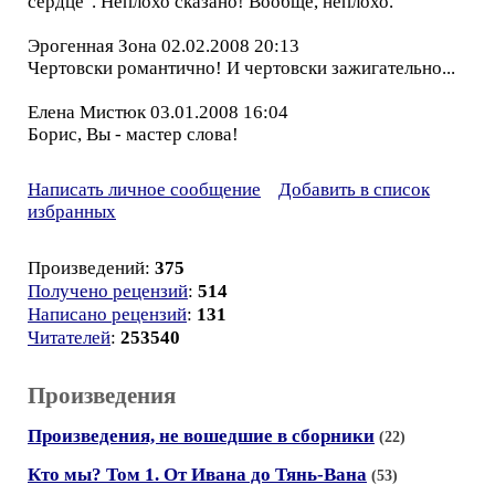
сердце". Неплохо сказано! Вообще, неплохо.
Эрогенная Зона 02.02.2008 20:13
Чертовски романтично! И чертовски зажигательно...
Елена Мистюк 03.01.2008 16:04
Борис, Вы - мастер слова!
Написать личное сообщение
Добавить в список
избранных
Произведений:
375
Получено рецензий
:
514
Написано рецензий
:
131
Читателей
:
253540
Произведения
Произведения, не вошедшие в сборники
(22)
Кто мы? Том 1. От Ивана до Тянь-Вана
(53)