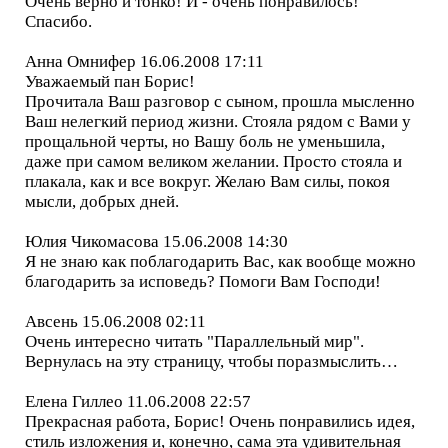
Очень верно и тонко! И - очень понравилось!
Спасибо.
Анна Омнифер 16.06.2008 17:11
Уважаемый пан Борис!
Прочитала Ваш разговор с сыном, прошла мысленно
Ваш нелегкий период жизни. Стояла рядом с Вами у
прощальной черты, но Вашу боль не уменьшила,
даже при самом великом желании. Просто стояла и
плакала, как и все вокруг. Желаю Вам силы, покоя
мысли, добрых дней.
Юлия Чикомасова 15.06.2008 14:30
Я не знаю как поблагодарить Вас, как вообще можно
благодарить за исповедь? Помоги Вам Господи!
Авсень 15.06.2008 02:11
Очень интересно читать "Параллельный мир".
Вернулась на эту страницу, чтобы поразмыслить…
Елена Гиллео 11.06.2008 22:57
Прекрасная работа, Борис! Очень понравились идея,
стиль изложения и, конечно, сама эта удивительная