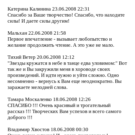
Катерина Калинина 23.06.2008 22:31
Спасибо за Ваше творчество! Спасибо, что находите
силы! И даете силы другим!
Мальхан 22.06.2008 21:58
Первое впечатление - вызывает любопытство и
желание продолжить чтение. А это уже не мало.
Тихий Ветер 20.06.2008 12:12
"Звезды кружатся в небе в танце едва уловимом:" Вот
так же и Вы закружили меня в хороводе своих
произведений. И идти нужно и уйти сложно. Одно
несомненно - вернусь к Вам еще неоднократно. Вы
заражаете мелодией слова.
Тамара Москаленко 18.06.2008 12:26
СПАСИБО !!! Очень красивый и трогательный
рассказ !!! Творческих Вам успехов и всего самого
доброго !!!
Владимир Хвостов 18.06.2008 00:30