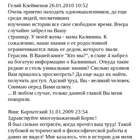
Гелий Клейменов 26.01.2010 10:52
Очень приятно находить одномышленников, да еще
среди людей, посвятивших
изучению истории все свое свободное время. Вчера
случайно забрел на Вашу
страницу. У моей жены - мама Калинина. К
сожалению, наши знания о ее родословной
ограничиваются лишь ее дедом, которого звали
Герасим. В Вашей книге "Кто мы?", в главе 4 набрел
на богатую информацию о Калининых. Откуда такие
редкие и столь уникальные знания? Сколько архивов
Вам пришлось просмотреть? Да еще надо их найти,
получить доступ. Адский труд. Вы - великий человек.
Снимаю перед Вами шляпу.
... В любом случае, только данной главой Вы меня
покорили.
Янис Карпатский 31.01.2009 23:54
Здравствуйте многоуважаемый Борис!
Я был сильно потрясён, когда прочёл ваш труд! Такой
глубокой исторической и философической работы я
давно не видел! Мне казалось, что в истории для меня