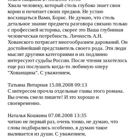
Хвала человеку, который столь глубоко знает свои
корни и почитает своих предков. Не устаю
восхищаться Вами, Борис. Не думаю, что столь
детальное знание предмета разговора связано только
с профессией историка, скорее это Ваша глубинная
человеческая потребность. Личность А.Н.
Хованского потрясает многообразием дарований. Он
достойнейший представитель своего рода. Эти люди
мыслят другими категориями и их подлинно
интересуют судьбы России. После чтения захотелось
еще раз послушать когда-то любимую оперу
"Хованщина". С уважением,
Татьяна Янтарная 15.08.2008 09:13
С интересом прочла отдельные главы этого романа.
Вы очень смело пишете! И это хорошо и
своевременно.
Наталья Кошкина 07.08.2008 13:35
читаю не первый раз, очень тонко, не думаю, что
слова подбирались особенно, я думаю такое
выливается из души. С уважением,