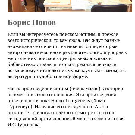
Борис Попов
Если вы интересуетесь поиском истины, и прежде
всего исторической, то вам сюда. Вас ждут разные
неожиданные открытия на ниве истории, которые
автор сделал нечаянно в результате долгих и упорных
многолетних поисков в центральных архивах и
библиотеках страны и потом стремился передать
возможному читателю не сухим научным языком, а в
литературной удобоваримой форме.
Часть произведений автора (очень малая) к истории
не имеет никакого отношения. Эти произведения
объединены в цикл Homo Tourgeneus (Хомо
Тургенеус). Название его не случайно. Автор
полагает что иногда полезно посмотреть на наш
сегодняшний противоречивый мир глазами писателя
И.С.Тургенева.