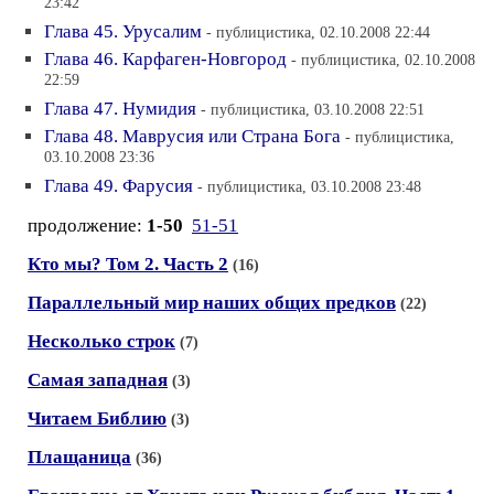
23:42
Глава 45. Урусалим
- публицистика, 02.10.2008 22:44
Глава 46. Карфаген-Новгород
- публицистика, 02.10.2008
22:59
Глава 47. Нумидия
- публицистика, 03.10.2008 22:51
Глава 48. Маврусия или Страна Бога
- публицистика,
03.10.2008 23:36
Глава 49. Фарусия
- публицистика, 03.10.2008 23:48
продолжение:
1-50
51-51
Кто мы? Том 2. Часть 2
(16)
Параллельный мир наших общих предков
(22)
Несколько строк
(7)
Самая западная
(3)
Читаем Библию
(3)
Плащаница
(36)