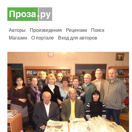
Авторы
Произведения
Рецензии
Поиск
Магазин
О портале
Вход для авторов