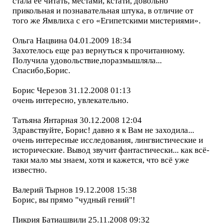
стала ее читать, местами, кстати, довольно
прикольная и познавательная штука, в отличие от
того же Ямвлиха с его «Египетскими мистериями».
Ольга Нацвина 04.01.2009 18:34
Захотелось еще раз вернуться к прочитанному.
Получила удовольствие,поразмышляла...
Спасибо,Борис.
Борис Черезов 31.12.2008 01:13
очень интересно, увлекательно.
Татьяна Янтарная 30.12.2008 12:04
Здравствуйте, Борис! давно я к Вам не заходила...
очень интересные исследования, лингвистические и
исторические. Вывод звучит фантастически... как всё-
таки мало мы знаем, хотя и кажется, что всё уже
известно.
Валерий Тырнов 19.12.2008 15:38
Борис, вы прямо "чудный гений"!
Пикрия Батиашвили 25.11.2008 09:32