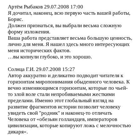
Артём Рыбаков 29.07.2008 17:00
Я дочитал, наконец, всю первую часть вашей работы,
Борис.
Должен признаться, вы выбрали весьма сложную
форму изложения.
Ваша работа представляет весьма большую ценность,
лично для меня. Я нашел здесь много интересующих
меня исторических фактов.
…вы копнули глубоко, и это хорошо.
Солнца Г.И. 29.07.2008 15:27
Автор аккуратно и деликатно подводит читателя к
горизонтам миропонимания обыденного человека. К
вечно изменяющимся горизонтам, которые по чьей-
то злой воле стали непробиваемыми жесткими
пределами. Именно этот глобальный взгляд на
развитие фрагментов истории позволит человеку
увидеть свой "родник" и наконец-то отличать
Человека от «обезьян голландцев, императоров
цивилизации, которые копируют ложь с мелочностью
дикаря».