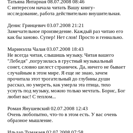
Татьяна Янтарная 08.07.2008 08:46
С интересом начала читать Вашу книгу-
исследование, работа действительно внушительная.
Денис Гринцевич 03.07.2008 21:21
Замечательное произведение. Каждый раз читаю его
как бы заново. Супер! Нет слов! Просто и гениально.
Маринэлла Чалая 03.07.2008 18:43
Не всегда читая, слышишь музыку. Читая вашего
"Лебедя" ,погрузилась в грустный музыкальный
сонет, словно шелест страничек. Да, ничего не бывает
случайным в этом мире. Я еще не знаю, зачем
прочитала этот трогательный до глубины души
рассказ, но умереть, как умерла эта птица, тихо
уснуть под музыку, можно только мечтать. Борис, Бог
любит вас! С теплом...
Роман Янушевский 02.07.2008 12:43
Очень любопытно, что-то в этом есть. У вас очень
образное мышление.
Ильдар Тумакаев 02.07.2008 07:58