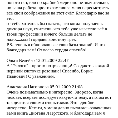
нового нет, или по крайней мере оно не значительно,
но ваша работа просто заставила меня пересмотреть
все свои соображения на этот счёт. Благодарю вас за
это.
от себя хотелось бы сказать, что когда получаешь
доктора наук, считаешь что тебе уже известно всё в
твоей профессии и ничего больше делать не
надо.....мда! гордыня воистину грех!
P.S. теперь я обновляю все свои базы знаний. И это
благодаря вам! От всего сердца спасибо!
Ольга Велейко 12.01.2009 22:47
А "Эклоги" - просто потрясающи! Создают в каждой
нервной клеточке резонанс! Спасибо, Борис
Иванович! С уважением,
Анастасия Нагорнова 05.01.2009 21:08
Очень познавательно и интересно. Здорово, когда
человек всерьез исследует какую-то тему, а потом вот
так делится своими открытиями. Это вдвойне
интересно. Кстати, у меня давно пылилась означенная
вами книга Диогена Лаэртского, и благодаря вам я