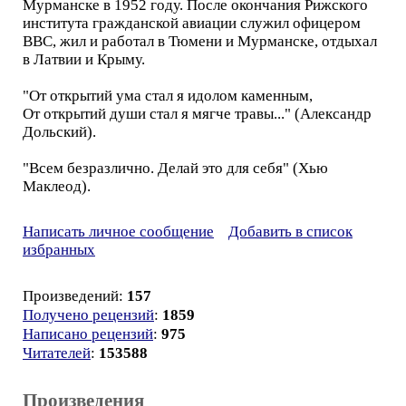
Мурманске в 1952 году. После окончания Рижского
института гражданской авиации служил офицером
ВВС, жил и работал в Тюмени и Мурманске, отдыхал
в Латвии и Крыму.
"От открытий ума стал я идолом каменным,
От открытий души стал я мягче травы..." (Александр
Дольский).
"Всем безразлично. Делай это для себя" (Хью
Маклеод).
Написать личное сообщение
Добавить в список
избранных
Произведений:
157
Получено рецензий
:
1859
Написано рецензий
:
975
Читателей
:
153588
Произведения