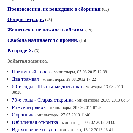
Произведения, не вошедшие в сборники
(85)
Общие тетради.
(25)
Жениться и не пожалеть об этом.
(19)
Свобода начинается с иронии.
(15)
В городе Х.
(3)
Забытая заначка.
Цветочный киоск
- миниатюры, 07.03.2015 12:38
Два трамвая
- миниатюры, 29.08.2012 17:22
60-е годы - Школьные дневники
- мемуары, 13.08.2010
08:26
70-е годы - Старая открытка
- миниатюры, 20.09.2010 08:54
Рижский рынок
- миниатюры, 28.09.2011 07:50
Охранник
- миниатюры, 27.07.2010 11:46
Юбилейная открытка
- миниатюры, 03.02.2012 08:00
Вдохновение и луна
- миниатюры, 13.12.2013 16:41