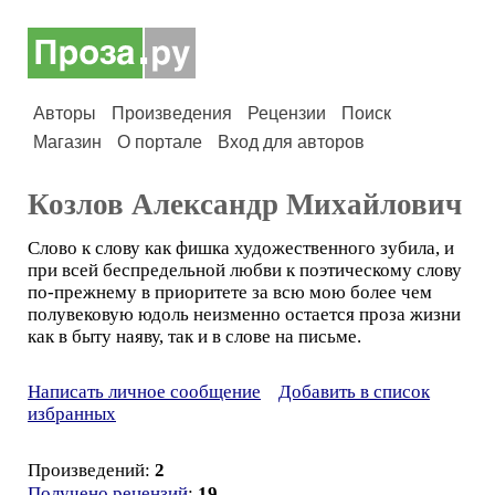
Авторы
Произведения
Рецензии
Поиск
Магазин
О портале
Вход для авторов
Козлов Александр Михайлович
Слово к слову как фишка художественного зубила, и
при всей беспредельной любви к поэтическому слову
по-прежнему в приоритете за всю мою более чем
полувековую юдоль неизменно остается проза жизни
как в быту наяву, так и в слове на письме.
Написать личное сообщение
Добавить в список
избранных
Произведений:
2
Получено рецензий
:
19