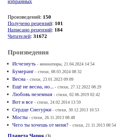
избранных
Произведений:
150
Получено рецензий
:
101
Написано рецензий
:
184
Читателей
:
31672
Произведения
Исчезнуть
- миниатюры, 21.04.2024 14:54
Бумеранг
- стихи, 08.03.2024 08:32
Весна
- стихи, 23.01.2023 09:09
Ещё не весна, но...
- стихи, 27.12.2022 08:29
Любовь неземная
- стихи, 02.06.2019 02:42
Вот и все
- стихи, 24.02.2014 13:59
Сердце Снегурки
- стихи, 30.12.2013 10:53
Мосты
- стихи, 26.11.2013 08:48
Чего ты хочешь от меня?
- стихи, 21.11.2013 08:54
Планета Чарок
(3)