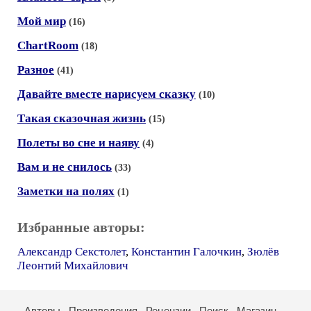
Мой мир
(16)
СhartRoom
(18)
Разное
(41)
Давайте вместе нарисуем сказку
(10)
Такая сказочная жизнь
(15)
Полеты во сне и наяву
(4)
Вам и не снилось
(33)
Заметки на полях
(1)
Избранные авторы:
Александр Секстолет
,
Константин Галочкин
,
Зюлёв
Леонтий Михайлович
Авторы
Произведения
Рецензии
Поиск
Магазин