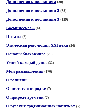
Дополнения к посланиям
(30)
Дополнения к посланиям 2
(38)
Дополнения к посланиям 3
(129)
Космическое...
(61)
Цитаты
(8)
Этическая революция XXI века
(24)
Основы биохакинга
(25)
Умней каждый день!
(32)
Мои размышления
(176)
О религии
(6)
О чистоте и порядке
(7)
О природе времени
(7)
О русских традиционных напитках
(5)