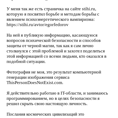
У меня так же есть страничка на сайте stihi.ru,
которую я посвятил борьбе и методам борьбы с
явлением психоэнергетического вампиризма:
https://stihi.ru/avtor/egorfedorov
На ней я публикую информацию, касающуюся
вопросов психической безопасности и способов
защиты от черной магии, так как я сам лично
столкнулся с этой проблемой и захотел поделиться
этой информацией со всеми людьми, кто оказался в
подобной ситуации.
Фотография не моя, это результат компьютерной
генерации изображения сервиса
ThisPersonDoesNotExist.com.
Я действительно работаю в IT-области, и занимаюсь
программированием, но в целях безопасности я
решил скрыть свою настоящую личность.
Послания космических цивилизаций это