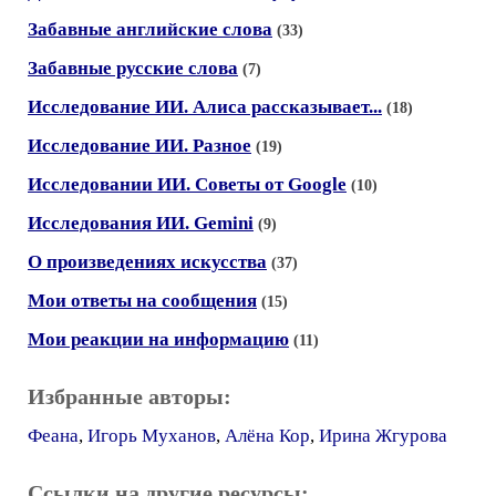
Забавные английские слова
(33)
Забавные русские слова
(7)
Исследование ИИ. Алиса рассказывает...
(18)
Исследование ИИ. Разное
(19)
Исследовании ИИ. Советы от Google
(10)
Исследования ИИ. Gemini
(9)
О произведениях искусства
(37)
Мои ответы на сообщения
(15)
Мои реакции на информацию
(11)
Избранные авторы:
Феана
,
Игорь Муханов
,
Алёна Кор
,
Ирина Жгурова
Ссылки на другие ресурсы: