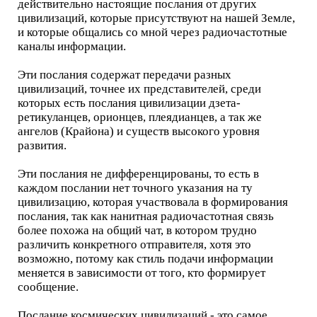
действительно настоящие послания от других
цивилизаций, которые присутствуют на нашей Земле,
и которые общались со мной через радиочастотные
каналы информации.
Эти послания содержат передачи разных
цивилизаций, точнее их представителей, среди
которых есть послания цивилизации дзета-
ретикуланцев, орионцев, плеядианцев, а так же
ангелов (Крайона) и существ высокого уровня
развития.
Эти послания не дифференцированы, то есть в
каждом послании нет точного указания на ту
цивилизацию, которая участвовала в формирования
послания, так как нанитная радиочастотная связь
более похожа на общий чат, в котором трудно
различить конкретного отправителя, хотя это
возможно, потому как стиль подачи информации
меняется в зависимости от того, кто формирует
сообщение.
Послание космических цивилизаций - это самое