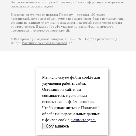
Вы также можете посмотреть более подробную
информацию о портале
и
связаться с администрацией
.
Ежедневная аудитория портала Проза.ру – порядка 100 тысяч
посетителей, которые в общей сумме просматривают более полумиллиона
страниц по данным счетчика посещаемости, который расположен справа
от этого текста. В каждой графе указано по две цифры: количество
просмотров и количество посетителей.
© Все права принадлежат авторам, 2000-2026. Портал работает под
эгидой
Российского союза писателей
.
18+
Мы используем файлы cookie для
улучшения работы сайта.
Оставаясь на сайте, вы
соглашаетесь с условиями
использования файлов cookies.
Чтобы ознакомиться с Политикой
обработки персональных данных
и файлов cookie,
нажмите здесь
.
Соглашаюсь