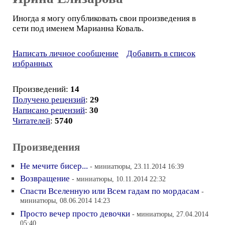
Иногда я могу опубликовать свои произведения в
сети под именем Марианна Коваль.
Написать личное сообщение
Добавить в список
избранных
Произведений:
14
Получено рецензий
:
29
Написано рецензий
:
30
Читателей
:
5740
Произведения
Не мечите бисер...
- миниатюры, 23.11.2014 16:39
Возвращение
- миниатюры, 10.11.2014 22:32
Спасти Вселенную или Всем гадам по мордасам
-
миниатюры, 08.06.2014 14:23
Просто вечер просто девочки
- миниатюры, 27.04.2014
05:40