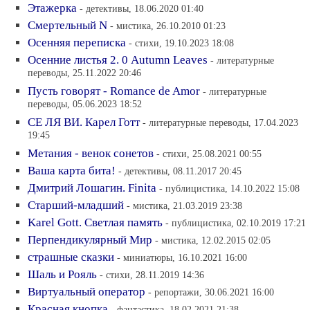
Этажерка
- детективы, 18.06.2020 01:40
Смертельный N
- мистика, 26.10.2010 01:23
Осенняя переписка
- стихи, 19.10.2023 18:08
Осенние листья 2. 0 Autumn Leaves
- литературные
переводы, 25.11.2022 20:46
Пусть говорят - Romance de Amor
- литературные
переводы, 05.06.2023 18:52
СЕ ЛЯ ВИ. Карел Готт
- литературные переводы, 17.04.2023
19:45
Метания - венок сонетов
- стихи, 25.08.2021 00:55
Ваша карта бита!
- детективы, 08.11.2017 20:45
Дмитрий Лошагин. Finita
- публицистика, 14.10.2022 15:08
Старший-младший
- мистика, 21.03.2019 23:38
Karel Gott. Светлая память
- публицистика, 02.10.2019 17:21
Перпендикулярный Мир
- мистика, 12.02.2015 02:05
страшные сказки
- миниатюры, 16.10.2021 16:00
Шаль и Рояль
- стихи, 28.11.2019 14:36
Виртуальный оператор
- репортажи, 30.06.2021 16:00
Красная кнопка
- фантастика, 18.02.2021 21:38