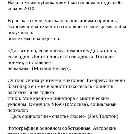
Начало моим публикациям было положено здесь 06
января 2010.
В рассказах я не увлекаюсь описаниями природы,
экономя в тексте место и оставшееся мне время, дабы
получилось
более ёмко и конкретно.
«Достаточно, если поймут немногие. Достаточно,
если один. Достаточно, если ни одного. Господь
поймёт, а остальные
не важны» (Михаил Веллер).
Считаю своим учителем Викторию Токареву: именно
благодаря ей мне в юности захотелось сочинять
рассказы, а не только
стихи. Моё кредо - миниатюра с мистическим
уклоном. Окончила УРАО (г.Москва), социальный
психолог.
«Цель социологии - счастье людей» (Лев Толстой).
Фотографии в основном собственные. Авторские