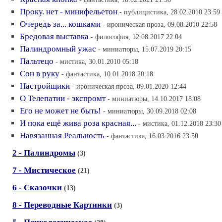
Проку. нет - минифельетон
- публицистика, 28.02.2010 23:59
Очередь за... кошками
- ироническая проза, 09.08.2010 22:58
Бредовая выставка
- философия, 12.08.2017 22:04
Палиндромный ужас
- миниатюры, 15.07.2019 20:15
Пальтецо
- мистика, 30.01.2010 05:18
Сон в руку
- фантастика, 10.01.2018 20:18
Настройщики
- ироническая проза, 09.01.2020 12:44
О Телепатии - экспромт
- миниатюры, 14.10.2017 18:08
Его не может не быть!
- миниатюры, 30.09.2018 02:08
И пока ещё жива роза красная...
- мистика, 01.12.2018 23:30
Навязанная Реальность
- фантастика, 16.03.2016 23:50
2 - Палиндромы
(3)
7 - Мистическое
(21)
6 - Сказочки
(13)
8 - Переводные Картинки
(3)