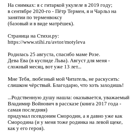
На снимках: я с гитаркой укулеле в 2019 году;
в сентябре 2020-го - Пётр Термен, я и Чарльз на
занятии по терменвоксу
(базовый и в виде матрёшек).
Страница на Стихи.ру:
https://www.stihi.ru/avtor/motyleva
Родилась 25 августа, спасибо маме Розе.
Дева Ева (в куспиде Льва). Август для меня -
сложный месяц, вот уже 13 лет...
Мне Тебя, любезный мой Читатель, не раскусить:
слишком чёрствый. Благодарю, что хоть заходишь!
...Родственную душу нашла: оказывается, уважаемый
Владимир Войнович в рассказе (книга 2017 года -
самая последняя)
придумал псевдоним Смородин, а я давно уже как
Смородина (и у меня тоже родинка на левой щеке,
как у его героя).