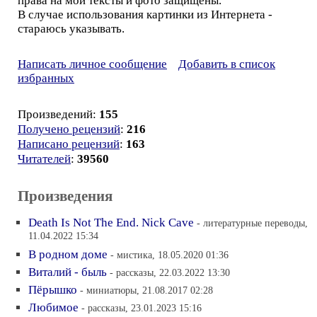
права на мои тексты и фото защищены.
В случае использования картинки из Интернета -
стараюсь указывать.
Написать личное сообщение
Добавить в список
избранных
Произведений:
155
Получено рецензий
:
216
Написано рецензий
:
163
Читателей
:
39560
Произведения
Death Is Not The End. Nick Cave
- литературные переводы,
11.04.2022 15:34
В родном доме
- мистика, 18.05.2020 01:36
Виталий - быль
- рассказы, 22.03.2022 13:30
Пёрышко
- миниатюры, 21.08.2017 02:28
Любимое
- рассказы, 23.01.2023 15:16