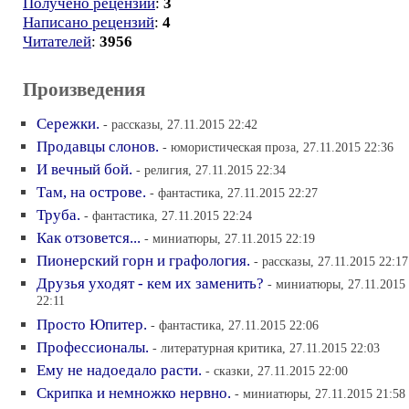
Получено рецензий
:
3
Написано рецензий
:
4
Читателей
:
3956
Произведения
Сережки.
- рассказы, 27.11.2015 22:42
Продавцы слонов.
- юмористическая проза, 27.11.2015 22:36
И вечный бой.
- религия, 27.11.2015 22:34
Там, на острове.
- фантастика, 27.11.2015 22:27
Труба.
- фантастика, 27.11.2015 22:24
Как отзовется...
- миниатюры, 27.11.2015 22:19
Пионерский горн и графология.
- рассказы, 27.11.2015 22:17
Друзья уходят - кем их заменить?
- миниатюры, 27.11.2015
22:11
Просто Юпитер.
- фантастика, 27.11.2015 22:06
Профессионалы.
- литературная критика, 27.11.2015 22:03
Ему не надоедало расти.
- сказки, 27.11.2015 22:00
Скрипка и немножко нервно.
- миниатюры, 27.11.2015 21:58