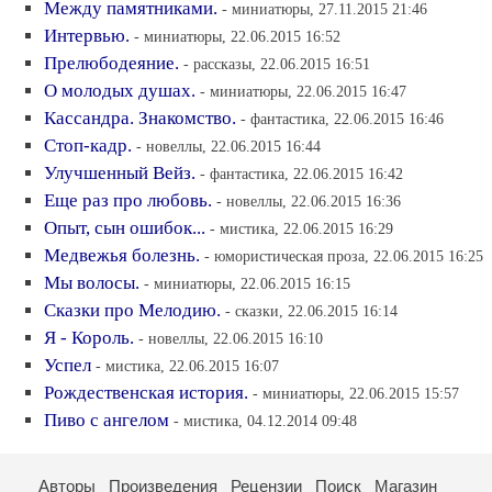
Между памятниками.
- миниатюры, 27.11.2015 21:46
Интервью.
- миниатюры, 22.06.2015 16:52
Прелюбодеяние.
- рассказы, 22.06.2015 16:51
О молодых душах.
- миниатюры, 22.06.2015 16:47
Кассандра. Знакомство.
- фантастика, 22.06.2015 16:46
Стоп-кадр.
- новеллы, 22.06.2015 16:44
Улучшенный Вейз.
- фантастика, 22.06.2015 16:42
Еще раз про любовь.
- новеллы, 22.06.2015 16:36
Опыт, сын ошибок...
- мистика, 22.06.2015 16:29
Медвежья болезнь.
- юмористическая проза, 22.06.2015 16:25
Мы волосы.
- миниатюры, 22.06.2015 16:15
Сказки про Мелодию.
- сказки, 22.06.2015 16:14
Я - Король.
- новеллы, 22.06.2015 16:10
Успел
- мистика, 22.06.2015 16:07
Рождественская история.
- миниатюры, 22.06.2015 15:57
Пиво с ангелом
- мистика, 04.12.2014 09:48
Авторы
Произведения
Рецензии
Поиск
Магазин