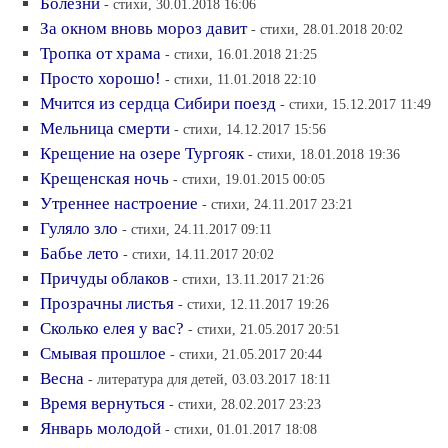
Болезни
- стихи, 30.01.2018 16:06
За окном вновь мороз давит
- стихи, 28.01.2018 20:02
Тропка от храма
- стихи, 16.01.2018 21:25
Просто хорошо!
- стихи, 11.01.2018 22:10
Мчится из сердца Сибири поезд
- стихи, 15.12.2017 11:49
Мельница смерти
- стихи, 14.12.2017 15:56
Крещение на озере Тургояк
- стихи, 18.01.2018 19:36
Крещенская ночь
- стихи, 19.01.2015 00:05
Утреннее настроение
- стихи, 24.11.2017 23:21
Гуляло зло
- стихи, 24.11.2017 09:11
Бабье лето
- стихи, 14.11.2017 20:02
Причуды облаков
- стихи, 13.11.2017 21:26
Прозрачны листья
- стихи, 12.11.2017 19:26
Сколько елея у вас?
- стихи, 21.05.2017 20:51
Смывая прошлое
- стихи, 21.05.2017 20:44
Весна
- литература для детей, 03.03.2017 18:11
Время вернуться
- стихи, 28.02.2017 23:23
Январь молодой
- стихи, 01.01.2017 18:08