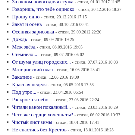
За окном новогодняя стужа
- стихи, 01.01.2017 11:05
Говоришь, что тебе одиноко
- стихи, 20.12.2016 18:27
Прошу одно
- стихи, 20.12.2016 17:15
Закат и осень
- стихи, 30.10.2016 00:41
Осенняя зарисовка
- стихи, 29.09.2012 22:26
Дождь
- стихи, 09.09.2016 19:25
Меж звёзд
- стихи, 08.09.2016 19:05
Стемнело...
- стихи, 09.07.2016 06:02
От шума улиц городских...
- стихи, 07.07.2016 10:03
Материнский плач
- стихи, 16.06.2016 23:41
Закатное
- стихи, 12.06.2016 19:00
Красная неделя
- стихи, 05.05.2016 17:53
Под утро...
- стихи, 23.04.2016 06:54
Раскроется небо...
- стихи, 23.03.2016 22:24
Читали канон покаянный...
- стихи, 23.03.2016 10:29
Чего же сердце хочешь ты?
- стихи, 06.02.2016 10:33
Чистый лист зимы
- стихи, 18.01.2016 17:41
Не спастись без Крестов
- стихи, 13.01.2016 18:28