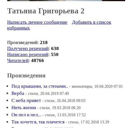
Татьяна Григорьева 2
Написать личное сообщение
Добавить в список
избранных
Произведений:
218
Получено рецензий
:
638
Написано рецензий
:
550
Читателей
:
48766
Произведения
Под крышами, за стенами..
- миниатюры, 10.04.2020 07:01
Верба
- стихи, 20.04.2019 07:49
С неба привет
- стихи, 26.04.2018 09:03
Нить жизни
- стихи, 19.03.2018 06:20
Он пел и пел...
- стихи, 13.03.2018 17:52
Так хочется, так плачется
- стихи, 17.02.2018 13:29