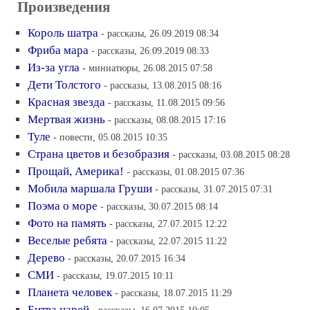
Произведения
Король шатра
- рассказы, 26.09.2019 08:34
Фриба мара
- рассказы, 26.09.2019 08:33
Из-за угла
- миниатюры, 26.08.2015 07:58
Дети Толстого
- рассказы, 13.08.2015 08:16
Красная звезда
- рассказы, 11.08.2015 09:56
Мертвая жизнь
- рассказы, 08.08.2015 17:16
Туле
- повести, 05.08.2015 10:35
Страна цветов и безобразия
- рассказы, 03.08.2015 08:28
Прощай, Америка!
- рассказы, 01.08.2015 07:36
Мобила маршала Груши
- рассказы, 31.07.2015 07:31
Поэма о море
- рассказы, 30.07.2015 08:14
Фото на память
- рассказы, 27.07.2015 12:22
Веселые ребята
- рассказы, 22.07.2015 11:22
Дерево
- рассказы, 20.07.2015 16:34
СМИ
- рассказы, 19.07.2015 10:11
Планета человек
- рассказы, 18.07.2015 11:29
Битва царей