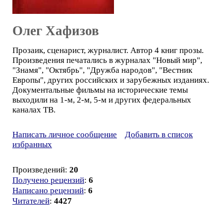
Олег Хафизов
Прозаик, сценарист, журналист. Автор 4 книг прозы.
Произведения печатались в журналах "Новый мир",
"Знамя", "Октябрь", "Дружба народов", "Вестник
Европы", других российских и зарубежных изданиях.
Документальные фильмы на исторические темы
выходили на 1-м, 2-м, 5-м и других федеральных
каналах ТВ.
Написать личное сообщение
Добавить в список
избранных
Произведений:
20
Получено рецензий
:
6
Написано рецензий
:
6
Читателей
:
4427