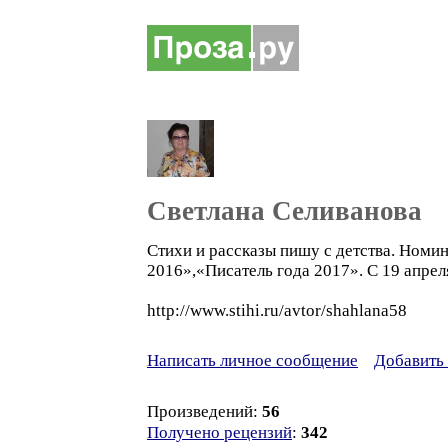
Светлана Селиванова
Стихи и рассказы пишу с детства. Номин
2016»,«Писатель года 2017». С 19 апреля
http://www.stihi.ru/avtor/shahlana58
Написать личное сообщение
Добавить 
Произведений:
56
Получено рецензий
:
342