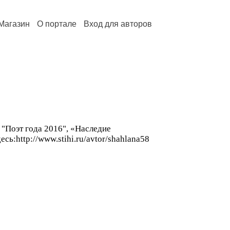
Магазин
О портале
Вход для авторов
 "Поэт года 2016", «Наследие
сь:http://www.stihi.ru/avtor/shahlana58