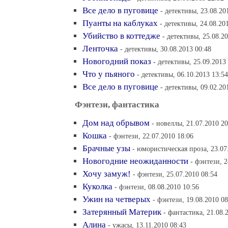
Все дело в пуговице
- детективы, 23.08.20
Пуанты на каблуках
- детективы, 24.08.20
Убийство в коттедже
- детективы, 25.08.2
Ленточка
- детективы, 30.08.2013 00:48
Новогодний показ
- детективы, 25.09.2013
Что у пьяного
- детективы, 06.10.2013 13:54
Все дело в пуговице
- детективы, 09.02.20
Фэнтези, фантастика
Дом над обрывом
- новеллы, 21.07.2010 20
Кошка
- фэнтези, 22.07.2010 18:06
Брачные узы
- юмористическая проза, 23.07
Новогодние неожиданности
- фэнтези, 2
Хочу замуж!
- фэнтези, 25.07.2010 08:54
Куколка
- фэнтези, 08.08.2010 10:56
Ужин на четверых
- фэнтези, 19.08.2010 08
Затерянный Материк
- фантастика, 21.08.
Алина
- ужасы, 13.11.2010 08:43