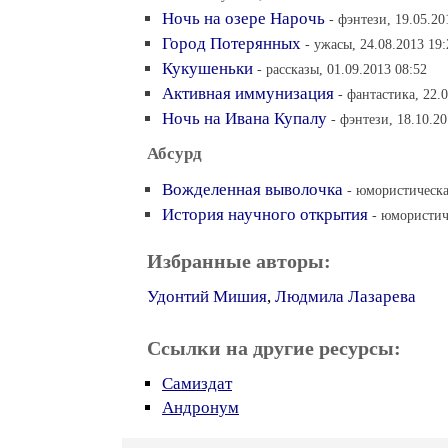
Ночь на озере Нарочь
- фэнтези, 19.05.20
Город Потерянных
- ужасы, 24.08.2013 19:
Кукушеньки
- рассказы, 01.09.2013 08:52
Активная иммунизация
- фантастика, 22.
Ночь на Ивана Купалу
- фэнтези, 18.10.20
Абсурд
Вожделенная выволочка
- юмористическа
История научного открытия
- юмористич
Избранные авторы:
Удонтий Мишия
,
Людмила Лазарева
Ссылки на другие ресурсы:
Самиздат
Андронум