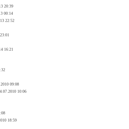
13 20:39
13 00:14
013 22:52
 23:01
14 16:21
:32
.2010 09:08
4.07.2010 10:06
:08
2010 18:59