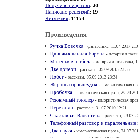
Получено рецензий
:
20
Написано рецензий
:
19
Читателей
:
11154
Произведения
Ручка Вовочка
- фантастика, 11.04.2017 21:
Цивилизованная Европа
- история и поли
Маленькая победа
- история и политика, 1
Две дочери
- рассказы, 05.09.2013 23:36
Побег
- рассказы, 05.09.2013 23:34
Жернова правосудия
- юмористическая про
Пробочка
- юмористическая проза, 20.08.20
Рекламный триллер
- юмористическая проз
Пережили
- рассказы, 31.07.2010 12:21
Счастливая Валентина
- рассказы, 29.07.2
Телефонный разговор и параллельные
Два паука
- юмористическая проза, 24.07.20