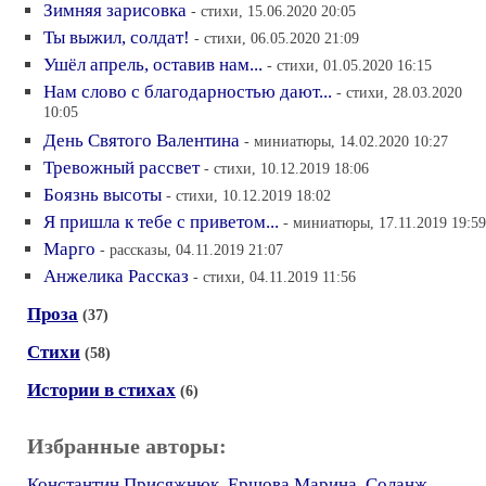
Зимняя зарисовка
- стихи, 15.06.2020 20:05
Ты выжил, солдат!
- стихи, 06.05.2020 21:09
Ушёл апрель, оставив нам...
- стихи, 01.05.2020 16:15
Нам слово с благодарностью дают...
- стихи, 28.03.2020
10:05
День Святого Валентина
- миниатюры, 14.02.2020 10:27
Тревожный рассвет
- стихи, 10.12.2019 18:06
Боязнь высоты
- стихи, 10.12.2019 18:02
Я пришла к тебе с приветом...
- миниатюры, 17.11.2019 19:59
Марго
- рассказы, 04.11.2019 21:07
Анжелика Рассказ
- стихи, 04.11.2019 11:56
Проза
(37)
Стихи
(58)
Истории в стихах
(6)
Избранные авторы:
Константин Присяжнюк
,
Ершова Марина
,
Соланж
,