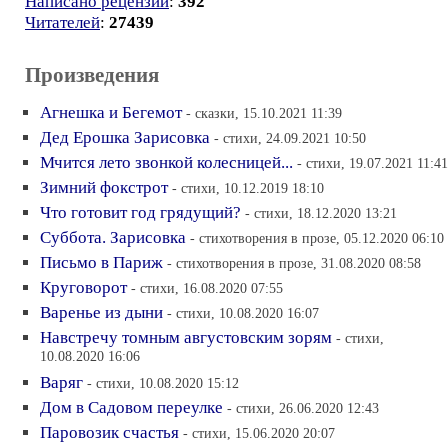
Написано рецензий
:
392
Читателей
:
27439
Произведения
Агнешка и Бегемот
- сказки, 15.10.2021 11:39
Дед Ерошка Зарисовка
- стихи, 24.09.2021 10:50
Мчится лето звонкой колесницей...
- стихи, 19.07.2021 11:41
Зимний фокстрот
- стихи, 10.12.2019 18:10
Что готовит год грядущий?
- стихи, 18.12.2020 13:21
Суббота. Зарисовка
- стихотворения в прозе, 05.12.2020 06:10
Письмо в Париж
- стихотворения в прозе, 31.08.2020 08:58
Круговорот
- стихи, 16.08.2020 07:55
Варенье из дыни
- стихи, 10.08.2020 16:07
Навстречу томным августовским зорям
- стихи,
10.08.2020 16:06
Варяг
- стихи, 10.08.2020 15:12
Дом в Садовом переулке
- стихи, 26.06.2020 12:43
Паровозик счастья
- стихи, 15.06.2020 20:07