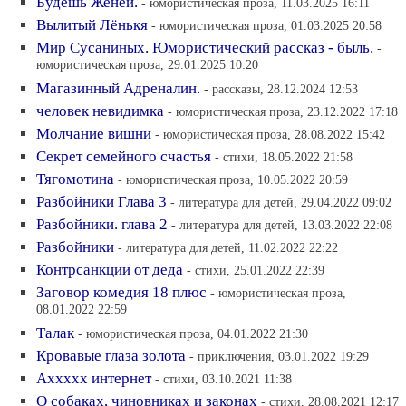
Будешь Женей.
- юмористическая проза, 11.03.2025 16:11
Вылитый Лёнькя
- юмористическая проза, 01.03.2025 20:58
Мир Сусаниных. Юмористический рассказ - быль.
-
юмористическая проза, 29.01.2025 10:20
Магазинный Адреналин.
- рассказы, 28.12.2024 12:53
человек невидимка
- юмористическая проза, 23.12.2022 17:18
Молчание вишни
- юмористическая проза, 28.08.2022 15:42
Секрет семейного счастья
- стихи, 18.05.2022 21:58
Тягомотина
- юмористическая проза, 10.05.2022 20:59
Разбойники Глава 3
- литература для детей, 29.04.2022 09:02
Разбойники. глава 2
- литература для детей, 13.03.2022 22:08
Разбойники
- литература для детей, 11.02.2022 22:22
Контрсанкции от деда
- стихи, 25.01.2022 22:39
Заговор комедия 18 плюс
- юмористическая проза,
08.01.2022 22:59
Талак
- юмористическая проза, 04.01.2022 21:30
Кровавые глаза золота
- приключения, 03.01.2022 19:29
Аххххх интернет
- стихи, 03.10.2021 11:38
О собаках, чиновниках и законах
- стихи, 28.08.2021 12:17