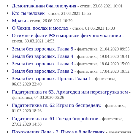
Демонтажники благополучия
- стихи, 23.08.2021 16:01
Кто ты человек
- стихи, 21.08.2021 13:55
Мрази
- стихи, 26.06.2021 10:29
О Чехии, послах и мослах
- стихи, 01.05.2021 13:03
О гимне и флаге РФ и мировом фигурном катании
-
стихи, 30.03.2021 14:53
Земля без взрослых. Глава 5
- фантастика, 21.04.2020 09:55
Земля без взрослых. Глава 4
- фантастика, 19.04.2020 19:41
Земля без взрослых. Глава 3
- фантастика, 18.04.2020 15:00
Земля без взрослых. Глава 2
- фантастика, 17.04.2020 19:52
Земля без взрослых. Пролог. Глава 1
- фантастика,
06.03.2020 22:40
Гадатритикна гл 63. Армагедец или перезагрузка зем
-
фантастика, 04.03.2020 06:26
Гадатритикна гл. 62 Игры по беспределу.
- фантастика,
01.03.2020 18:26
Гадатритикна гл. 61 Гнездо биороботов
- фантастика,
27.02.2020 14:38
Похождения Деда - 2. Пьеса в 8 действиях
- драматургия,