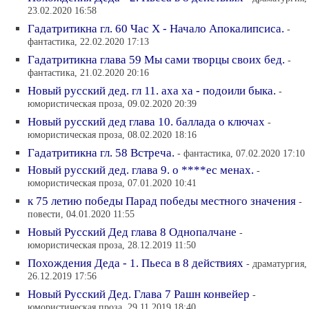
23.02.2020 16:58
Гадатритикна гл. 60 Час Х - Начало Апокалипсиса.
-
фантастика, 22.02.2020 17:13
Гадатритикна глава 59 Мы сами творцы своих бед.
-
фантастика, 21.02.2020 20:16
Новый русский дед. гл 11. аха ха - подоили быка.
-
юмористическая проза, 09.02.2020 20:39
Новый русский дед глава 10. баллада о ключах
-
юмористическая проза, 08.02.2020 18:16
Гадатритикна гл. 58 Встреча.
- фантастика, 07.02.2020 17:10
Новый русский дед. глава 9. о ****ес менах.
-
юмористическая проза, 07.01.2020 10:41
к 75 летию победы Парад победы местного значения
-
повести, 04.01.2020 11:55
Новый Русский Дед глава 8 Однопалчане
-
юмористическая проза, 28.12.2019 11:50
Похождения Деда - 1. Пьеса в 8 действиях
- драматургия,
26.12.2019 17:56
Новый Русский Дед. Глава 7 Рашн конвейер
-
юмористическая проза, 29.11.2019 18:40