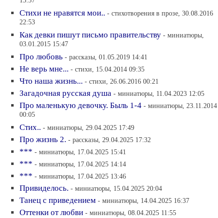
13:37
Стихи не нравятся мои..
- стихотворения в прозе, 30.08.2016
22:53
Как девки пишут письмо правительству
- миниатюры,
03.01.2015 15:47
Про любовь
- рассказы, 01.05.2019 14:41
Не верь мне...
- стихи, 15.04.2014 09:35
Что наша жизнь...
- стихи, 26.06.2016 00:21
Загадочная русская душа
- миниатюры, 11.04.2023 12:05
Про маленькую девочку. Быль 1-4
- миниатюры, 23.11.2014
00:05
Стих..
- миниатюры, 29.04.2025 17:49
Про жизнь 2.
- рассказы, 29.04.2025 17:32
***
- миниатюры, 17.04.2025 15:41
***
- миниатюры, 17.04.2025 14:14
***
- миниатюры, 17.04.2025 13:46
Привиделось.
- миниатюры, 15.04.2025 20:04
Танец с приведением
- миниатюры, 14.04.2025 16:37
Оттенки от любви
- миниатюры, 08.04.2025 11:55