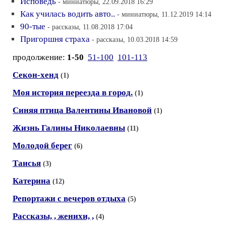
Исповедь
- миниатюры, 22.09.2018 16:29
Как училась водить авто..
- миниатюры, 11.12.2019 14:14
90-тые
- рассказы, 11.08.2018 17:04
Пригоршня страха
- рассказы, 10.03.2018 14:59
продолжение:
1-50
51-100
101-113
Секон-хенд
(1)
Моя история переезда в город.
(1)
Синяя птица Валентины Ивановой
(1)
Жизнь Галины Николаевны
(11)
Молодой берег
(6)
Таисья
(3)
Катерина
(12)
Репортажи с вечеров отдыха
(5)
Рассказы, , женихи, ,
(4)