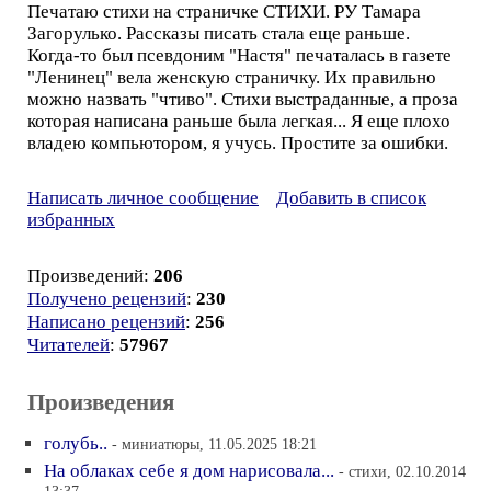
Печатаю стихи на страничке СТИХИ. РУ Тамара
Загорулько. Рассказы писать стала еще раньше.
Когда-то был псевдоним "Настя" печаталась в газете
"Ленинец" вела женскую страничку. Их правильно
можно назвать "чтиво". Стихи выстраданные, а проза
которая написана раньше была легкая... Я еще плохо
владею компьютором, я учусь. Простите за ошибки.
Написать личное сообщение
Добавить в список
избранных
Произведений:
206
Получено рецензий
:
230
Написано рецензий
:
256
Читателей
:
57967
Произведения
голубь..
- миниатюры, 11.05.2025 18:21
На облаках себе я дом нарисовала...
- стихи, 02.10.2014