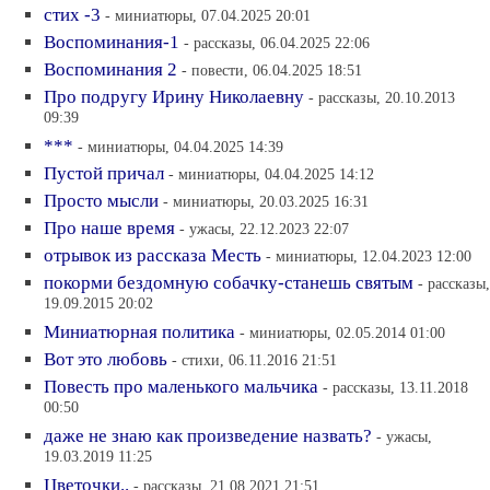
стих -3
- миниатюры, 07.04.2025 20:01
Воспоминания-1
- рассказы, 06.04.2025 22:06
Воспоминания 2
- повести, 06.04.2025 18:51
Про подругу Ирину Николаевну
- рассказы, 20.10.2013
09:39
***
- миниатюры, 04.04.2025 14:39
Пустой причал
- миниатюры, 04.04.2025 14:12
Просто мысли
- миниатюры, 20.03.2025 16:31
Про наше время
- ужасы, 22.12.2023 22:07
отрывок из рассказа Месть
- миниатюры, 12.04.2023 12:00
покорми бездомную собачку-станешь святым
- рассказы,
19.09.2015 20:02
Миниатюрная политика
- миниатюры, 02.05.2014 01:00
Вот это любовь
- стихи, 06.11.2016 21:51
Повесть про маленького мальчика
- рассказы, 13.11.2018
00:50
даже не знаю как произведение назвать?
- ужасы,
19.03.2019 11:25
Цветочки..
- рассказы, 21.08.2021 21:51