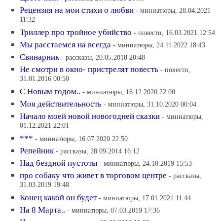
Рецензия на мои стихи о любви
- миниатюры, 28.04.2021
11:32
Триллер про тройное убийство
- повести, 16.03.2021 12:54
Мы расстаемся на всегда
- миниатюры, 24.11.2022 18:43
Свинарник
- рассказы, 20.05.2018 20:48
Не смотри в окно- пристрелят повесть
- повести,
31.01.2016 00:50
С Новым годом..
- миниатюры, 16.12.2020 22:00
Моя действительность
- миниатюры, 31.10.2020 00:04
Начало моей новой новогодней сказки
- миниатюры,
01.12.2021 22:01
***
- миниатюры, 16.07.2020 22:50
Репейник
- рассказы, 28.09.2014 16:12
Над бездной пустоты
- миниатюры, 24.10.2019 15:53
про собаку что живет в торговом центре
- рассказы,
31.03.2019 19:48
Конец какой он будет
- миниатюры, 17.01.2021 11:44
На 8 Марта..
- миниатюры, 07.03.2019 17:36