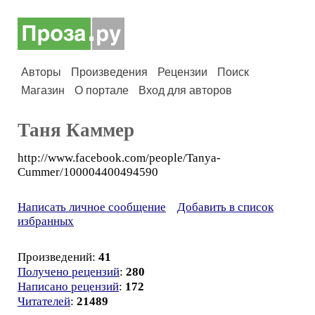
Авторы
Произведения
Рецензии
Поиск
Магазин
О портале
Вход для авторов
Таня Каммер
http://www.facebook.com/people/Tanya-
Cummer/100004400494590
Написать личное сообщение
Добавить в список
избранных
Произведений:
41
Получено рецензий
:
280
Написано рецензий
:
172
Читателей
:
21489