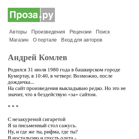
Авторы
Произведения
Рецензии
Поиск
Магазин
О портале
Вход для авторов
Андрей Комлев
Родился 31 июля 1980 года в башкирском городе
Кумертау, в 10:40, в четверг. Возможно, после
дождичка...
На сайт произведения выкладываю редко. Но это не
значит, что я бездействую «за» сайтом.
* * *
С незакуреной сигаретой
Я за письменный стол сажусь.
Ну, и где же ты, рифма, где ты?
В ностальгию и грусть одета -