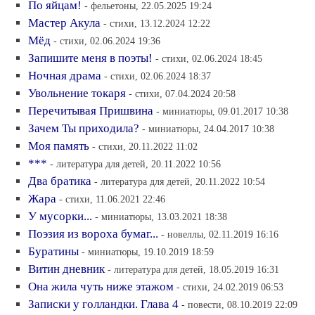
По яйцам!
- фельетоны, 22.05.2025 19:24
Мастер Акула
- стихи, 13.12.2024 12:22
Мёд
- стихи, 02.06.2024 19:36
Запишите меня в поэты!
- стихи, 02.06.2024 18:45
Ночная драма
- стихи, 02.06.2024 18:37
Увольнение токаря
- стихи, 07.04.2024 20:58
Перечитывая Пришвина
- миниатюры, 09.01.2017 10:38
Зачем Ты приходила?
- миниатюры, 24.04.2017 10:38
Моя память
- стихи, 20.11.2022 11:02
***
- литература для детей, 20.11.2022 10:56
Два братика
- литература для детей, 20.11.2022 10:54
Жара
- стихи, 11.06.2021 22:46
У мусорки...
- миниатюры, 13.03.2021 18:38
Поэзия из вороха бумаг...
- новеллы, 02.11.2019 16:16
Буратины
- миниатюры, 19.10.2019 18:59
Витин дневник
- литература для детей, 18.05.2019 16:31
Она жила чуть ниже этажом
- стихи, 24.02.2019 06:53
Записки у голландки. Глава 4
- повести, 08.10.2019 22:09