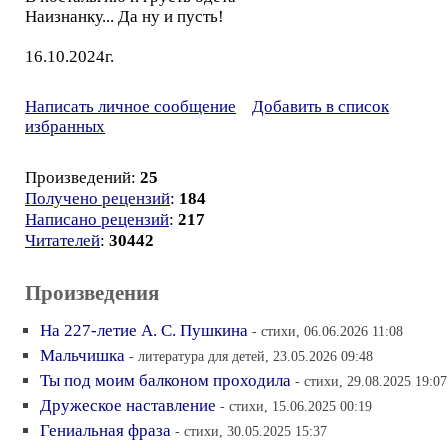
Наизнанку... Да ну и пусть!
16.10.2024г.
Написать личное сообщение
Добавить в список
избранных
Произведений:
25
Получено рецензий
:
184
Написано рецензий
:
217
Читателей
:
30442
Произведения
На 227-летие А. С. Пушкина
- стихи, 06.06.2026 11:08
Мальчишка
- литература для детей, 23.05.2026 09:48
Ты под моим балконом проходила
- стихи, 29.08.2025 19:07
Дружеское наставление
- стихи, 15.06.2025 00:19
Гениальная фраза
- стихи, 30.05.2025 15:37