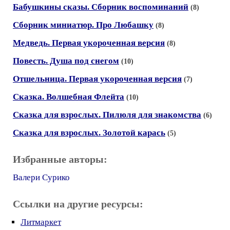
Бабушкины сказы. Сборник воспоминаний
(8)
Сборник миниатюр. Про Любашку
(8)
Медведь. Первая укороченная версия
(8)
Повесть. Душа под снегом
(10)
Отшельница. Первая укороченная версия
(7)
Сказка. Волшебная Флейта
(10)
Сказка для взрослых. Пилюля для знакомства
(6)
Сказка для взрослых. Золотой карась
(5)
Избранные авторы:
Валери Сурико
Ссылки на другие ресурсы:
Литмаркет