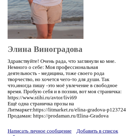
Элина Виноградова
Здравствуйте! Очень рада, что заглянули ко мне.
Немного о себе: Моя профессиональная
деятельность - медицина, тоже своего рода
творчество, но хочется чего-то для души. Так
что,иногда пишу -это моё увлечение в свободное
время. Пробую себя и в поэзии, вот моя страничка:
https://www.stihi.ru/avtor/livi69
Ещё одна страничка прозы на
Литмаркет:https://litmarket.ru/elina-gradova-p123724
Продаман: https://prodaman.ru/Elina-Gradova
Написать личное сообщение
Добавить в список