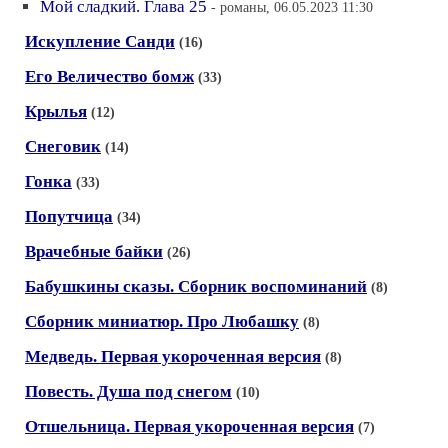
Мой сладкий. Глава 25
- романы, 06.05.2023 11:30
Искупление Санди
(16)
Его Величество бомж
(33)
Крылья
(12)
Снеговик
(14)
Гонка
(33)
Попутчица
(34)
Врачебные байки
(26)
Бабушкины сказы. Сборник воспоминаний
(8)
Сборник миниатюр. Про Любашку
(8)
Медведь. Первая укороченная версия
(8)
Повесть. Душа под снегом
(10)
Отшельница. Первая укороченная версия
(7)