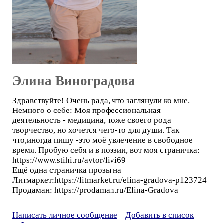
Элина Виноградова
Здравствуйте! Очень рада, что заглянули ко мне.
Немного о себе: Моя профессиональная
деятельность - медицина, тоже своего рода
творчество, но хочется чего-то для души. Так
что,иногда пишу -это моё увлечение в свободное
время. Пробую себя и в поэзии, вот моя страничка:
https://www.stihi.ru/avtor/livi69
Ещё одна страничка прозы на
Литмаркет:https://litmarket.ru/elina-gradova-p123724
Продаман: https://prodaman.ru/Elina-Gradova
Написать личное сообщение
Добавить в список