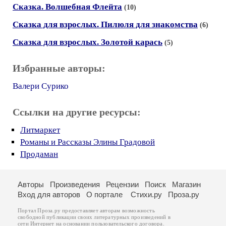
Сказка. Волшебная Флейта
(10)
Сказка для взрослых. Пилюля для знакомства
(6)
Сказка для взрослых. Золотой карась
(5)
Избранные авторы:
Валери Сурико
Ссылки на другие ресурсы:
Литмаркет
Романы и Рассказы Элины Градовой
Продаман
Авторы
Произведения
Рецензии
Поиск
Магазин
Вход для авторов
О портале
Стихи.ру
Проза.ру
Портал Проза.ру предоставляет авторам возможность
свободной публикации своих литературных произведений в
сети Интернет на основании
пользовательского договора
.