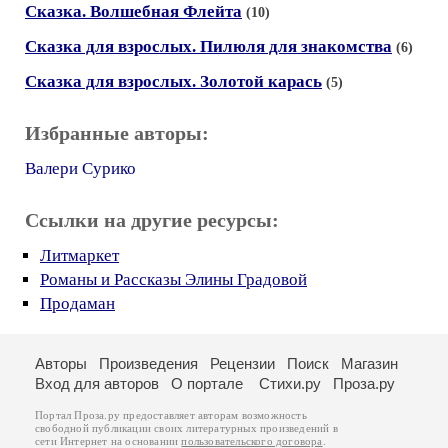
Сказка. Волшебная Флейта
(10)
Сказка для взрослых. Пилюля для знакомства
(6)
Сказка для взрослых. Золотой карась
(5)
Избранные авторы:
Валери Сурико
Ссылки на другие ресурсы:
Литмаркет
Романы и Рассказы Элины Градовой
Продаман
Авторы
Произведения
Рецензии
Поиск
Магазин
Вход для авторов
О портале
Стихи.ру
Проза.ру
Портал Проза.ру предоставляет авторам возможность
свободной публикации своих литературных произведений в
сети Интернет на основании
пользовательского договора
.