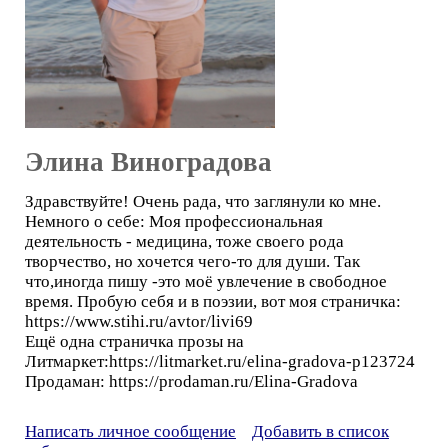
Элина Виноградова
Здравствуйте! Очень рада, что заглянули ко мне.
Немного о себе: Моя профессиональная
деятельность - медицина, тоже своего рода
творчество, но хочется чего-то для души. Так
что,иногда пишу -это моё увлечение в свободное
время. Пробую себя и в поэзии, вот моя страничка:
https://www.stihi.ru/avtor/livi69
Ещё одна страничка прозы на
Литмаркет:https://litmarket.ru/elina-gradova-p123724
Продаман: https://prodaman.ru/Elina-Gradova
Написать личное сообщение
Добавить в список