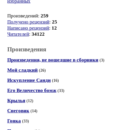
избранных
Произведений:
259
Получено рецензий
:
25
Написано рецензий
:
12
Читателей
:
34122
Произведения
Произведения, не вошедшие в сборники
(3)
Мой сладкий
(26)
Искупление Санди
(16)
Его Величество бомж
(33)
Крылья
(12)
Снеговик
(14)
Гонка
(33)