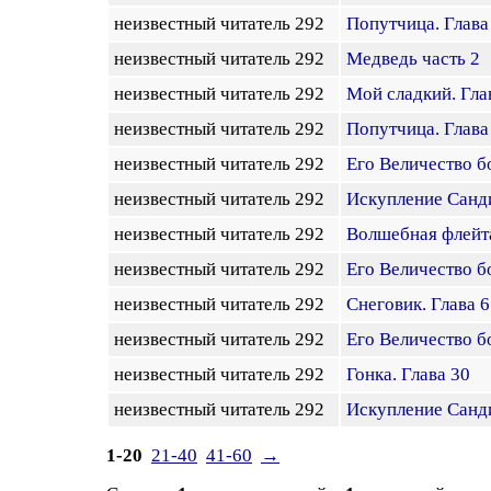
неизвестный читатель 292
Попутчица. Глава
неизвестный читатель 292
Медведь часть 2
неизвестный читатель 292
Мой сладкий. Гла
неизвестный читатель 292
Попутчица. Глава
неизвестный читатель 292
Его Величество б
неизвестный читатель 292
Искупление Санди
неизвестный читатель 292
Волшебная флейт
неизвестный читатель 292
Его Величество б
неизвестный читатель 292
Снеговик. Глава 6
неизвестный читатель 292
Его Величество б
неизвестный читатель 292
Гонка. Глава 30
неизвестный читатель 292
Искупление Санди
1-20
21-40
41-60
→