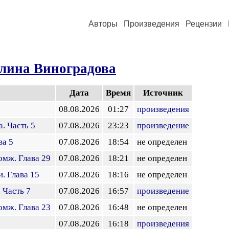
Авторы
Произведения
Рецензии
лина Виноградова
Дата
Время
Источник
08.08.2026
01:27
произведения
. Часть 5
07.08.2026
23:23
произведение
ва 5
07.08.2026
18:54
не определен
омж. Глава 29
07.08.2026
18:21
не определен
. Глава 15
07.08.2026
18:16
не определен
 Часть 7
07.08.2026
16:57
произведение
омж. Глава 23
07.08.2026
16:48
не определен
07.08.2026
16:18
произведения