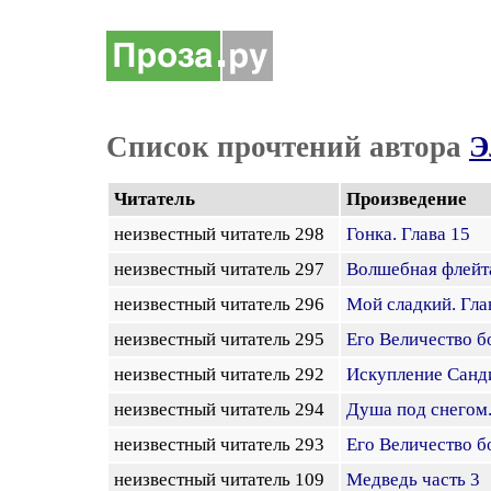
Список прочтений автора
Э
Читатель
Произведение
неизвестный читатель 298
Гонка. Глава 15
неизвестный читатель 297
Волшебная флейта
неизвестный читатель 296
Мой сладкий. Гла
неизвестный читатель 295
Его Величество б
неизвестный читатель 292
Искупление Санди
неизвестный читатель 294
Душа под снегом.
неизвестный читатель 293
Его Величество б
неизвестный читатель 109
Медведь часть 3