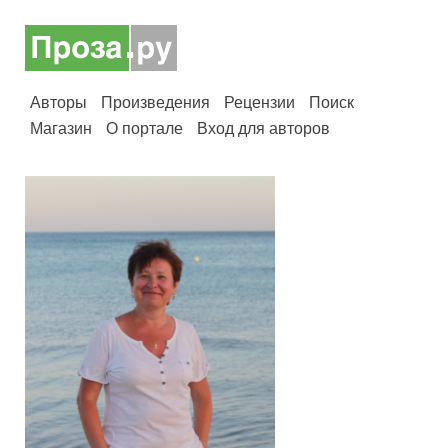
Авторы
Произведения
Рецензии
Поиск
Магазин
О портале
Вход для авторов