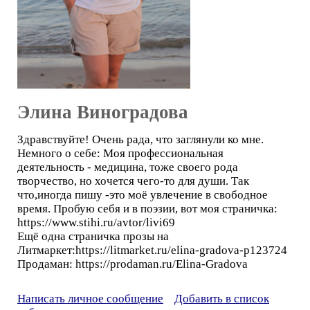
Элина Виноградова
Здравствуйте! Очень рада, что заглянули ко мне.
Немного о себе: Моя профессиональная
деятельность - медицина, тоже своего рода
творчество, но хочется чего-то для души. Так
что,иногда пишу -это моё увлечение в свободное
время. Пробую себя и в поэзии, вот моя страничка:
https://www.stihi.ru/avtor/livi69
Ещё одна страничка прозы на
Литмаркет:https://litmarket.ru/elina-gradova-p123724
Продаман: https://prodaman.ru/Elina-Gradova
Написать личное сообщение
Добавить в список