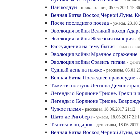
Пан колдун
- приключения, 05.05.2021 15:36
Вечная Битва Восход Чёрной Луны. Кн
После последнего поезда
- ужасы, 23.10.
Эволюция войны Великий поход Адар
Эволюция войны Железная империя
- 
Рассуждения на тему бытия
- философия,
Эволюция войны Мрачное отражение
Эволюция войны Сразить титана
- фант
Судный день на пляже
- рассказы, 06.01.2
Вечная Битва Последнее правосудие
-
Тяжелая поступь Легиона Демонстрац
Легенды о Корлионе Трионе. Грехи и 
Легенды о Корлионе Трионе. Возрожд
Чужое племя
- рассказы, 18.06.2017 21:12
Шато де Ригоберт
- ужасы, 18.06.2017 21:1
Тсантса в подарок
- детективы, 18.06.2017
Вечная Битва Восход Черной Луны, кн