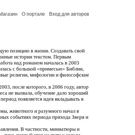
Магазин
О портале
Вход для авторов
ущую позицию в жизни. Создавать свой
ванные истории текстом. Первым
абота над романом началась в 2003
чилась с большой «примесью» Библии,
ровые религии, мифологии и философские
003, после которого, в 2006 году, автор
реса не вызвала, обучение дало хороший
 период появляется идея вкладывать в
мы, животного и разумного начал в
вных событиях периода прихода Зверя и
равления. В частности, миниатюры и