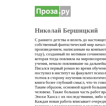
Николай Бершицкий
С раннего детства и вплоть до настоящ
собственный фантастический мир начал 
произведением, написанным на компьюте
году), созданный по мотивам сочиненно
которая тогда повлияла на мировоззрен
учения, немало повлиявшие на дальнейш
Писался первый роман во время обучения
поступил в институт на факультет психо
толчок в сторону изучения психологичес
книги более глубокий смысл, что-то гов
Таким образом, основной идеей большин
человеке. Также большая часть работ в
Эпохи Хаоса с их последствиями, либо о
Каждая новая работа вписывает очередн