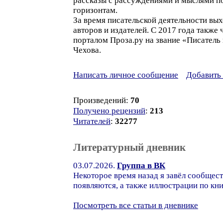
рассказы с рассуждениями и мыслями по
горизонтам.
За время писательской деятельности вых
авторов и издателей. С 2017 года также
порталом Проза.ру на звание «Писатель
Чехова.
Написать личное сообщение
Добавить 
Произведений:
70
Получено рецензий
:
213
Читателей
:
32277
Литературный дневник
03.07.2026.
Группа в ВК
Некоторое время назад я завёл сообщест
появляются, а также иллюстрации по кн
Посмотреть все статьи в дневнике