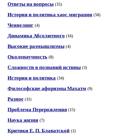
Ответы на вопросы
(35)
История и политика хаос миграции
(50)
Ченнелинг
(4)
Динамика Абсолютного
(16)
Высокие размышлизмы
(4)
Околонаучность
(8)
Сложности в познаний истины
(3)
История и политика
(34)
Философские афоризмы Махатм
(9)
Разное
(11)
Проблема Перерождения
(15)
Наука жизни
(7)
Критики Е. П. Блаватской
(2)