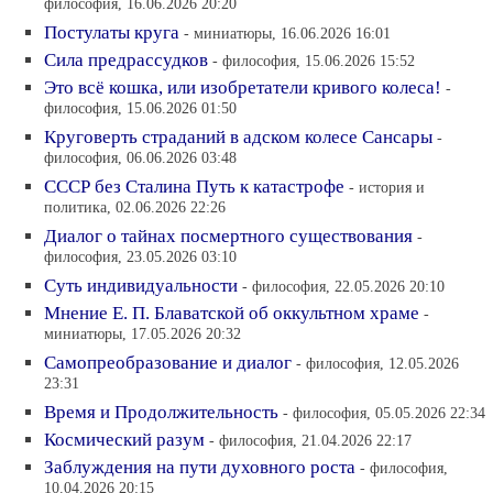
философия, 16.06.2026 20:20
Постулаты круга
- миниатюры, 16.06.2026 16:01
Сила предрассудков
- философия, 15.06.2026 15:52
Это всё кошка, или изобретатели кривого колеса!
-
философия, 15.06.2026 01:50
Круговерть страданий в адском колесе Сансары
-
философия, 06.06.2026 03:48
СССР без Сталина Путь к катастрофе
- история и
политика, 02.06.2026 22:26
Диалог о тайнах посмертного существования
-
философия, 23.05.2026 03:10
Суть индивидуальности
- философия, 22.05.2026 20:10
Мнение Е. П. Блаватской об оккультном храме
-
миниатюры, 17.05.2026 20:32
Самопреобразование и диалог
- философия, 12.05.2026
23:31
Время и Продолжительность
- философия, 05.05.2026 22:34
Космический разум
- философия, 21.04.2026 22:17
Заблуждения на пути духовного роста
- философия,
10.04.2026 20:15