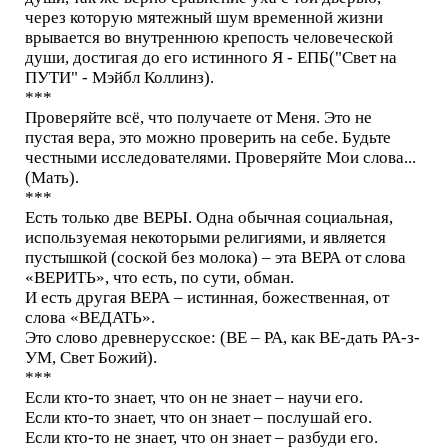
через которую мятежный шум временной жизни
врывается во внутреннюю крепость человеческой
души, достигая до его истинного Я - ЕПБ("Свет на
ПУТИ" - Мэйбл Коллинз).
***
Проверяйте всё, что получаете от Меня. Это не
пустая вера, это можно проверить на себе. Будьте
честными исследователями. Проверяйте Мои слова...
(Мать).
***
Есть только две ВЕРЫ. Одна обычная социальная,
используемая некоторыми религиями, и является
пустышкой (соской без молока) – эта ВЕРА от слова
«ВЕРИТЬ», что есть, по сути, обман.
И есть другая ВЕРА – истинная, божественная, от
слова «ВЕДАТЬ».
Это слово древнерусское: (ВЕ – РА, как ВЕ-дать РА-з-
УМ, Свет Божий).
***
Если кто-то знает, что он не знает – научи его.
Если кто-то знает, что он знает – послушай его.
Если кто-то не знает, что он знает – разбуди его.