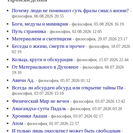
Почему люди не понимают суть фразы смысл жизни?
-
философия, 06.08.2026 20:55
Боги, медузы и мимикрия
- философия, 05.08.2026 16:19
Путь странника
- философия, 02.08.2026 12:05
Материализм и скептицизм
- философия, 20.07.2026 23:17
Беседы о жизни, смерти и прочее
- философия, 18.07.2026
02:19
Кольца, круги и обскурация
- философия, 15.07.2026 22:44
От Материального в Духовное
- философия, 06.07.2026
19:10
Авичи Ад.
- философия, 05.07.2026 01:12
Всегда ли абсурден абсурд или открытие тайны Пи
-
философия, 03.07.2026 15:10
Физический Мир не вечен
- философия, 03.07.2026 13:42
Амагандха-сутта Падаль
- философия, 03.07.2026 03:20
Хроники Акаши
- философия, 03.07.2026 02:17
Атом
- философия, 02.07.2026 22:57
И только лишь оккультист может быть свободным
-