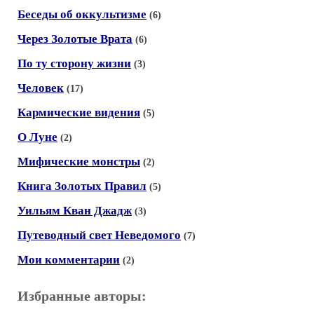
Беседы об оккультизме
(6)
Через Золотые Врата
(6)
По ту сторону жизни
(3)
Человек
(17)
Кармические видения
(5)
О Луне
(2)
Мифические монстры
(2)
Книга Золотых Правил
(5)
Уильям Кван Джадж
(3)
Путеводный свет Неведомого
(7)
Мои комментарии
(2)
Избранные авторы: