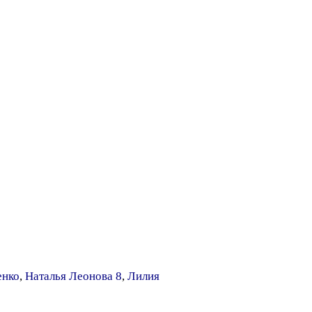
енко
,
Наталья Леонова 8
,
Лилия