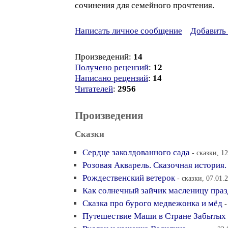
сочинения для семейного прочтения.
Написать личное сообщение
Добавить 
Произведений:
14
Получено рецензий
:
12
Написано рецензий
:
14
Читателей
:
2956
Произведения
Сказки
Сердце заколдованного сада
- сказки, 1
Розовая Акварель. Сказочная история.
Рождественский ветерок
- сказки, 07.01.
Как солнечный зайчик масленицу пра
Сказка про бурого медвежонка и мёд
-
Путешествие Маши в Стране Забытых