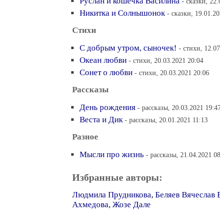
Руслан и кошечка Василина
- сказки, 22
Никитка и Солнышонок
- сказки, 19.01.2
Стихи
С добрым утром, сыночек!
- стихи, 12.0
Океан любви
- стихи, 20.03.2021 20:04
Сонет о любви
- стихи, 20.03.2021 20:06
Рассказы
День рождения
- рассказы, 20.03.2021 19:4
Веста и Дик
- рассказы, 20.01.2021 11:13
Разное
Мысли про жизнь
- рассказы, 21.04.2021 0
Избранные авторы:
Людмила Прудникова
,
Беляев Вячеслав 
Ахмедова
,
Жозе Дале