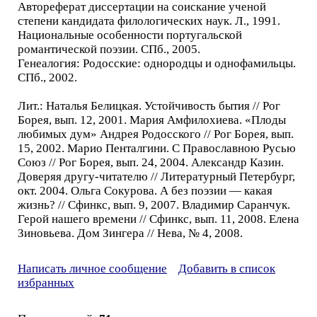
Автореферат диссертации на соискание ученой
степени кандидата филологических наук. Л., 1991.
Национальные особенности португальской
романтической поэзии. СПб., 2005.
Генеалогия: Родосские: однородцы и однофамильцы.
СПб., 2002.
Лит.: Наталья Белицкая. Устойчивость бытия // Рог
Борея, вып. 12, 2001. Мария Амфилохиева. «Плоды
любимых дум» Андрея Родосского // Рог Борея, вып.
15, 2002. Марио Пенталгини. С Православною Русью
Союз // Рог Борея, вып. 24, 2004. Александр Казин.
Доверяя другу-читателю // Литературный Петербург,
окт. 2004. Ольга Сокурова. А без поэзии — какая
жизнь? // Сфинкс, вып. 9, 2007. Владимир Саранчук.
Герой нашего времени // Сфинкс, вып. 11, 2008. Елена
Зиновьева. Дом Зингера // Нева, № 4, 2008.
Написать личное сообщение
Добавить в список
избранных