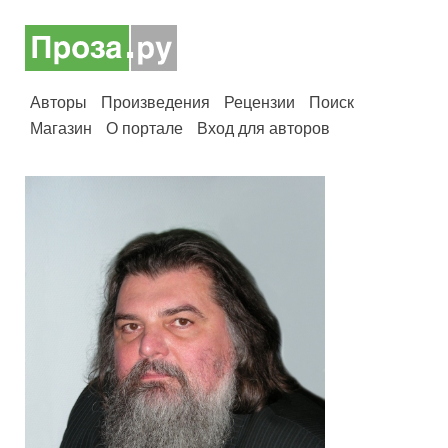
Авторы
Произведения
Рецензии
Поиск
Магазин
О портале
Вход для авторов