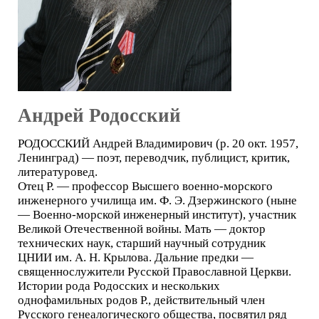
Андрей Родосский
РОДОССКИЙ Андрей Владимирович (р. 20 окт. 1957,
Ленинград) — поэт, переводчик, публицист, критик,
литературовед.
Отец Р. — профессор Высшего военно-морского
инженерного училища им. Ф. Э. Дзержинского (ныне
— Военно-морской инженерный институт), участник
Великой Отечественной войны. Мать — доктор
технических наук, старший научный сотрудник
ЦНИИ им. А. Н. Крылова. Дальние предки —
священнослужители Русской Православной Церкви.
Истории рода Родосских и нескольких
однофамильных родов Р., действительный член
Русского генеалогического общества, посвятил ряд