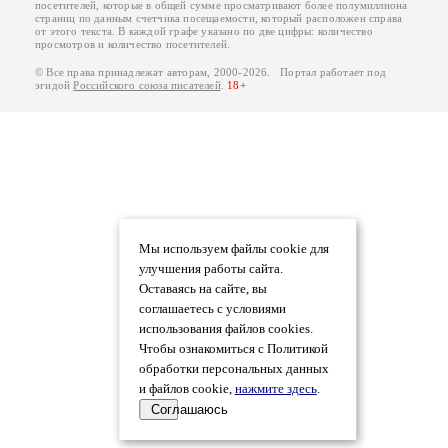
посетителей, которые в общей сумме просматривают более полумиллиона
страниц по данным счетчика посещаемости, который расположен справа
от этого текста. В каждой графе указано по две цифры: количество
просмотров и количество посетителей.
© Все права принадлежат авторам, 2000-2026. Портал работает под
эгидой
Российского союза писателей
.
18+
Мы используем файлы cookie для
улучшения работы сайта.
Оставаясь на сайте, вы
соглашаетесь с условиями
использования файлов cookies.
Чтобы ознакомиться с Политикой
обработки персональных данных
и файлов cookie,
нажмите здесь
.
Соглашаюсь