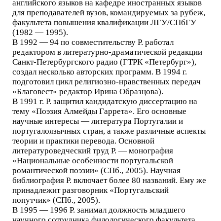
английского языков на кафедре иностранных языков
для преподавателей вузов, командируемых за рубеж,
факультета повышения квалификации ЛГУ/СПбГУ
(1982 — 1995).
В 1992 — 94 по совместительству Р. работал
редактором в литературно-драматической редакции
Санкт-Петербургского радио (ГТРК «Петербург»),
создал несколько авторских программ. В 1994 г.
подготовил цикл религиозно-нравственных передач
«Благовест» редактор Ирина Образцова).
В 1991 г. Р. защитил кандидатскую диссертацию на
тему «Поэзия Алмейды Гаррета». Его основные
научные интересы — литература Португалии и
португалоязычных стран, а также различные аспекты
теории и практики перевода. Основной
литературоведческий труд Р. — монография
«Национальные особенности португальской
романтической поэзии» (СПб., 2005). Научная
библиография Р. включает более 80 названий. Ему же
принадлежит разговорник «Португальский
попутчик» (СПб., 2005).
В 1995 — 1996 Р. занимал должность младшего
научного сотрудника филологического факультета