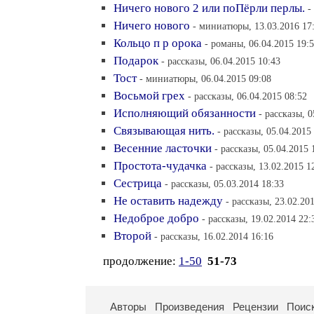
Ничего нового 2 или поПёрли перлы.
-
Ничего нового
- миниатюры, 13.03.2016 17
Кольцо п р орока
- романы, 06.04.2015 19:
Подарок
- рассказы, 06.04.2015 10:43
Тост
- миниатюры, 06.04.2015 09:08
Восьмой грех
- рассказы, 06.04.2015 08:52
Исполняющий обязанности
- рассказы, 0
Связывающая нить.
- рассказы, 05.04.2015
Весенние ласточки
- рассказы, 05.04.2015 
Простота-чудачка
- рассказы, 13.02.2015 1
Сестрица
- рассказы, 05.03.2014 18:33
Не оставить надежду
- рассказы, 23.02.20
Недоброе добро
- рассказы, 19.02.2014 22:
Второй
- рассказы, 16.02.2014 16:16
продолжение:
1-50
51-73
Авторы
Произведения
Рецензии
Поис