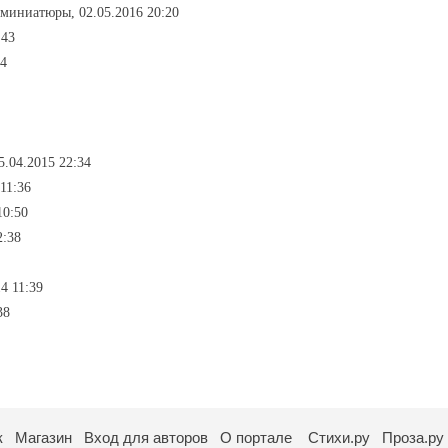
 миниатюры, 02.05.2016 20:20
:43
54
5.04.2015 22:34
 11:36
10:50
2:38
14 11:39
38
к
Магазин
Вход для авторов
О портале
Стихи.ру
Проза.ру