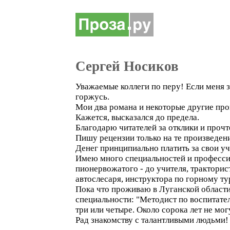
Сергей Носиков
Уважаемые коллеги по перу! Если меня 
горжусь.
Мои два романа и некоторые другие прои
Кажется, высказался до предела.
Благодарю читателей за отклики и прочт
Пишу рецензии только на те произведени
Денег принципиально платить за свои уч
Имею много специальностей и профессий.
пионервожатого - до учителя, тракторис
автослесаря, инструктора по горному тур
Пока что проживаю в Луганской области
специальности: "Методист по воспитател
три или четыре. Около сорока лет не мо
Рад знакомству с талантливыми людьми!