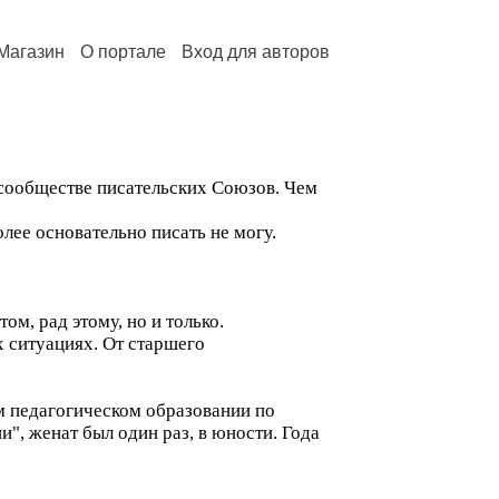
Магазин
О портале
Вход для авторов
 сообществе писательских Союзов. Чем
лее основательно писать не могу.
м, рад этому, но и только.
х ситуациях. От старшего
м педагогическом образовании по
", женат был один раз, в юности. Года