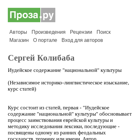
Авторы
Произведения
Рецензии
Поиск
Магазин
О портале
Вход для авторов
Сергей Колибаба
Иудейское содержание "национальной" культуры
(Независимое историко-лингвистическое изыскание,
курс статей)
Курс состоит из статей, первая - "Иудейское
содержание "национальной" культуры" обосновывает
процесс заимствования еврейской культуры и
методику исследования лексики, последующие -
посвящены одному из ранних феодальных
государств, термину или имени. Автор