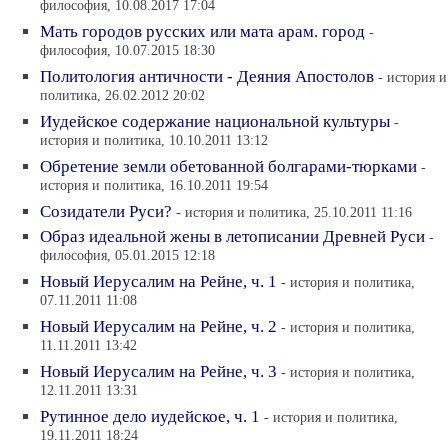
философия, 10.08.2017 17:04
Мать городов русских или мата арам. город
-
философия, 10.07.2015 18:30
Политология античности - Деяния Апостолов
- история и
политика, 26.02.2012 20:02
Иудейское содержание национальной культуры
-
история и политика, 10.10.2011 13:12
Обретение земли обетованной болгарами-тюрками
-
история и политика, 16.10.2011 19:54
Созидатели Руси?
- история и политика, 25.10.2011 11:16
Образ идеальной жены в летописании Древней Руси
-
философия, 05.01.2015 12:18
Новый Иерусалим на Рейне, ч. 1
- история и политика,
07.11.2011 11:08
Новый Иерусалим на Рейне, ч. 2
- история и политика,
11.11.2011 13:42
Новый Иерусалим на Рейне, ч. 3
- история и политика,
12.11.2011 13:31
Рутинное дело иудейское, ч. 1
- история и политика,
19.11.2011 18:24