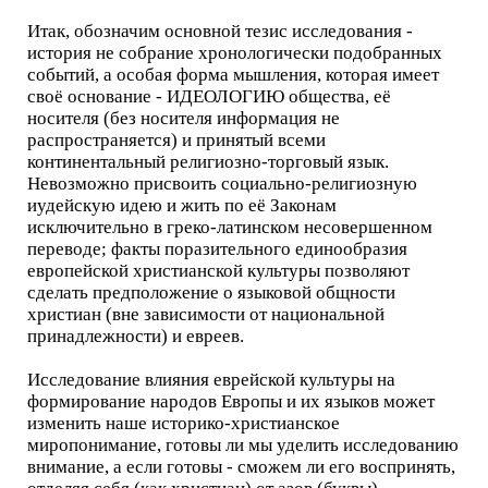
Итак, обозначим основной тезис исследования -
история не собрание хронологически подобранных
событий, а особая форма мышления, которая имеет
своё основание - ИДЕОЛОГИЮ общества, её
носителя (без носителя информация не
распространяется) и принятый всеми
континентальный религиозно-торговый язык.
Невозможно присвоить социально-религиозную
иудейскую идею и жить по её Законам
исключительно в греко-латинском несовершенном
переводе; факты поразительного единообразия
европейской христианской культуры позволяют
сделать предположение о языковой общности
христиан (вне зависимости от национальной
принадлежности) и евреев.
Исследование влияния еврейской культуры на
формирование народов Европы и их языков может
изменить наше историко-христианское
миропонимание, готовы ли мы уделить исследованию
внимание, а если готовы - сможем ли его воспринять,