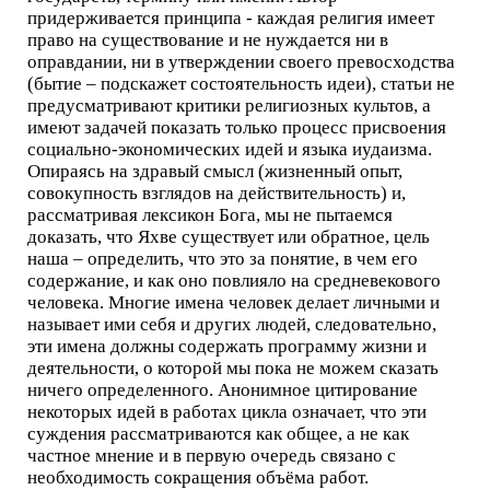
придерживается принципа - каждая религия имеет
право на существование и не нуждается ни в
оправдании, ни в утверждении своего превосходства
(бытие – подскажет состоятельность идеи), статьи не
предусматривают критики религиозных культов, а
имеют задачей показать только процесс присвоения
социально-экономических идей и языка иудаизма.
Опираясь на здравый смысл (жизненный опыт,
совокупность взглядов на действительность) и,
рассматривая лексикон Бога, мы не пытаемся
доказать, что Яхве существует или обратное, цель
наша – определить, что это за понятие, в чем его
содержание, и как оно повлияло на средневекового
человека. Многие имена человек делает личными и
называет ими себя и других людей, следовательно,
эти имена должны содержать программу жизни и
деятельности, о которой мы пока не можем сказать
ничего определенного. Анонимное цитирование
некоторых идей в работах цикла означает, что эти
суждения рассматриваются как общее, а не как
частное мнение и в первую очередь связано с
необходимость сокращения объёма работ.