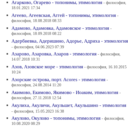
Агарково, Огарево - топонимы, этимология
- философия,
18.01.2021 17:34
Агеево, Агеевская, Аггей - топонимы, этимология
-
философия, 18.08.2018 08:33
Адамово, Адамовка, Адамовское - этимология
-
философия, 18.09.2018 08:22
Адербиевка, Адеришино, Адорье, Адриха - этимология
- философия, 04.06.2023 07:39
Азарово, Азаровка, Азаров - этимология
- философия,
14.07.2018 10:31
Азов, Азовское море - этимология
- философия, 16.10.2015
10:24
Азорские острова, порт. Acores - этимология
-
философия, 24.08.2014 11:20
Акимово, Екимово, Якимово - Иоаким, этимология
-
философия, 27.11.2018 12:54
Акулиха, Акуличи, Акульшет, Акульшино - этимология
- философия, 15.05.2023 16:38
Акулово, Окулово - топонимы, этимология
- философия,
10.08.2020 08:29