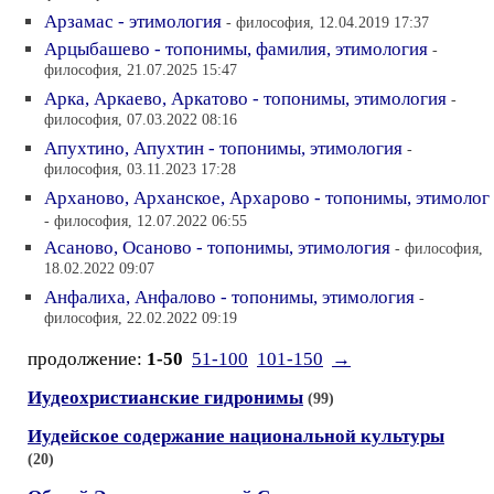
Арзамас - этимология
- философия, 12.04.2019 17:37
Арцыбашево - топонимы, фамилия, этимология
-
философия, 21.07.2025 15:47
Арка, Аркаево, Аркатово - топонимы, этимология
-
философия, 07.03.2022 08:16
Апухтино, Апухтин - топонимы, этимология
-
философия, 03.11.2023 17:28
Арханово, Арханское, Архарово - топонимы, этимолог
- философия, 12.07.2022 06:55
Асаново, Осаново - топонимы, этимология
- философия,
18.02.2022 09:07
Анфалиха, Анфалово - топонимы, этимология
-
философия, 22.02.2022 09:19
продолжение:
1-50
51-100
101-150
→
Иудеохристианские гидронимы
(99)
Иудейское содержание национальной культуры
(20)