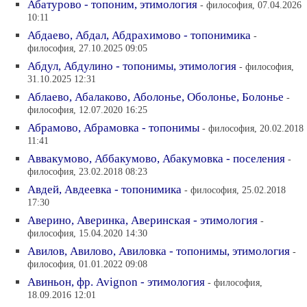
Абатурово - топоним, этимология
- философия, 07.04.2026
10:11
Абдаево, Абдал, Абдрахимово - топонимика
-
философия, 27.10.2025 09:05
Абдул, Абдулино - топонимы, этимология
- философия,
31.10.2025 12:31
Аблаево, Абалаково, Аболонье, Оболонье, Болонье
-
философия, 12.07.2020 16:25
Абрамово, Абрамовка - топонимы
- философия, 20.02.2018
11:41
Аввакумово, Аббакумово, Абакумовка - поселения
-
философия, 23.02.2018 08:23
Авдей, Авдеевка - топонимика
- философия, 25.02.2018
17:30
Аверино, Аверинка, Аверинская - этимология
-
философия, 15.04.2020 14:30
Авилов, Авилово, Авиловка - топонимы, этимология
-
философия, 01.01.2022 09:08
Авиньон, фр. Avignon - этимология
- философия,
18.09.2016 12:01