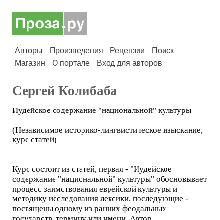
Авторы
Произведения
Рецензии
Поиск
Магазин
О портале
Вход для авторов
Сергей Колибаба
Иудейское содержание "национальной" культуры
(Независимое историко-лингвистическое изыскание,
курс статей)
Курс состоит из статей, первая - "Иудейское
содержание "национальной" культуры" обосновывает
процесс заимствования еврейской культуры и
методику исследования лексики, последующие -
посвящены одному из ранних феодальных
государств, термину или имени. Автор