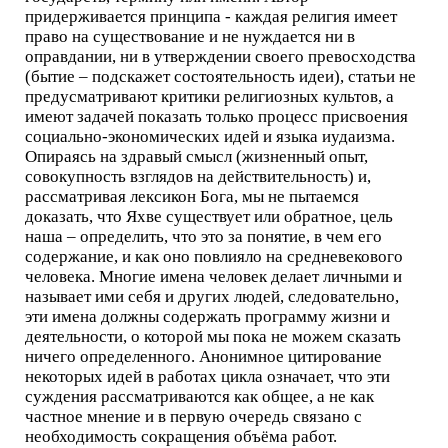
придерживается принципа - каждая религия имеет
право на существование и не нуждается ни в
оправдании, ни в утверждении своего превосходства
(бытие – подскажет состоятельность идеи), статьи не
предусматривают критики религиозных культов, а
имеют задачей показать только процесс присвоения
социально-экономических идей и языка иудаизма.
Опираясь на здравый смысл (жизненный опыт,
совокупность взглядов на действительность) и,
рассматривая лексикон Бога, мы не пытаемся
доказать, что Яхве существует или обратное, цель
наша – определить, что это за понятие, в чем его
содержание, и как оно повлияло на средневекового
человека. Многие имена человек делает личными и
называет ими себя и других людей, следовательно,
эти имена должны содержать программу жизни и
деятельности, о которой мы пока не можем сказать
ничего определенного. Анонимное цитирование
некоторых идей в работах цикла означает, что эти
суждения рассматриваются как общее, а не как
частное мнение и в первую очередь связано с
необходимость сокращения объёма работ.