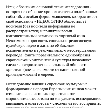
Итак, обозначим основной тезис исследования -
история не собрание хронологически подобранных
событий, а особая форма мышления, которая имеет
своё основание - ИДЕОЛОГИЮ общества, её
носителя (без носителя информация не
распространяется) и принятый всеми
континентальный религиозно-торговый язык.
Невозможно присвоить социально-религиозную
иудейскую идею и жить по её Законам
исключительно в греко-латинском несовершенном
переводе; факты поразительного единообразия
европейской христианской культуры позволяют
сделать предположение о языковой общности
христиан (вне зависимости от национальной
принадлежности) и евреев.
Исследование влияния еврейской культуры на
формирование народов Европы и их языков может
изменить наше историко-христианское
миропонимание, готовы ли мы уделить исследованию
внимание, а если готовы - сможем ли его воспринять,