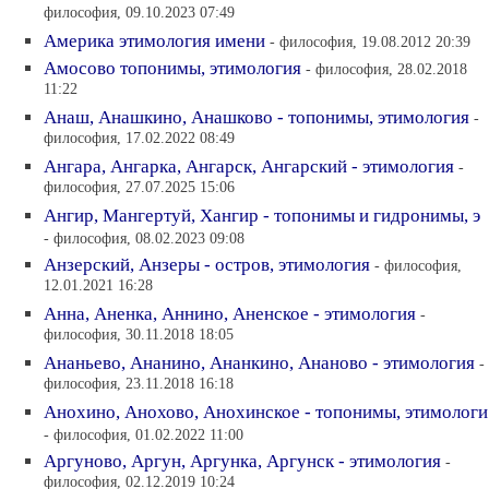
философия, 09.10.2023 07:49
Америка этимология имени
- философия, 19.08.2012 20:39
Амосово топонимы, этимология
- философия, 28.02.2018
11:22
Анаш, Анашкино, Анашково - топонимы, этимология
-
философия, 17.02.2022 08:49
Ангара, Ангарка, Ангарск, Ангарский - этимология
-
философия, 27.07.2025 15:06
Ангир, Мангертуй, Хангир - топонимы и гидронимы, э
- философия, 08.02.2023 09:08
Анзерский, Анзеры - остров, этимология
- философия,
12.01.2021 16:28
Анна, Аненка, Аннино, Аненское - этимология
-
философия, 30.11.2018 18:05
Ананьево, Ананино, Ананкино, Ананово - этимология
-
философия, 23.11.2018 16:18
Анохино, Анохово, Анохинское - топонимы, этимологи
- философия, 01.02.2022 11:00
Аргуново, Аргун, Аргунка, Аргунск - этимология
-
философия, 02.12.2019 10:24