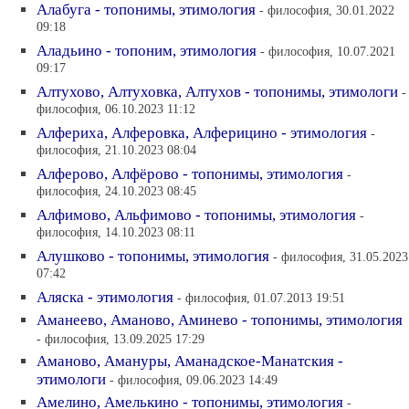
Алабуга - топонимы, этимология
- философия, 30.01.2022
09:18
Аладьино - топоним, этимология
- философия, 10.07.2021
09:17
Алтухово, Алтуховка, Алтухов - топонимы, этимологи
-
философия, 06.10.2023 11:12
Алфериха, Алферовка, Алферицино - этимология
-
философия, 21.10.2023 08:04
Алферово, Алфёрово - топонимы, этимология
-
философия, 24.10.2023 08:45
Алфимово, Альфимово - топонимы, этимология
-
философия, 14.10.2023 08:11
Алушково - топонимы, этимология
- философия, 31.05.2023
07:42
Аляска - этимология
- философия, 01.07.2013 19:51
Аманеево, Аманово, Аминево - топонимы, этимология
- философия, 13.09.2025 17:29
Аманово, Амануры, Аманадское-Манатския -
этимологи
- философия, 09.06.2023 14:49
Амелино, Амелькино - топонимы, этимология
-