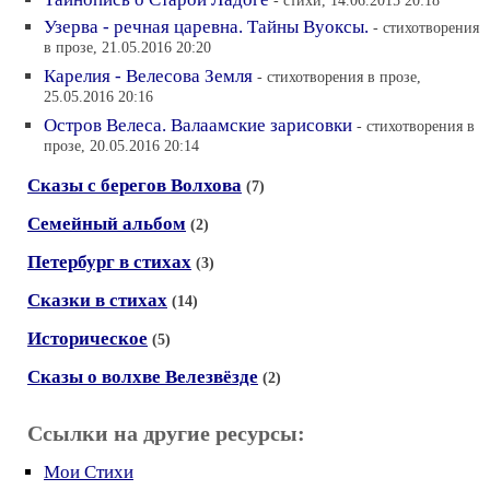
- стихи, 14.06.2015 20:18
Узерва - речная царевна. Тайны Вуоксы.
- стихотворения
в прозе, 21.05.2016 20:20
Карелия - Велесова Земля
- стихотворения в прозе,
25.05.2016 20:16
Остров Велеса. Валаамские зарисовки
- стихотворения в
прозе, 20.05.2016 20:14
Сказы с берегов Волхова
(7)
Семейный альбом
(2)
Петербург в стихах
(3)
Сказки в стихах
(14)
Историческое
(5)
Сказы о волхве Велезвёзде
(2)
Ссылки на другие ресурсы:
Мои Стихи