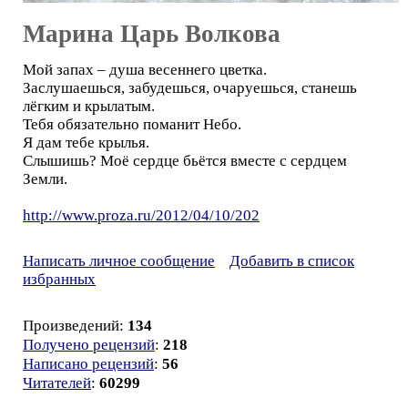
Марина Царь Волкова
Мой запах – душа весеннего цветка.
Заслушаешься, забудешься, очаруешься, станешь
лёгким и крылатым.
Тебя обязательно поманит Небо.
Я дам тебе крылья.
Слышишь? Моё сердце бьётся вместе с сердцем
Земли.
http://www.proza.ru/2012/04/10/202
Написать личное сообщение
Добавить в список
избранных
Произведений:
134
Получено рецензий
:
218
Написано рецензий
:
56
Читателей
:
60299