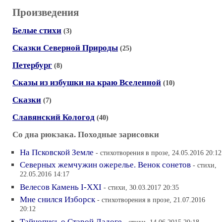
Произведения
Белые стихи
(3)
Сказки Северной Природы
(25)
Петербург
(8)
Сказы из избушки на краю Вселенной
(10)
Сказки
(7)
Славянский Кологод
(40)
Со дна рюкзака. Походные зарисовки
На Псковской Земле
- стихотворения в прозе, 24.05.2016 20:12
Северных жемчужин ожерелье. Венок сонетов
- стихи,
22.05.2016 14:17
Велесов Камень I-XXI
- стихи, 30.03.2017 20:35
Мне снился Изборск
- стихотворения в прозе, 21.07.2016
20:12
Тайнопись о Старой Ладоге