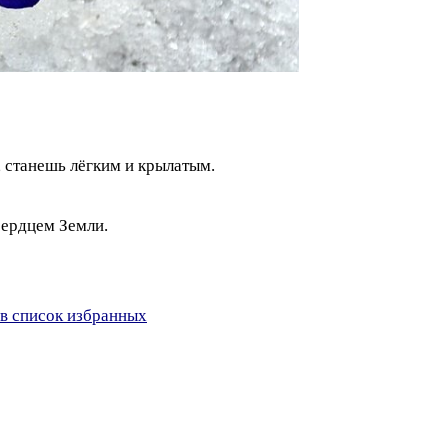
 станешь лёгким и крылатым.
сердцем Земли.
в список избранных