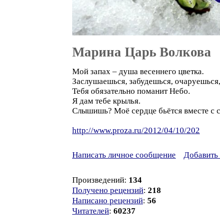
Марина Царь Волкова
Мой запах – душа весеннего цветка.
Заслушаешься, забудешься, очаруешься,
Тебя обязательно поманит Небо.
Я дам тебе крылья.
Слышишь? Моё сердце бьётся вместе с 
http://www.proza.ru/2012/04/10/202
Написать личное сообщение
Добавить 
Произведений:
134
Получено рецензий
:
218
Написано рецензий
:
56
Читателей
:
60237