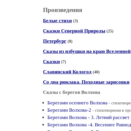
Произведения
Белые стихи
(3)
Сказки Северной Природы
(25)
Петербург
(8)
Сказы из избушки на краю Вселенной
Сказки
(7)
Славянский Кологод
(40)
Со дна рюкзака. Походные зарисовки
Сказы с берегов Волхова
Берегами осеннего Волхова
- стихотворе
Берегами Волхова-2
- стихотворения в про
Берегами Волхова - 3. Летний рассвет
Берегами Волхова -4. Весеннее Равно