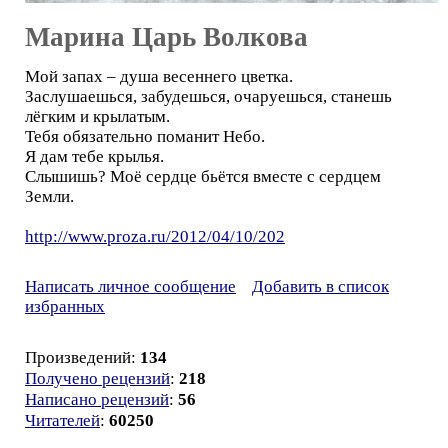
Марина Царь Волкова
Мой запах – душа весеннего цветка.
Заслушаешься, забудешься, очаруешься, станешь
лёгким и крылатым.
Тебя обязательно поманит Небо.
Я дам тебе крылья.
Слышишь? Моё сердце бьётся вместе с сердцем
Земли.
http://www.proza.ru/2012/04/10/202
Написать личное сообщение
Добавить в список
избранных
Произведений:
134
Получено рецензий
:
218
Написано рецензий
:
56
Читателей
:
60250