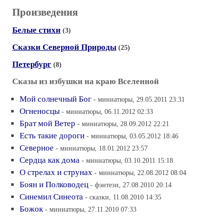
Произведения
Белые стихи
(3)
Сказки Северной Природы
(25)
Петербург
(8)
Сказы из избушки на краю Вселенной
Мой солнечный Бог
- миниатюры, 29.05.2011 23:31
Огненосцы
- миниатюры, 06.11.2012 02:33
Брат мой Ветер
- миниатюры, 28.09.2012 22:21
Есть такие дороги
- миниатюры, 03.05.2012 18:46
Северное
- миниатюры, 18.01.2012 23:57
Сердца как дома
- миниатюры, 03.10.2011 15:18
О стрелах и струнах
- миниатюры, 22.08.2012 08:04
Боян и Полководец
- фэнтези, 27.08.2010 20:14
Синемил Синеота
- сказки, 11.08.2010 14:35
Божок
- миниатюры, 27.11.2010 07:33