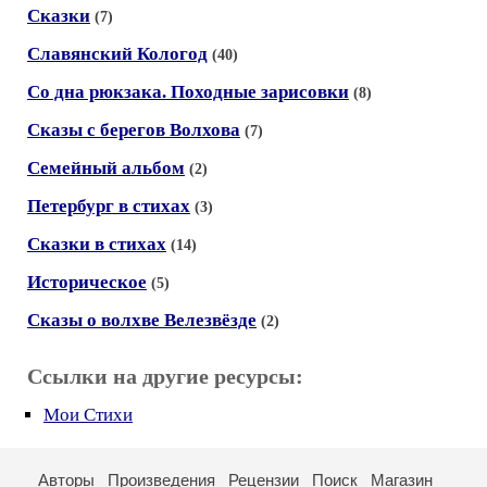
Сказки
(7)
Славянский Кологод
(40)
Со дна рюкзака. Походные зарисовки
(8)
Сказы с берегов Волхова
(7)
Семейный альбом
(2)
Петербург в стихах
(3)
Сказки в стихах
(14)
Историческое
(5)
Сказы о волхве Велезвёзде
(2)
Ссылки на другие ресурсы:
Мои Стихи
Авторы
Произведения
Рецензии
Поиск
Магазин