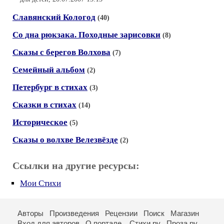
Славянский Кологод
(40)
Со дна рюкзака. Походные зарисовки
(8)
Сказы с берегов Волхова
(7)
Семейный альбом
(2)
Петербург в стихах
(3)
Сказки в стихах
(14)
Историческое
(5)
Сказы о волхве Велезвёзде
(2)
Ссылки на другие ресурсы:
Мои Стихи
Авторы
Произведения
Рецензии
Поиск
Магазин
Вход для авторов
О портале
Стихи.ру
Проза.ру