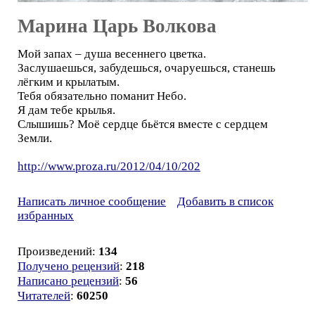
Марина Царь Волкова
Мой запах – душа весеннего цветка.
Заслушаешься, забудешься, очаруешься, станешь
лёгким и крылатым.
Тебя обязательно поманит Небо.
Я дам тебе крылья.
Слышишь? Моё сердце бьётся вместе с сердцем
Земли.
http://www.proza.ru/2012/04/10/202
Написать личное сообщение
Добавить в список
избранных
Произведений:
134
Получено рецензий
:
218
Написано рецензий
:
56
Читателей
:
60250