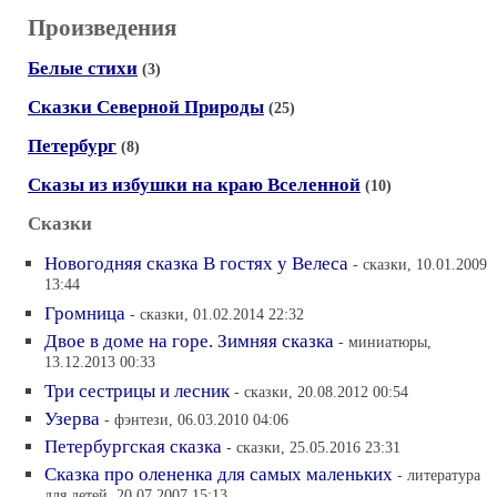
Произведения
Белые стихи
(3)
Сказки Северной Природы
(25)
Петербург
(8)
Сказы из избушки на краю Вселенной
(10)
Сказки
Новогодняя сказка В гостях у Велеса
- сказки, 10.01.2009
13:44
Громница
- сказки, 01.02.2014 22:32
Двое в доме на горе. Зимняя сказка
- миниатюры,
13.12.2013 00:33
Три сестрицы и лесник
- сказки, 20.08.2012 00:54
Узерва
- фэнтези, 06.03.2010 04:06
Петербургская сказка
- сказки, 25.05.2016 23:31
Сказка про олененка для самых маленьких
- литература
для детей, 20.07.2007 15:13