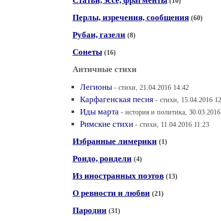
Статьи, эссе, фрагменты
(10)
Перлы, изречения, сообщения
(60)
Рубаи, газели
(8)
Сонеты
(16)
Античные стихи
Легионы
- стихи, 21.04.2016 14:42
Карфагенская песня
- стихи, 15.04.2016 1
Иды марта
- история и политика, 30.03.2016
Римские стихи
- стихи, 11.04.2016 11:23
Избранные лимерики
(1)
Рондо, рондели
(4)
Из иностранных поэтов
(13)
О ревности и любви
(21)
Пародии
(31)