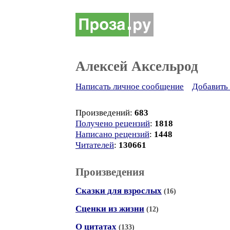
Алексей Аксельрод
Написать личное сообщение
Добавить 
Произведений:
683
Получено рецензий
:
1818
Написано рецензий
:
1448
Читателей
:
130661
Произведения
Сказки для взрослых
(16)
Сценки из жизни
(12)
О цитатах
(133)