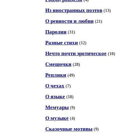
Из иностранных поэтов
(13)
О ревности и любви
(21)
Пародии
(31)
Разные стихи
(12)
Нечто почти эротическое
(10)
Смешочки
(28)
Реплики
(49)
О чехах
(7)
О языке
(18)
Мемуары
(9)
О музыке
(4)
Сказочные мотивы
(9)