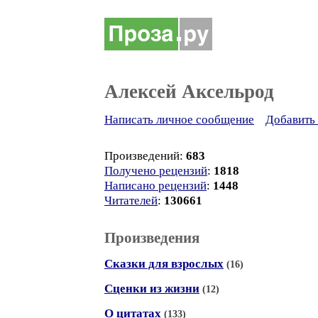
Алексей Аксельрод
Написать личное сообщение
Добавить 
Произведений:
683
Получено рецензий
:
1818
Написано рецензий
:
1448
Читателей
:
130661
Произведения
Сказки для взрослых
(16)
Сценки из жизни
(12)
О цитатах
(133)