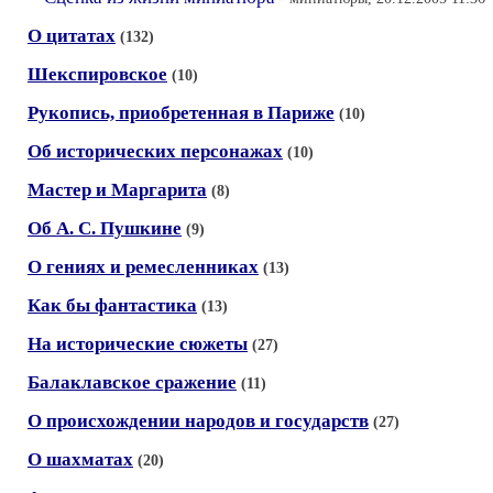
О цитатах
(132)
Шекспировское
(10)
Рукопись, приобретенная в Париже
(10)
Об исторических персонажах
(10)
Мастер и Маргарита
(8)
Об А. С. Пушкине
(9)
О гениях и ремесленниках
(13)
Как бы фантастика
(13)
На исторические сюжеты
(27)
Балаклавское сражение
(11)
О происхождении народов и государств
(27)
О шахматах
(20)