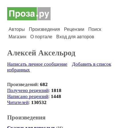
Авторы
Произведения
Рецензии
Поиск
Магазин
О портале
Вход для авторов
Алексей Аксельрод
Написать личное сообщение
Добавить в список
избранных
Произведений:
682
Получено рецензий
:
1818
Написано рецензий
:
1448
Читателей
:
130532
Произведения
Сказки для взрослых