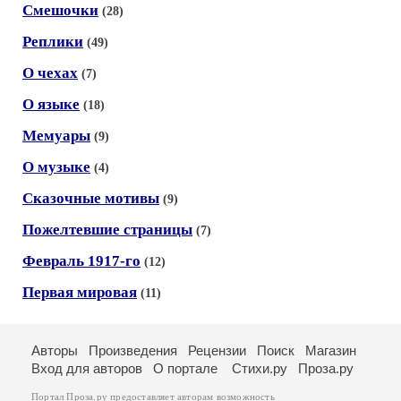
Смешочки
(28)
Реплики
(49)
О чехах
(7)
О языке
(18)
Мемуары
(9)
О музыке
(4)
Сказочные мотивы
(9)
Пожелтевшие страницы
(7)
Февраль 1917-го
(12)
Первая мировая
(11)
Авторы
Произведения
Рецензии
Поиск
Магазин
Вход для авторов
О портале
Стихи.ру
Проза.ру
Портал Проза.ру предоставляет авторам возможность