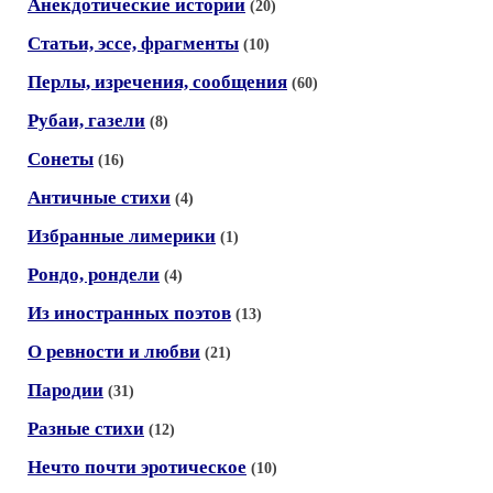
Анекдотические истории
(20)
Статьи, эссе, фрагменты
(10)
Перлы, изречения, сообщения
(60)
Рубаи, газели
(8)
Сонеты
(16)
Античные стихи
(4)
Избранные лимерики
(1)
Рондо, рондели
(4)
Из иностранных поэтов
(13)
О ревности и любви
(21)
Пародии
(31)
Разные стихи
(12)
Нечто почти эротическое
(10)