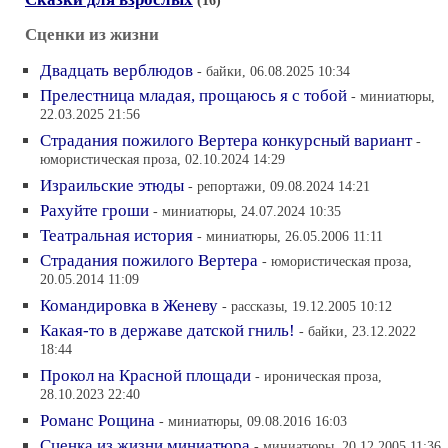
(16)
Сценки из жизни
Двадцать верблюдов
- байки, 06.08.2025 10:34
Прелестница младая, прощаюсь я с тобой
- миниатюры,
22.03.2025 21:56
Страдания пожилого Вертера конкурсный вариант
-
юмористическая проза, 02.10.2024 14:29
Израильские этюды
- репортажи, 09.08.2024 14:21
Рахуйте гроши
- миниатюры, 24.07.2024 10:35
Театральная история
- миниатюры, 26.05.2006 11:11
Страдания пожилого Вертера
- юмористическая проза,
20.05.2014 11:09
Командировка в Женеву
- рассказы, 19.12.2005 10:12
Какая-то в державе датской гниль!
- байки, 23.12.2022
18:44
Прокол на Красной площади
- ироническая проза,
28.10.2023 22:40
Романс Рощина
- миниатюры, 09.08.2016 16:03
Сценка из жизни миниатюра
- миниатюры, 20.12.2005 11:36