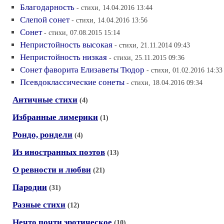
Благодарность
- стихи, 14.04.2016 13:44
Слепой сонет
- стихи, 14.04.2016 13:56
Сонет
- стихи, 07.08.2015 15:14
Непристойность высокая
- стихи, 21.11.2014 09:43
Непристойность низкая
- стихи, 25.11.2015 09:36
Сонет фаворита Елизаветы Тюдор
- стихи, 01.02.2016 14:33
Псевдоклассические сонеты
- стихи, 18.04.2016 09:34
Античные стихи
(4)
Избранные лимерики
(1)
Рондо, рондели
(4)
Из иностранных поэтов
(13)
О ревности и любви
(21)
Пародии
(31)
Разные стихи
(12)
Нечто почти эротическое
(10)