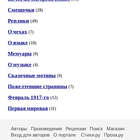
Смешочки
(28)
Реплики
(49)
О чехах
(7)
О языке
(18)
Мемуары
(9)
О музыке
(4)
Сказочные мотивы
(9)
Пожелтевшие страницы
(7)
Февраль 1917-го
(12)
Первая мировая
(11)
Авторы
Произведения
Рецензии
Поиск
Магазин
Вход для авторов
О портале
Стихи.ру
Проза.ру