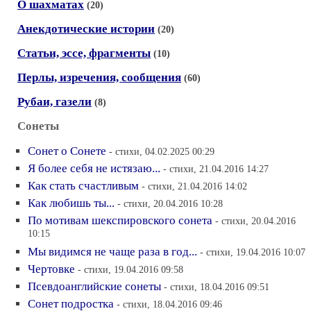
О шахматах
(20)
Анекдотические истории
(20)
Статьи, эссе, фрагменты
(10)
Перлы, изречения, сообщения
(60)
Рубаи, газели
(8)
Сонеты
Сонет о Сонете
- стихи, 04.02.2025 00:29
Я более себя не истязаю...
- стихи, 21.04.2016 14:27
Как стать счастливым
- стихи, 21.04.2016 14:02
Как любишь ты...
- стихи, 20.04.2016 10:28
По мотивам шекспировского сонета
- стихи, 20.04.2016
10:15
Мы видимся не чаще раза в год...
- стихи, 19.04.2016 10:07
Чертовке
- стихи, 19.04.2016 09:58
Псевдоанглийские сонеты
- стихи, 18.04.2016 09:51
Сонет подростка
- стихи, 18.04.2016 09:46