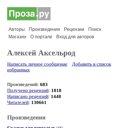
Авторы
Произведения
Рецензии
Поиск
Магазин
О портале
Вход для авторов
Алексей Аксельрод
Написать личное сообщение
Добавить в список
избранных
Произведений:
683
Получено рецензий
:
1818
Написано рецензий
:
1448
Читателей
:
130661
Произведения
Сказки для взрослых