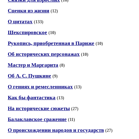
(16)
Сценки из жизни
(12)
О цитатах
(133)
Шекспировское
(10)
Рукопись, приобретенная в Париже
(10)
Об исторических персонажах
(10)
Мастер и Маргарита
(8)
Об А. С. Пушкине
(9)
О гениях и ремесленниках
(13)
Как бы фантастика
(13)
На исторические сюжеты
(27)
Балаклавское сражение
(11)
О происхождении народов и государств
(27)