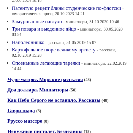
27.06.2024 18:18
Патентую рецепт блины студенческие по-флотски
-
юмористическая проза, 20.10.2023 14:21
Замурованные наглухо
- миниатюры, 31.10.2020 10:46
Три повара и выеденное яйцо
- миниатюры, 30.05.2020
03:54
Наполеонишко
- рассказы, 31.05.2019 15:07
Картофельное пюре великому артисту
- рассказы,
02.10.2019 15:28
Опознанные летающие тарелки
- миниатюры, 22.02.2019
14:44
Чудо-матрос. Морские рассказы
(48)
Два доллара. Миниатюры
(50)
Как Небо Серого не оставило. Рассказы
(48)
Гаврилиада
(3)
Рруссо маэстро
(8)
Ненужный пистолет. Безделицы
(15)