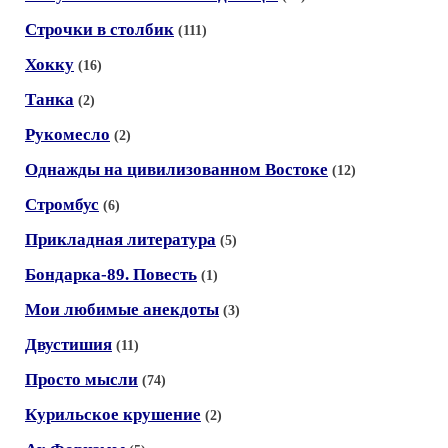
Строчки в столбик
(111)
Хокку
(16)
Танка
(2)
Рукомесло
(2)
Однажды на цивилизованном Востоке
(12)
Стромбус
(6)
Прикладная литература
(5)
Бондарка-89. Повесть
(1)
Мои любимые анекдоты
(3)
Двустишия
(11)
Просто мысли
(74)
Курильское крушение
(2)