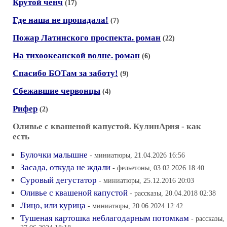
Крутой ченч
(17)
Где наша не пропадала!
(7)
Пожар Латинского проспекта. роман
(22)
На тихоокеанской волне. роман
(6)
Спасибо БОТам за заботу!
(9)
Сбежавшие червонцы
(4)
Рифер
(2)
Оливье с квашеной капустой. КулинАрия - как
есть
Булочки малышне
- миниатюры, 21.04.2026 16:56
Засада, откуда не ждали
- фельетоны, 03.02.2026 18:40
Суровый дегустатор
- миниатюры, 25.12.2016 20:03
Оливье с квашеной капустой
- рассказы, 20.04.2018 02:38
Лицо, или курица
- миниатюры, 20.06.2024 12:42
Тушеная картошка неблагодарным потомкам
- рассказы,