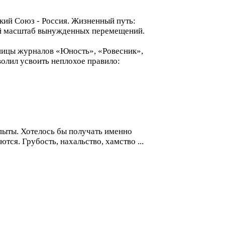
ский Союз - Россия. Жизненный путь:
ий масштаб вынужденных перемещений.
аницы журналов «Юность», «Ровесник»,
волил усвоить неплохое правило:
опыты. Хотелось бы получать именно
ся. Грубость, нахальство, хамство ...