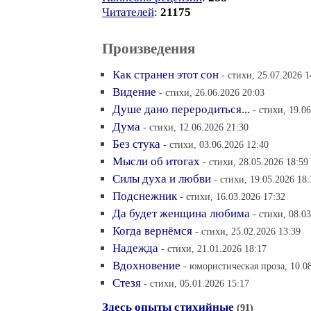
Читателей
:
21175
Произведения
Как странен этот сон
- стихи, 25.07.2026 1
Видение
- стихи, 26.06.2026 20:03
Душе дано переродиться...
- стихи, 19.0
Дума
- стихи, 12.06.2026 21:30
Без стука
- стихи, 03.06.2026 12:40
Мысли об итогах
- стихи, 28.05.2026 18:59
Силы духа и любви
- стихи, 19.05.2026 18:
Подснежник
- стихи, 16.03.2026 17:32
Да будет женщина любима
- стихи, 08.0
Когда вернёмся
- стихи, 25.02.2026 13:39
Надежда
- стихи, 21.01.2026 18:17
Вдохновение
- юмористическая проза, 10.0
Стезя
- стихи, 05.01.2026 15:17
Здесь опыты стихийные
(91)