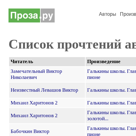
Авторы
Произ
Список прочтений а
Читатель
Произведение
Замечательный Виктор
Галькины школы. Глав
Николаевич
пионе
Неизвестный Левашов Виктор
Галькины школы. Гла
Михаил Харитонов 2
Галькины школы. Гла
Галькины школы. Глав
Михаил Харитонов 2
золотой...
Галькины школы. Глав
Бабочкин Виктор
пионе