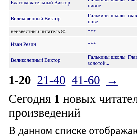
Благожелательный Виктор
пионе
Галькины школы. глав
Великолепный Виктор
пове
неизвестный читатель 85
***
Иван Резин
***
Галькины школы. Глав
Великолепный Виктор
золотой...
1-20
21-40
41-60
→
Сегодня
1
новых читате
произведений
В данном списке отображаю