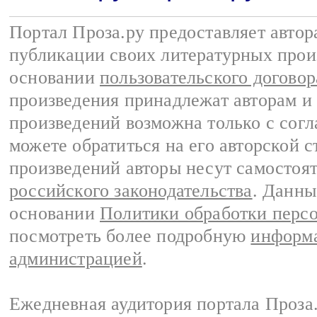
Портал Проза.ру предоставляет авто
публикации своих литературных прои
основании
пользовательского договор
произведения принадлежат авторам и
произведений возможна только с согла
можете обратиться на его авторской с
произведений авторы несут самостоя
российского законодательства
. Данны
основании
Политики обработки перс
посмотреть более подробную
информа
администрацией
.
Ежедневная аудитория портала Проза.