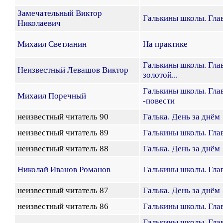
Замечательный Виктор
Галькины школы. Гла
Николаевич
Михаил Светланин
На практике
Галькины школы. Глав
Неизвестный Левашов Виктор
золотой...
Галькины школы. Глав
Михаил Поречный
-повести
неизвестный читатель 90
Галька. День за днём
неизвестный читатель 89
Галькины школы. Глав
неизвестный читатель 88
Галька. День за днём
Николай Иванов Романов
Галькины школы. Глав
неизвестный читатель 87
Галька. День за днём
неизвестный читатель 86
Галькины школы. Гла
Галькины школы. Глав