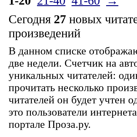
1-20
21-40
41-60
→
Сегодня
27
новых читат
произведений
В данном списке отображаю
две недели. Счетчик на ав
уникальных читателей: оди
прочитать несколько произ
читателей он будет учтен о
это пользователи интернета
портале Проза.ру.