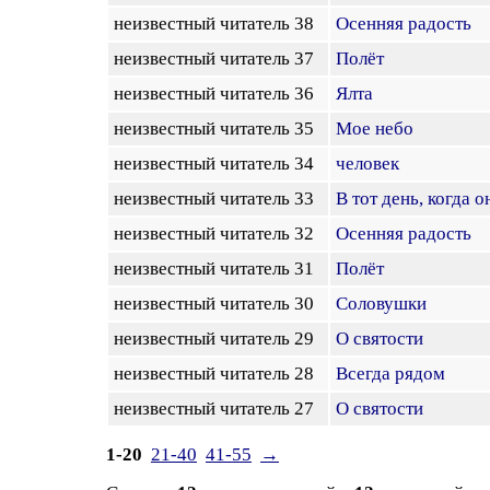
неизвестный читатель 38
Осенняя радость
неизвестный читатель 37
Полёт
неизвестный читатель 36
Ялта
неизвестный читатель 35
Мое небо
неизвестный читатель 34
человек
неизвестный читатель 33
В тот день, когда 
неизвестный читатель 32
Осенняя радость
неизвестный читатель 31
Полёт
неизвестный читатель 30
Соловушки
неизвестный читатель 29
О святости
неизвестный читатель 28
Всегда рядом
неизвестный читатель 27
О святости
1-20
21-40
41-55
→