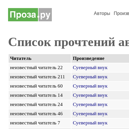
Авторы
Произ
Список прочтений а
Читатель
Произведение
неизвестный читатель 22
Суеверный внук
неизвестный читатель 211
Суеверный внук
неизвестный читатель 60
Суеверный внук
неизвестный читатель 14
Суеверный внук
неизвестный читатель 24
Суеверный внук
неизвестный читатель 46
Суеверный внук
неизвестный читатель 7
Суеверный внук