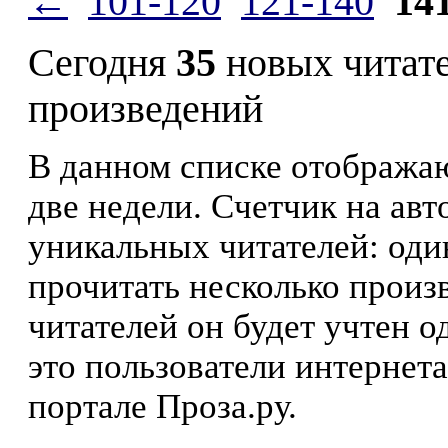
←
101-120
121-140
14
Сегодня
35
новых читат
произведений
В данном списке отображаю
две недели. Счетчик на ав
уникальных читателей: оди
прочитать несколько произ
читателей он будет учтен о
это пользователи интернета
портале Проза.ру.