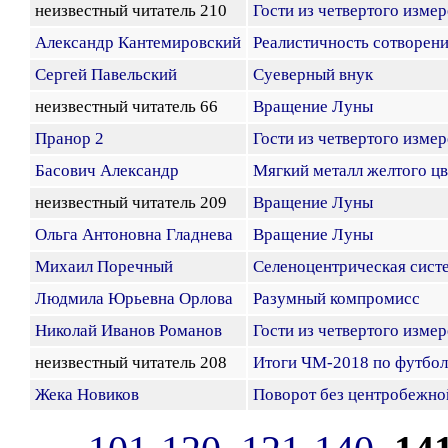
неизвестный читатель 210
Гости из четвертого изме
Александр Кантемировский
Реалистичность сотворени
Сергей Павельский
Суеверный внук
неизвестный читатель 66
Вращение Луны
Пранор 2
Гости из четвертого изме
Басович Александр
Мягкий металл желтого цв
неизвестный читатель 209
Вращение Луны
Ольга Антоновна Гладнева
Вращение Луны
Михаил Поречный
Селеноцентрическая сист
Людмила Юрьевна Орлова
Разумный компромисс
Николай Иванов Романов
Гости из четвертого изме
неизвестный читатель 208
Итоги ЧМ-2018 по футбол
Жека Новиков
Поворот без центробежно