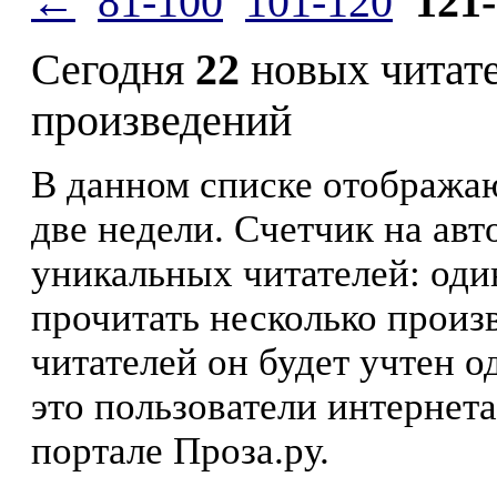
←
81-100
101-120
121
Сегодня
22
новых читат
произведений
В данном списке отображаю
две недели. Счетчик на ав
уникальных читателей: оди
прочитать несколько произ
читателей он будет учтен о
это пользователи интернета
портале Проза.ру.