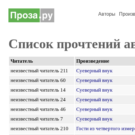
Авторы
Произ
Список прочтений а
Читатель
Произведение
неизвестный читатель 211
Суеверный внук
неизвестный читатель 60
Суеверный внук
неизвестный читатель 14
Суеверный внук
неизвестный читатель 24
Суеверный внук
неизвестный читатель 46
Суеверный внук
неизвестный читатель 7
Суеверный внук
неизвестный читатель 210
Гости из четвертого изме