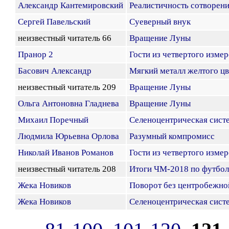
Александр Кантемировский
Реалистичность сотворени
Сергей Павельский
Суеверный внук
неизвестный читатель 66
Вращение Луны
Пранор 2
Гости из четвертого изме
Басович Александр
Мягкий металл желтого цв
неизвестный читатель 209
Вращение Луны
Ольга Антоновна Гладнева
Вращение Луны
Михаил Поречный
Селеноцентрическая сист
Людмила Юрьевна Орлова
Разумный компромисс
Николай Иванов Романов
Гости из четвертого изме
неизвестный читатель 208
Итоги ЧМ-2018 по футбол
Жека Новиков
Поворот без центробежно
Жека Новиков
Селеноцентрическая сист