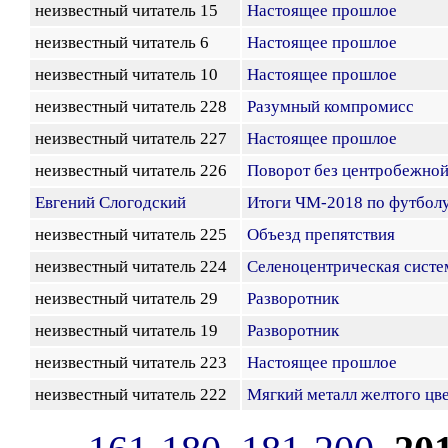
неизвестный читатель 15
Настоящее прошлое
неизвестный читатель 6
Настоящее прошлое
неизвестный читатель 10
Настоящее прошлое
неизвестный читатель 228
Разумный компромисс
неизвестный читатель 227
Настоящее прошлое
неизвестный читатель 226
Поворот без центробежной
Евгений Слогодский
Итоги ЧМ-2018 по футболу
неизвестный читатель 225
Объезд препятствия
неизвестный читатель 224
Селеноцентрическая систе
неизвестный читатель 29
Разворотник
неизвестный читатель 19
Разворотник
неизвестный читатель 223
Настоящее прошлое
неизвестный читатель 222
Мягкий металл желтого цв