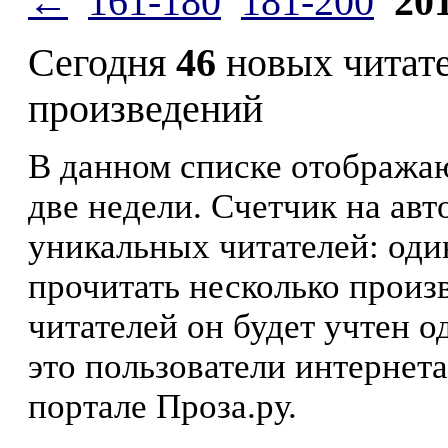
←
161-180
181-200
20
Сегодня
46
новых читат
произведений
В данном списке отображаю
две недели. Счетчик на ав
уникальных читателей: оди
прочитать несколько произ
читателей он будет учтен о
это пользователи интернета
портале Проза.ру.